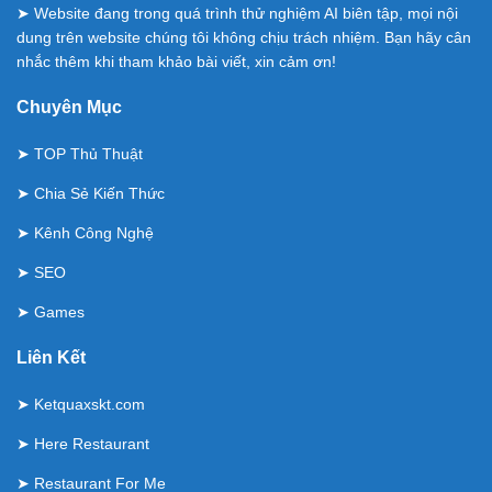
➤ Website đang trong quá trình thử nghiệm AI biên tập, mọi nội
dung trên website chúng tôi không chịu trách nhiệm. Bạn hãy cân
nhắc thêm khi tham khảo bài viết, xin cảm ơn!
Chuyên Mục
➤
TOP Thủ Thuật
➤
Chia Sẻ Kiến Thức
➤
Kênh Công Nghệ
➤
SEO
➤
Games
Liên Kết
➤
Ketquaxskt.com
➤
Here Restaurant
➤
Restaurant For Me