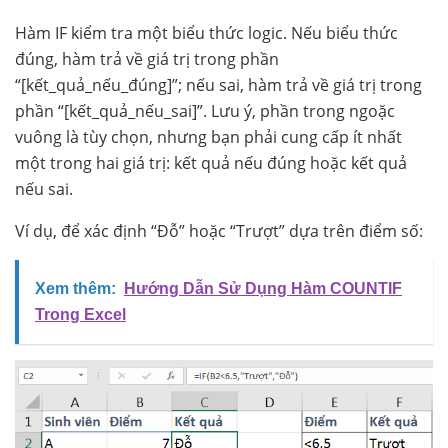
Hàm IF kiểm tra một biểu thức logic. Nếu biểu thức
đúng, hàm trả về giá trị trong phần
“[kết_quả_nếu_đúng]”; nếu sai, hàm trả về giá trị trong
phần “[kết_quả_nếu_sai]”. Lưu ý, phần trong ngoặc
vuông là tùy chọn, nhưng bạn phải cung cấp ít nhất
một trong hai giá trị: kết quả nếu đúng hoặc kết quả
nếu sai.
Ví dụ, để xác định “Đỗ” hoặc “Trượt” dựa trên điểm số:
Xem thêm:
Hướng Dẫn Sử Dụng Hàm COUNTIF
Trong Excel