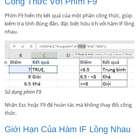
Công Thức Với Phím F9
Phím F9 hiển thị kết quả của một phần công thức, giúp
kiểm tra tính đúng đắn, đặc biệt hữu ích với hàm IF lồng
nhau.
Sử dụng phím F9
Nhấn Esc hoặc F9 để hoàn tác mà không thay đổi công
thức.
Giới Hạn Của Hàm IF Lồng Nhau