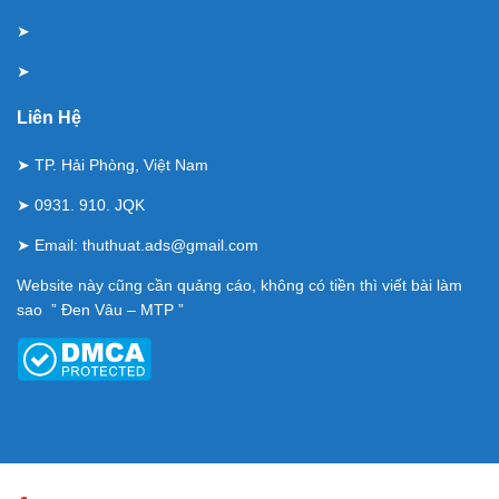
➤
➤
Liên Hệ
➤ TP. Hải Phòng, Việt Nam
➤ 0931. 910. JQK
➤ Email:
thuthuat.ads@gmail.com
Website này cũng cần quảng cáo, không có tiền thì viết bài làm
sao ” Đen Vâu – MTP ”