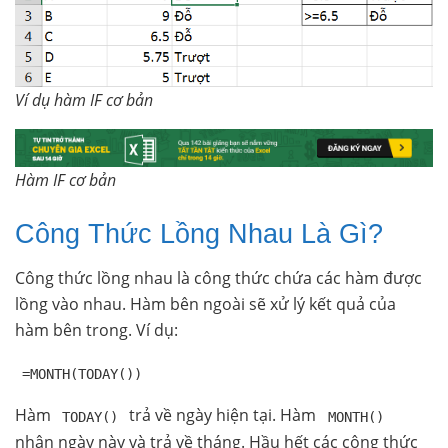
Ví dụ hàm IF cơ bản
Hàm IF cơ bản
Công Thức Lồng Nhau Là Gì?
Công thức lồng nhau là công thức chứa các hàm được
lồng vào nhau. Hàm bên ngoài sẽ xử lý kết quả của
hàm bên trong. Ví dụ:
=MONTH(TODAY())
Hàm
trả về ngày hiện tại. Hàm
TODAY()
MONTH()
nhận ngày này và trả về tháng. Hầu hết các công thức