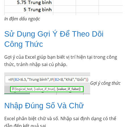
In đậm dấu ngoặc
Sử Dụng Gợi Ý Để Theo Dõi
Công Thức
Gợi ý của Excel giúp bạn biết vị trí hiện tại trong công
thức, tránh nhập sai cú pháp.
Gợi ý công thức
Nhập Đúng Số Và Chữ
Excel phân biệt chữ và số. Nhập sai định dạng có thể
dẫn đến kết quả sai.