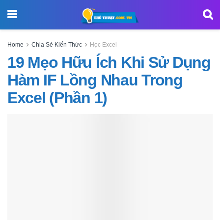
Home
Chia Sẻ Kiến Thức
Học Excel
19 Mẹo Hữu Ích Khi Sử Dụng
Hàm IF Lồng Nhau Trong
Excel (Phần 1)