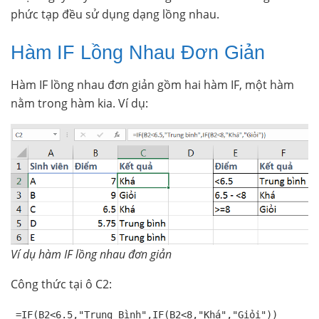
phức tạp đều sử dụng dạng lồng nhau.
Hàm IF Lồng Nhau Đơn Giản
Hàm IF lồng nhau đơn giản gồm hai hàm IF, một hàm
nằm trong hàm kia. Ví dụ:
Ví dụ hàm IF lồng nhau đơn giản
Công thức tại ô C2:
=IF(B2<6.5,"Trung Bình",IF(B2<8,"Khá","Giỏi"))