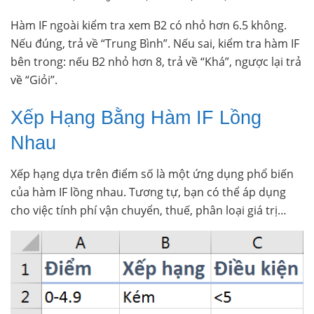
Hàm IF ngoài kiểm tra xem B2 có nhỏ hơn 6.5 không.
Nếu đúng, trả về “Trung Bình”. Nếu sai, kiểm tra hàm IF
bên trong: nếu B2 nhỏ hơn 8, trả về “Khá”, ngược lại trả
về “Giỏi”.
Xếp Hạng Bằng Hàm IF Lồng
Nhau
Xếp hạng dựa trên điểm số là một ứng dụng phổ biến
của hàm IF lồng nhau. Tương tự, bạn có thể áp dụng
cho việc tính phí vận chuyển, thuế, phân loại giá trị…