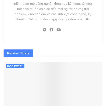
niềm đam mê công nghệ, khoa học kỹ thuật, tôi yêu
thích và muốn chia sẻ đến mọi người những trải
nghiệm, kinh nghiệm về các lĩnh vực công nghệ, kỹ
thuật... Rất mong được quý độc giả đón nhận ❤️.
Related
Posts
HỌC EXCEL