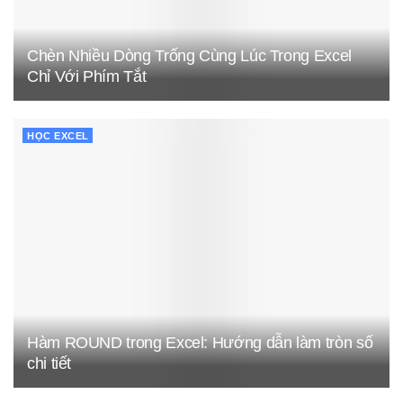
Chèn Nhiều Dòng Trống Cùng Lúc Trong Excel
Chỉ Với Phím Tắt
HỌC EXCEL
Hàm ROUND trong Excel: Hướng dẫn làm tròn số
chi tiết