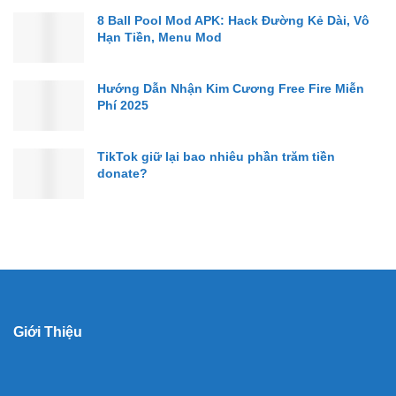
8 Ball Pool Mod APK: Hack Đường Kẻ Dài, Vô
Hạn Tiền, Menu Mod
Hướng Dẫn Nhận Kim Cương Free Fire Miễn
Phí 2025
TikTok giữ lại bao nhiêu phần trăm tiền
donate?
Giới Thiệu