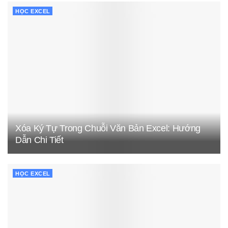
HỌC EXCEL
Xóa Ký Tự Trong Chuỗi Văn Bản Excel: Hướng
Dẫn Chi Tiết
HỌC EXCEL