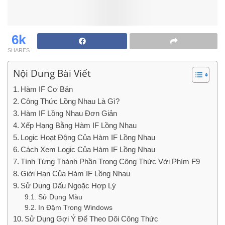
6k
SHARES
Nội Dung Bài Viết
Hàm IF Cơ Bản
Công Thức Lồng Nhau Là Gì?
Hàm IF Lồng Nhau Đơn Giản
Xếp Hạng Bằng Hàm IF Lồng Nhau
Logic Hoạt Động Của Hàm IF Lồng Nhau
Cách Xem Logic Của Hàm IF Lồng Nhau
Tính Từng Thành Phần Trong Công Thức Với Phím F9
Giới Hạn Của Hàm IF Lồng Nhau
Sử Dụng Dấu Ngoặc Hợp Lý
Sử Dụng Màu
In Đậm Trong Windows
Sử Dụng Gợi Ý Để Theo Dõi Công Thức