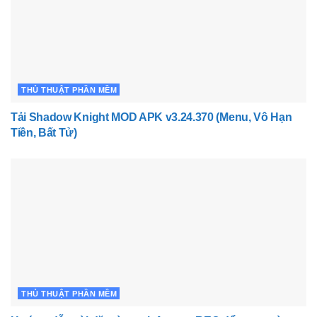
THỦ THUẬT PHẦN MỀM
Tải Shadow Knight MOD APK v3.24.370 (Menu, Vô Hạn
Tiền, Bất Tử)
THỦ THUẬT PHẦN MỀM