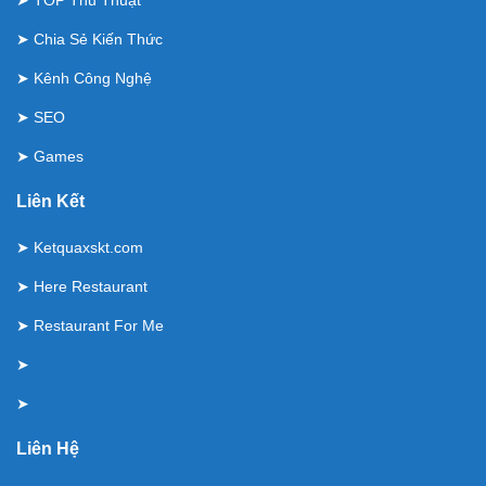
➤
TOP Thủ Thuật
➤
Chia Sẻ Kiến Thức
➤
Kênh Công Nghệ
➤
SEO
➤
Games
Liên Kết
➤
Ketquaxskt.com
➤
Here Restaurant
➤
Restaurant For Me
➤
➤
Liên Hệ