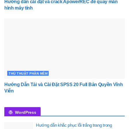
Hướng dẫn cài đặt và crack ApowerREC để quay màn
hình máy tính
THỦ THUẬT PHẦN MỀM
Hướng Dẫn Tải và Cài Đặt SPSS 20 Full Bản Quyền Vĩnh
Viễn
WordPress
Hướng dẫn khắc phục lỗi trắng trang trong