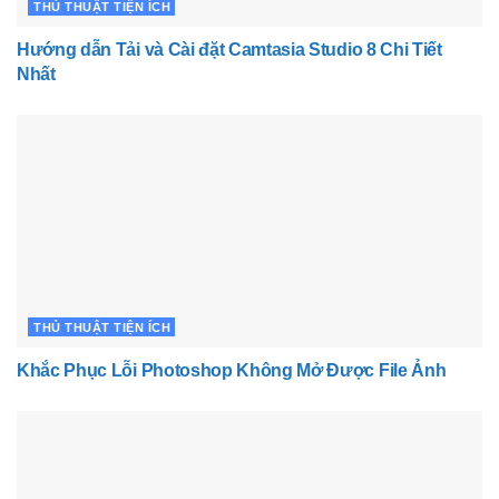
THỦ THUẬT TIỆN ÍCH
Hướng dẫn Tải và Cài đặt Camtasia Studio 8 Chi Tiết
Nhất
THỦ THUẬT TIỆN ÍCH
Khắc Phục Lỗi Photoshop Không Mở Được File Ảnh