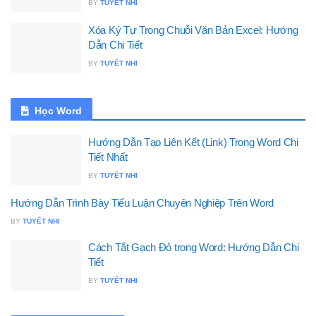
BY
TUYẾT NHI
Xóa Ký Tự Trong Chuỗi Văn Bản Excel: Hướng
Dẫn Chi Tiết
BY
TUYẾT NHI
Học Word
Hướng Dẫn Tạo Liên Kết (Link) Trong Word Chi
Tiết Nhất
BY
TUYẾT NHI
Hướng Dẫn Trình Bày Tiểu Luận Chuyên Nghiệp Trên Word
BY
TUYẾT NHI
Cách Tắt Gạch Đỏ trong Word: Hướng Dẫn Chi
Tiết
BY
TUYẾT NHI