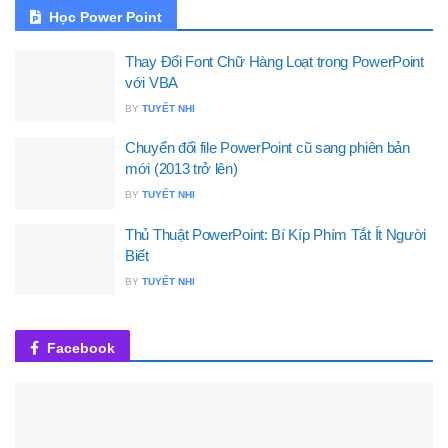
Học Power Point
Thay Đổi Font Chữ Hàng Loạt trong PowerPoint
với VBA
BY
TUYẾT NHI
Chuyển đổi file PowerPoint cũ sang phiên bản
mới (2013 trở lên)
BY
TUYẾT NHI
Thủ Thuật PowerPoint: Bí Kíp Phím Tắt Ít Người
Biết
BY
TUYẾT NHI
Facebook