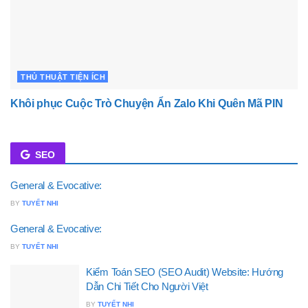
THỦ THUẬT TIỆN ÍCH
Khôi phục Cuộc Trò Chuyện Ẩn Zalo Khi Quên Mã PIN
SEO
General & Evocative:
BY
TUYẾT NHI
General & Evocative:
BY
TUYẾT NHI
Kiểm Toán SEO (SEO Audit) Website: Hướng
Dẫn Chi Tiết Cho Người Việt
BY
TUYẾT NHI