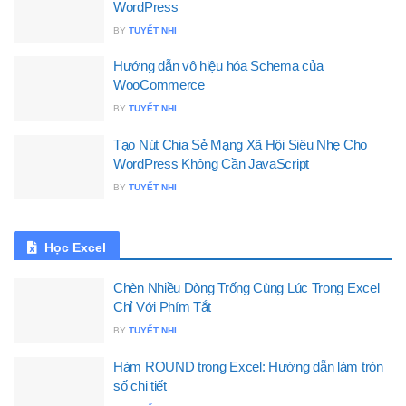
WordPress
BY
TUYẾT NHI
Hướng dẫn vô hiệu hóa Schema của
WooCommerce
BY
TUYẾT NHI
Tạo Nút Chia Sẻ Mạng Xã Hội Siêu Nhẹ Cho
WordPress Không Cần JavaScript
BY
TUYẾT NHI
Học Excel
Chèn Nhiều Dòng Trống Cùng Lúc Trong Excel
Chỉ Với Phím Tắt
BY
TUYẾT NHI
Hàm ROUND trong Excel: Hướng dẫn làm tròn
số chi tiết