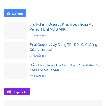
Games
Trải Nghiệm Quản Lý Khách Sạn Trong My
Perfect Hotel MOD APK
BY
TUYẾT NHI
Final Outpost: Xây Dựng Tiền Đồn Cuối Cùng
Của Nhân Loại
BY
TUYẾT NHI
Đắm Mình Trong Thế Giới Ngầm Với Mafia City:
YAKUZA MOD APK
BY
TUYẾT NHI
Tiện Ích