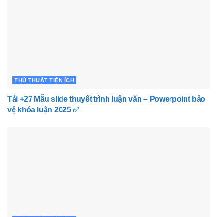
THỦ THUẬT TIỆN ÍCH
Tải +27 Mẫu slide thuyết trình luận văn – Powerpoint bảo
vệ khóa luận 2025 ✅