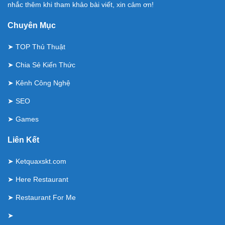
nhắc thêm khi tham khảo bài viết, xin cảm ơn!
Chuyên Mục
➤
TOP Thủ Thuật
➤
Chia Sẻ Kiến Thức
➤
Kênh Công Nghệ
➤
SEO
➤
Games
Liên Kết
➤
Ketquaxskt.com
➤
Here Restaurant
➤
Restaurant For Me
➤