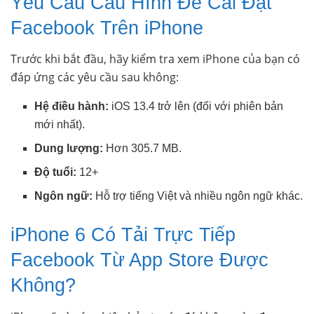
Yêu Cầu Cấu Hình Để Cài Đặt
Facebook Trên iPhone
Trước khi bắt đầu, hãy kiểm tra xem iPhone của bạn có
đáp ứng các yêu cầu sau không:
Hệ điều hành:
iOS 13.4 trở lên (đối với phiên bản
mới nhất).
Dung lượng:
Hơn 305.7 MB.
Độ tuổi:
12+
Ngôn ngữ:
Hỗ trợ tiếng Việt và nhiều ngôn ngữ khác.
iPhone 6 Có Tải Trực Tiếp
Facebook Từ App Store Được
Không?