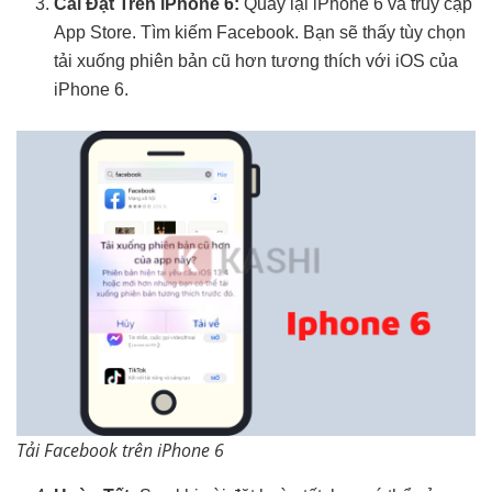
Cài Đặt Trên iPhone 6:
Quay lại iPhone 6 và truy cập
App Store. Tìm kiếm Facebook. Bạn sẽ thấy tùy chọn
tải xuống phiên bản cũ hơn tương thích với iOS của
iPhone 6.
Tải Facebook trên iPhone 6