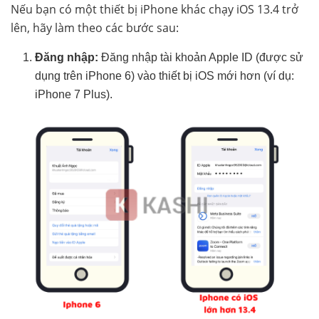
Nếu bạn có một thiết bị iPhone khác chạy iOS 13.4 trở
lên, hãy làm theo các bước sau:
Đăng nhập:
Đăng nhập tài khoản Apple ID (được sử
dụng trên iPhone 6) vào thiết bị iOS mới hơn (ví dụ:
iPhone 7 Plus).