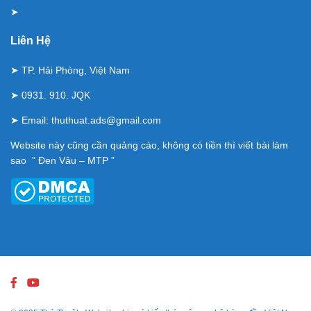
➤
Liên Hệ
➤ TP. Hải Phòng, Việt Nam
➤ 0931. 910. JQK
➤ Email:
thuthuat.ads@gmail.com
Website này cũng cần quảng cáo, không có tiền thì viết bài làm
sao ” Đen Vâu – MTP ”