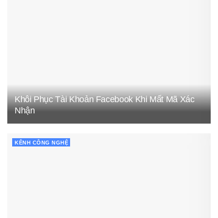
Khôi Phục Tài Khoản Facebook Khi Mất Mã Xác
Nhận
KÊNH CÔNG NGHỆ