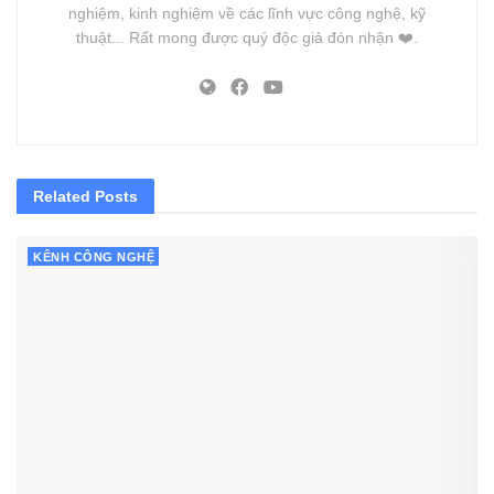
nghiệm, kinh nghiệm về các lĩnh vực công nghệ, kỹ
thuật... Rất mong được quý độc giả đón nhận ❤️.
Related
Posts
KÊNH CÔNG NGHỆ