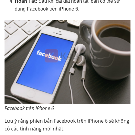
Hoàn Tất:
Sau khi cài đặt hoàn tất, bạn có thể sử
dụng Facebook trên iPhone 6.
Facebook trên iPhone 6
Lưu ý rằng phiên bản Facebook trên iPhone 6 sẽ không
có các tính năng mới nhất.