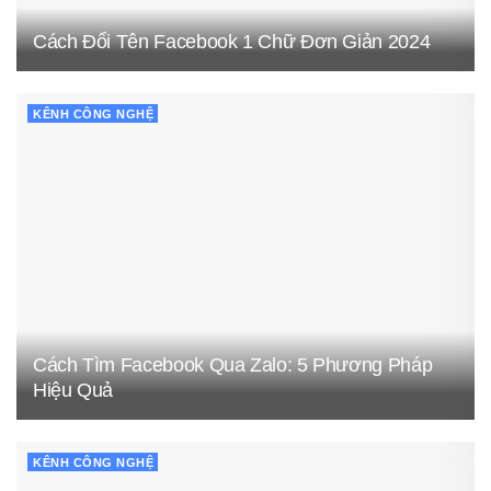
Cách Đổi Tên Facebook 1 Chữ Đơn Giản 2024
KÊNH CÔNG NGHỆ
Cách Tìm Facebook Qua Zalo: 5 Phương Pháp
Hiệu Quả
KÊNH CÔNG NGHỆ