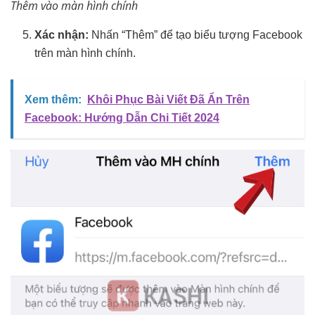
Thêm vào màn hình chính
Xác nhận:
Nhấn “Thêm” để tạo biểu tượng Facebook
trên màn hình chính.
Xem thêm:
Khôi Phục Bài Viết Đã Ẩn Trên
Facebook: Hướng Dẫn Chi Tiết 2024