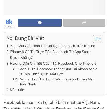
6k
SHARES
Nội Dung Bài Viết
Yêu Cầu Cấu Hình Để Cài Đặt Facebook Trên iPhone
iPhone 6 Có Tải Trực Tiếp Facebook Từ App Store
Được Không?
Hướng Dẫn Chi Tiết Cách Tải Facebook Cho iPhone 6
Cách 1: Tải Facebook Thông Qua Tài Khoản Apple
ID Trên Thiết Bị iOS Mới Hơn
Cách 2: Tạo Ứng Dụng Web Facebook Trên Màn
Hình Chính
Kết Luận
Facebook là mạng xã hội phổ biến nhất tại Việt Nam.
Tuy nhiên, việc tải ứng dụng Facebook trên iPhone 6 có