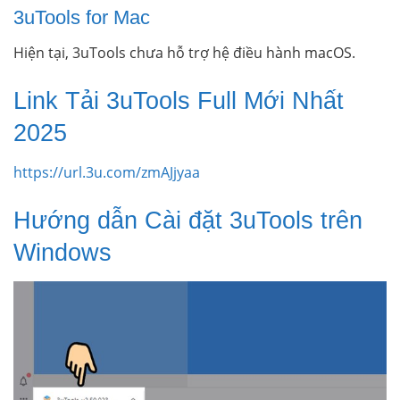
3uTools for Mac
Hiện tại, 3uTools chưa hỗ trợ hệ điều hành macOS.
Link Tải 3uTools Full Mới Nhất
2025
https://url.3u.com/zmAJjyaa
Hướng dẫn Cài đặt 3uTools trên
Windows