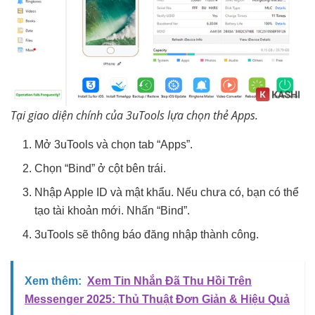
Tại giao diện chính của 3uTools lựa chọn thẻ Apps.
Mở 3uTools và chọn tab “Apps”.
Chọn “Bind” ở cột bên trái.
Nhập Apple ID và mật khẩu. Nếu chưa có, bạn có thể
tạo tài khoản mới. Nhấn “Bind”.
3uTools sẽ thông báo đăng nhập thành công.
Xem thêm:
Xem Tin Nhắn Đã Thu Hồi Trên
Messenger 2025: Thủ Thuật Đơn Giản & Hiệu Quả