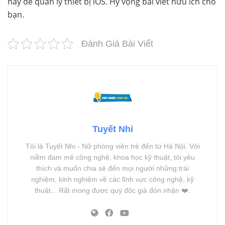
này để quản lý thiết bị iOS. Hy vọng bài viết hữu ích cho
bạn.
Đánh Giá Bài Viết
Tuyết Nhi
Tôi là Tuyết Nhi - Nữ phóng viên trẻ đến từ Hà Nội. Với
niềm đam mê công nghệ, khoa học kỹ thuật, tôi yêu
thích và muốn chia sẻ đến mọi người những trải
nghiệm, kinh nghiệm về các lĩnh vực công nghệ, kỹ
thuật... Rất mong được quý độc giả đón nhận ❤️.