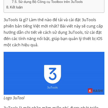
Sử dụng Bộ Công cụ Toolbox trên 3uTools
Kết luận
3uTools là gì? Làm thế nào để tải và cài đặt 3uTools
phiên bản tiếng Việt mới nhất? Bài viết này sẽ cung cấp
hướng dẫn chi tiết về cách sử dụng 3uTools, từ cài đặt
đến các tính năng nổi bật, giúp bạn quản lý thiết bị iOS
một cách hiệu quả.
Logo 3uTool