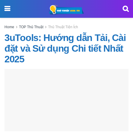
Home
TOP Thủ Thuật
Thủ Thuật Tiện Ích
3uTools: Hướng dẫn Tải, Cài
đặt và Sử dụng Chi tiết Nhất
2025