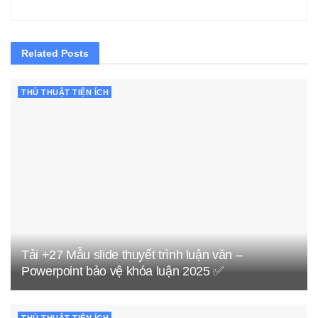
Related
Posts
THỦ THUẬT TIỆN ÍCH
Tải +27 Mẫu slide thuyết trình luận văn –
Powerpoint bảo vệ khóa luận 2025 ✅