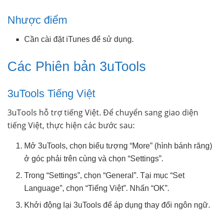
Nhược điểm
Cần cài đặt iTunes để sử dụng.
Các Phiên bản 3uTools
3uTools Tiếng Việt
3uTools hỗ trợ tiếng Việt. Để chuyển sang giao diện
tiếng Việt, thực hiện các bước sau:
Mở 3uTools, chọn biểu tượng “More” (hình bánh răng)
ở góc phải trên cùng và chọn “Settings”.
Trong “Settings”, chọn “General”. Tại mục “Set
Language”, chọn “Tiếng Việt”. Nhấn “OK”.
Khởi động lại 3uTools để áp dụng thay đổi ngôn ngữ.