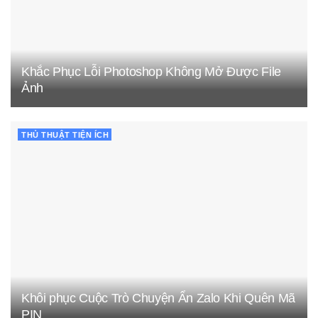
Khắc Phục Lỗi Photoshop Không Mở Được File
Ảnh
THỦ THUẬT TIỆN ÍCH
Khôi phục Cuộc Trò Chuyện Ẩn Zalo Khi Quên Mã
PIN