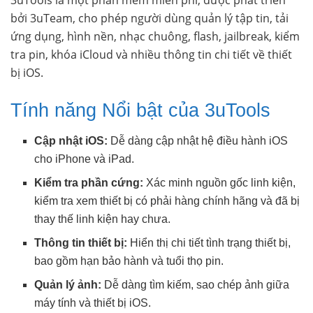
3uTools là một phần mềm miễn phí, được phát triển
bởi 3uTeam, cho phép người dùng quản lý tập tin, tải
ứng dụng, hình nền, nhạc chuông, flash, jailbreak, kiểm
tra pin, khóa iCloud và nhiều thông tin chi tiết về thiết
bị iOS.
Tính năng Nổi bật của 3uTools
Cập nhật iOS:
Dễ dàng cập nhật hệ điều hành iOS
cho iPhone và iPad.
Kiểm tra phần cứng:
Xác minh nguồn gốc linh kiện,
kiểm tra xem thiết bị có phải hàng chính hãng và đã bị
thay thế linh kiện hay chưa.
Thông tin thiết bị:
Hiển thị chi tiết tình trạng thiết bị,
bao gồm hạn bảo hành và tuổi thọ pin.
Quản lý ảnh:
Dễ dàng tìm kiếm, sao chép ảnh giữa
máy tính và thiết bị iOS.