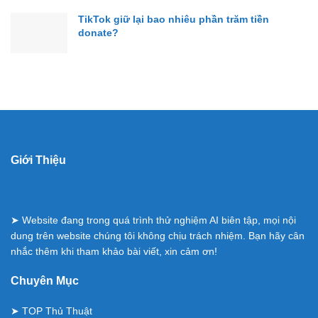
TikTok giữ lại bao nhiêu phần trăm tiền
donate?
Giới Thiệu
➤ Website đang trong quá trình thử nghiệm AI biên tập, mọi nội
dung trên website chúng tôi không chịu trách nhiệm. Bạn hãy cân
nhắc thêm khi tham khảo bài viết, xin cảm ơn!
Chuyên Mục
➤
TOP Thủ Thuật