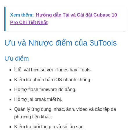
Xem thêm:
Hướng dẫn Tải và Cài đặt Cubase 10
Pro Chi Tiết Nhất
Ưu và Nhược điểm của 3uTools
Ưu điểm
Ít lỗi vặt hơn so với iTunes hay iTools.
Kiểm tra phiên bản iOS nhanh chóng.
Hỗ trợ flash firmware dễ dàng.
Hỗ trợ jailbreak thiết bị.
Quản lý ứng dụng, nhạc, ảnh, video và các tệp đa
phương tiện khác.
Kiểm tra tuổi thọ pin và số lần sạc.