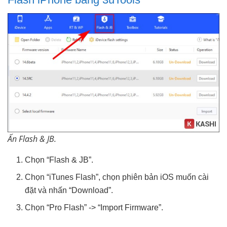
Ấn Flash & JB.
Chọn “Flash & JB”.
Chọn “iTunes Flash”, chọn phiên bản iOS muốn cài
đặt và nhấn “Download”.
Chọn “Pro Flash” -> “Import Firmware”.