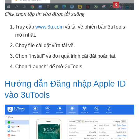
Click chọn tập tin vừa được tải xuống
Truy cập
www.3u.com
và tải về phiên bản 3uTools
mới nhất.
Chạy file cài đặt vừa tải về.
Chọn “Install” và đợi quá trình cài đặt hoàn tất.
Chọn “Launch” để mở 3uTools.
Hướng dẫn Đăng nhập Apple ID
vào 3uTools