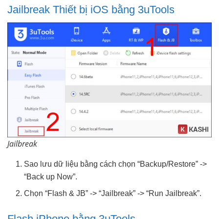
Jailbreak Thiết bị iOS bằng 3uTools
Jailbreak
Sao lưu dữ liệu bằng cách chọn “Backup/Restore” ->
“Back up Now”.
Chọn “Flash & JB” -> “Jailbreak” -> “Run Jailbreak”.
Flash iPhone bằng 3uTools