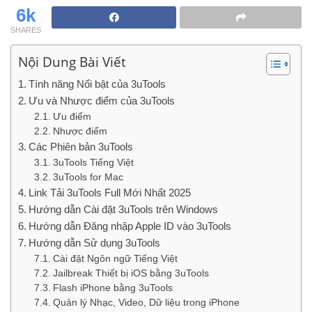
6k
SHARES
Nội Dung Bài Viết
Tính năng Nổi bật của 3uTools
Ưu và Nhược điểm của 3uTools
Ưu điểm
Nhược điểm
Các Phiên bản 3uTools
3uTools Tiếng Việt
3uTools for Mac
Link Tải 3uTools Full Mới Nhất 2025
Hướng dẫn Cài đặt 3uTools trên Windows
Hướng dẫn Đăng nhập Apple ID vào 3uTools
Hướng dẫn Sử dụng 3uTools
Cài đặt Ngôn ngữ Tiếng Việt
Jailbreak Thiết bị iOS bằng 3uTools
Flash iPhone bằng 3uTools
Quản lý Nhạc, Video, Dữ liệu trong iPhone