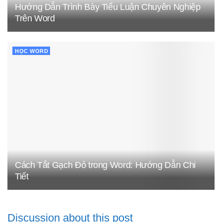
Hướng Dẫn Trình Bày Tiểu Luận Chuyên Nghiệp
Trên Word
HỌC WORD
Cách Tắt Gạch Đỏ trong Word: Hướng Dẫn Chi
Tiết
Discussion about this post