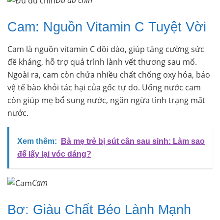
Cam: Nguồn Vitamin C Tuyệt Vời
Cam là nguồn vitamin C dồi dào, giúp tăng cường sức
đề kháng, hỗ trợ quá trình lành vết thương sau mổ.
Ngoài ra, cam còn chứa nhiều chất chống oxy hóa, bảo
vệ tế bào khỏi tác hại của gốc tự do. Uống nước cam
còn giúp mẹ bổ sung nước, ngăn ngừa tình trạng mất
nước.
Xem thêm:
Bà mẹ trẻ bị sút cân sau sinh: Làm sao
để lấy lại vóc dáng?
Cam
Bơ: Giàu Chất Béo Lành Mạnh