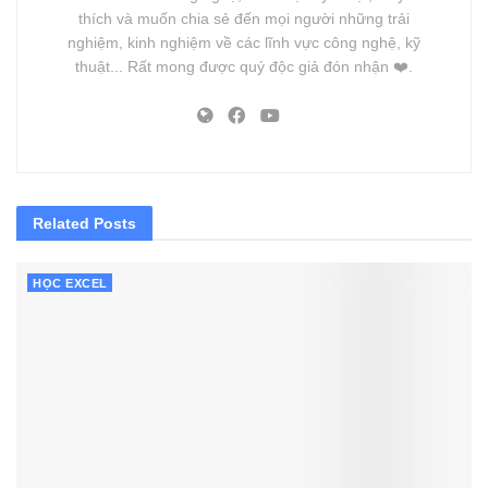
thích và muốn chia sẻ đến mọi người những trải
nghiệm, kinh nghiệm về các lĩnh vực công nghệ, kỹ
thuật... Rất mong được quý độc giả đón nhận ❤️.
Related
Posts
HỌC EXCEL