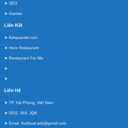
➤
SEO
➤
Games
Liên Kết
➤
Ketquaxskt.com
➤
Here Restaurant
➤
Restaurant For Me
➤
➤
Liên Hệ
➤ TP. Hải Phòng, Việt Nam
➤ 0931. 910. JQK
➤ Email:
thuthuat.ads@gmail.com