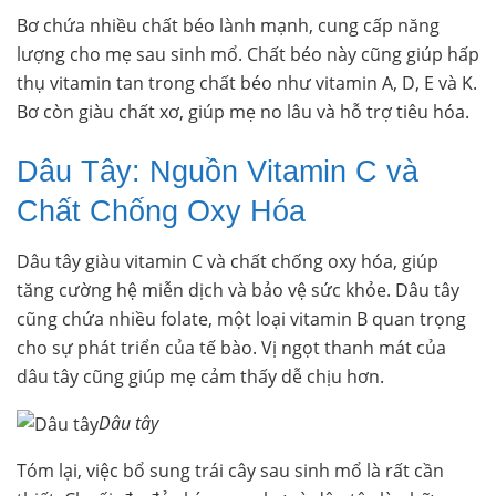
Bơ chứa nhiều chất béo lành mạnh, cung cấp năng
lượng cho mẹ sau sinh mổ. Chất béo này cũng giúp hấp
thụ vitamin tan trong chất béo như vitamin A, D, E và K.
Bơ còn giàu chất xơ, giúp mẹ no lâu và hỗ trợ tiêu hóa.
Dâu Tây: Nguồn Vitamin C và
Chất Chống Oxy Hóa
Dâu tây giàu vitamin C và chất chống oxy hóa, giúp
tăng cường hệ miễn dịch và bảo vệ sức khỏe. Dâu tây
cũng chứa nhiều folate, một loại vitamin B quan trọng
cho sự phát triển của tế bào. Vị ngọt thanh mát của
dâu tây cũng giúp mẹ cảm thấy dễ chịu hơn.
Dâu tây
Tóm lại, việc bổ sung trái cây sau sinh mổ là rất cần