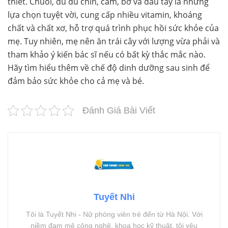
thiết. Chuối, đu đủ chín, cam, bơ và dâu tây là những
lựa chọn tuyệt vời, cung cấp nhiều vitamin, khoáng
chất và chất xơ, hỗ trợ quá trình phục hồi sức khỏe của
mẹ. Tuy nhiên, mẹ nên ăn trái cây với lượng vừa phải và
tham khảo ý kiến bác sĩ nếu có bất kỳ thắc mắc nào.
Hãy tìm hiểu thêm về chế độ dinh dưỡng sau sinh để
đảm bảo sức khỏe cho cả mẹ và bé.
Đánh Giá Bài Viết
Tuyết Nhi
Tôi là Tuyết Nhi - Nữ phóng viên trẻ đến từ Hà Nội. Với
niềm đam mê công nghệ, khoa học kỹ thuật, tôi yêu