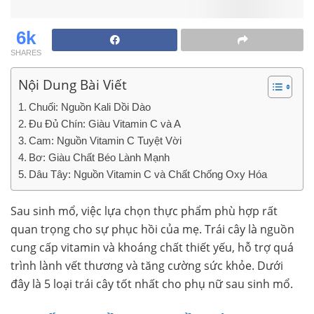
6k
SHARES
Nội Dung Bài Viết
Chuối: Nguồn Kali Dồi Dào
Đu Đủ Chín: Giàu Vitamin C và A
Cam: Nguồn Vitamin C Tuyệt Vời
Bơ: Giàu Chất Béo Lành Mạnh
Dâu Tây: Nguồn Vitamin C và Chất Chống Oxy Hóa
Sau sinh mổ, việc lựa chọn thực phẩm phù hợp rất
quan trọng cho sự phục hồi của mẹ. Trái cây là nguồn
cung cấp vitamin và khoáng chất thiết yếu, hỗ trợ quá
trình lành vết thương và tăng cường sức khỏe. Dưới
đây là 5 loại trái cây tốt nhất cho phụ nữ sau sinh mổ.