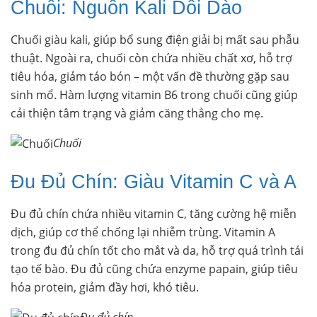
Chuối: Nguồn Kali Dồi Dào
Chuối giàu kali, giúp bổ sung điện giải bị mất sau phẫu
thuật. Ngoài ra, chuối còn chứa nhiều chất xơ, hỗ trợ
tiêu hóa, giảm táo bón – một vấn đề thường gặp sau
sinh mổ. Hàm lượng vitamin B6 trong chuối cũng giúp
cải thiện tâm trạng và giảm căng thẳng cho mẹ.
Chuối
Đu Đủ Chín: Giàu Vitamin C và A
Đu đủ chín chứa nhiều vitamin C, tăng cường hệ miễn
dịch, giúp cơ thể chống lại nhiễm trùng. Vitamin A
trong đu đủ chín tốt cho mắt và da, hỗ trợ quá trình tái
tạo tế bào. Đu đủ cũng chứa enzyme papain, giúp tiêu
hóa protein, giảm đầy hơi, khó tiêu.
Đu đủ chín