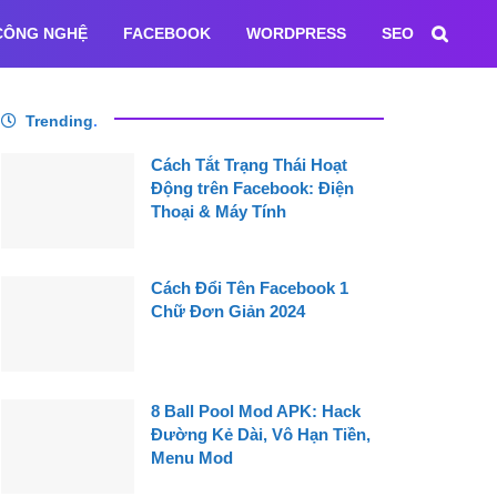
CÔNG NGHỆ
FACEBOOK
WORDPRESS
SEO
Trending
.
Cách Tắt Trạng Thái Hoạt
Động trên Facebook: Điện
Thoại & Máy Tính
Cách Đổi Tên Facebook 1
Chữ Đơn Giản 2024
8 Ball Pool Mod APK: Hack
Đường Kẻ Dài, Vô Hạn Tiền,
Menu Mod