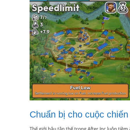
Chuẩn bị cho cuộc chiến 
Thế giới hậu tận thế trong After Inc luôn tiềm