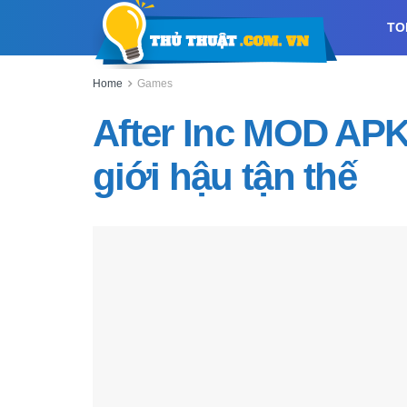
TO
Home
Games
After Inc MOD APK
giới hậu tận thế