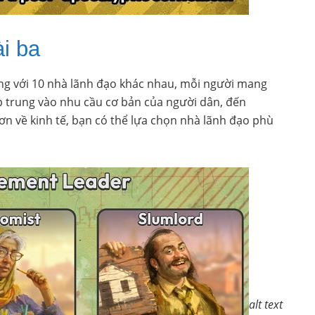
i ba
ạng với 10 nhà lãnh đạo khác nhau, mỗi người mang
p trung vào nhu cầu cơ bản của người dân, đến
ơn về kinh tế, bạn có thể lựa chọn nhà lãnh đạo phù
alt text