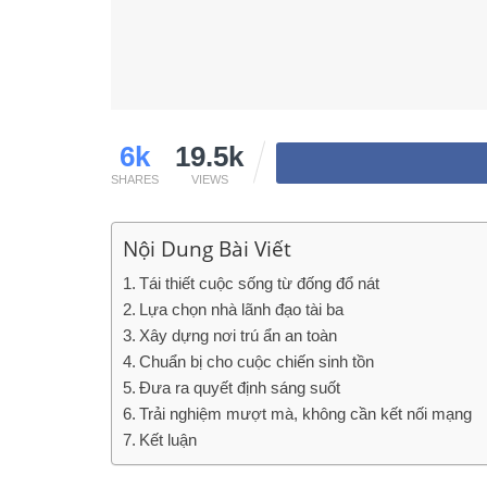
6k
19.5k
SHARES
VIEWS
Nội Dung Bài Viết
Tái thiết cuộc sống từ đống đổ nát
Lựa chọn nhà lãnh đạo tài ba
Xây dựng nơi trú ẩn an toàn
Chuẩn bị cho cuộc chiến sinh tồn
Đưa ra quyết định sáng suốt
Trải nghiệm mượt mà, không cần kết nối mạng
Kết luận