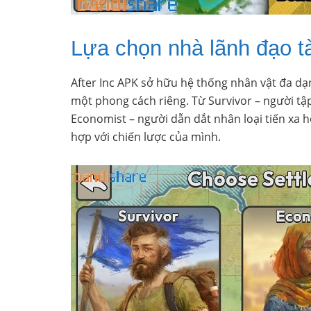
Lựa chọn nhà lãnh đạo tà
After Inc APK sở hữu hệ thống nhân vật đa d
một phong cách riêng. Từ Survivor – người tậ
Economist – người dẫn dắt nhân loại tiến xa h
hợp với chiến lược của mình.