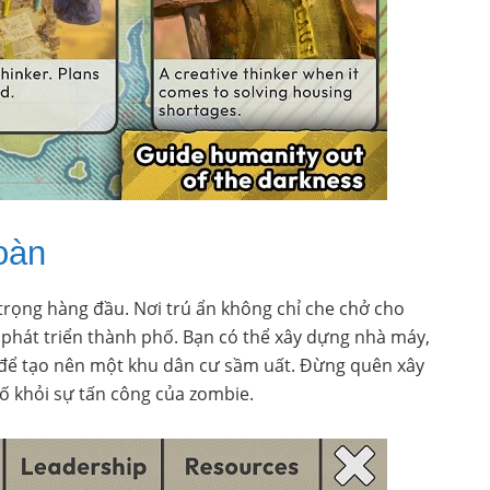
oàn
 trọng hàng đầu. Nơi trú ẩn không chỉ che chở cho
phát triển thành phố. Bạn có thể xây dựng nhà máy,
c để tạo nên một khu dân cư sầm uất. Đừng quên xây
 khỏi sự tấn công của zombie.