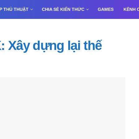
P THỦ THUẬT
CHIA SẺ KIẾN THỨC
GAMES
KÊNH 
: Xây dựng lại thế