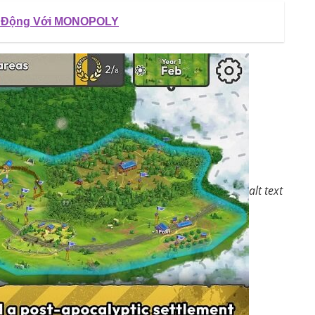
Di Động Với MONOPOLY
alt text