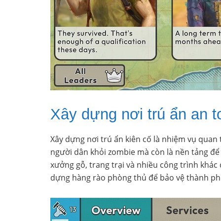
Xây dựng nơi trú ẩn an t
Xây dựng nơi trú ẩn kiên cố là nhiệm vụ quan
người dân khỏi zombie mà còn là nền tảng để 
xưởng gỗ, trang trại và nhiều công trình khá
dựng hàng rào phòng thủ để bảo vệ thành phố