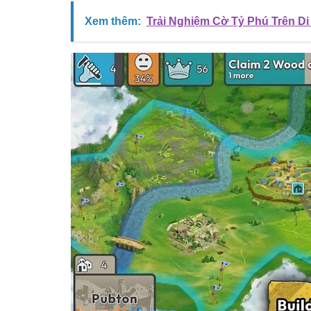
Xem thêm:
Trải Nghiệm Cờ Tỷ Phú Trên 