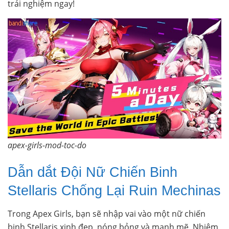
trải nghiệm ngay!
apex-girls-mod-toc-do
Dẫn dắt Đội Nữ Chiến Binh
Stellaris Chống Lại Ruin Mechinas
Trong Apex Girls, bạn sẽ nhập vai vào một nữ chiến
binh Stellaris xinh đẹp, nóng bỏng và mạnh mẽ. Nhiệm