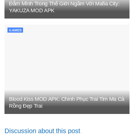
Đắm Mình Trong Thế Giới Ngầm Với Mafia City:
YAKUZA MOD APK
GAMES
Blood Kiss MOD APK: Chinh Phục Trai Tim Ma Cà
Rồng Đẹp Trai
Discussion about this post