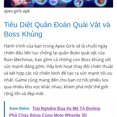
apex-girls-apk
Tiêu Diệt Quân Đoàn Quái Vật và
Boss Khủng
Hành trình của bạn trong Apex Girls sẽ là chuỗi ngày
chiến đấu liên tục chống lại quân đoàn quái vật của
Ruin Mechinas, bao gồm cả những con Boss khủng với
sức mạnh đáng gờm. Hãy linh hoạt thay đổi chiến thuật
và kết hợp các nữ chiến binh để tạo ra sức mạnh tối ưu
nhất. Game cũng mang đến cho bạn cơ hội phiêu lưu
qua nhiều khu vực khác nhau, khám phá một thế giới
rộng lớn và đẹp mắt.
Xem thêm:
Trải Nghiệm Đua Xe Mô Tô Đường
Phố Cháy Bỏng Cùng Moto Wheelie 3D