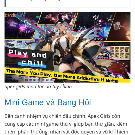
apex-girls-mod-toc-do-tuy-chinh
Mini Game và Bang Hội
Bên cạnh nhiệm vụ chiến đấu chính, Apex Girls còn
cung cấp các mini game thú vị giúp bạn thư giãn, kiếm
thêm phần thưởng, nhân vật độc quyền và vũ khí hiếm.