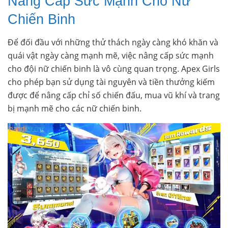
Nâng Cấp Sức Mạnh Cho Nữ
Chiến Binh
Để đối đầu với những thử thách ngày càng khó khăn và
quái vật ngày càng mạnh mẽ, việc nâng cấp sức mạnh
cho đội nữ chiến binh là vô cùng quan trọng. Apex Girls
cho phép bạn sử dụng tài nguyên và tiền thưởng kiếm
được để nâng cấp chỉ số chiến đấu, mua vũ khí và trang
bị mạnh mẽ cho các nữ chiến binh.