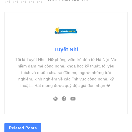
Tuyết Nhi
Tôi là Tuyết Nhi - Nữ phóng viên trẻ đến từ Hà Nội. Với
niềm đam mê công nghệ, khoa học kỹ thuật, tôi yêu
thích và muốn chia sẻ đến mọi người những trải
nghiệm, kinh nghiệm về các lĩnh vực công nghệ, kỹ
thuật... Rất mong được quý độc giả đón nhận ❤️.
Related
Posts