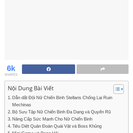
6k
SHARES
Nội Dung Bài Viết
Dẫn dắt Đội Nữ Chiến Binh Stellaris Chống Lại Ruin
Mechinas
Bộ Sưu Tập Nữ Chiến Binh Đa Dạng và Quyến Rũ
Nâng Cấp Sức Mạnh Cho Nữ Chiến Binh
Tiêu Diệt Quân Đoàn Quái Vật và Boss Khủng