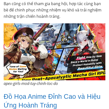
Bạn cũng có thể tham gia bang hội, hợp tác cùng bạn
bè để chinh phục những nhiệm vụ khó và trải nghiệm
những trận chiến hoành tráng.
apex-girls-mod-tuy-chinh-toc-do
Đồ Họa Anime Đỉnh Cao và Hiệu
Ứng Hoành Tráng