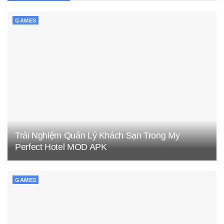
GAMES
Trải Nghiệm Quản Lý Khách Sạn Trong My
Perfect Hotel MOD APK
GAMES