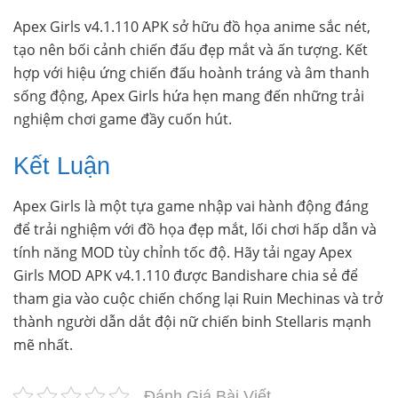
Apex Girls v4.1.110 APK sở hữu đồ họa anime sắc nét,
tạo nên bối cảnh chiến đấu đẹp mắt và ấn tượng. Kết
hợp với hiệu ứng chiến đấu hoành tráng và âm thanh
sống động, Apex Girls hứa hẹn mang đến những trải
nghiệm chơi game đầy cuốn hút.
Kết Luận
Apex Girls là một tựa game nhập vai hành động đáng
để trải nghiệm với đồ họa đẹp mắt, lối chơi hấp dẫn và
tính năng MOD tùy chỉnh tốc độ. Hãy tải ngay Apex
Girls MOD APK v4.1.110 được Bandishare chia sẻ để
tham gia vào cuộc chiến chống lại Ruin Mechinas và trở
thành người dẫn dắt đội nữ chiến binh Stellaris mạnh
mẽ nhất.
Đánh Giá Bài Viết