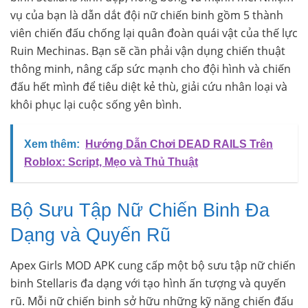
vụ của bạn là dẫn dắt đội nữ chiến binh gồm 5 thành
viên chiến đấu chống lại quân đoàn quái vật của thế lực
Ruin Mechinas. Bạn sẽ cần phải vận dụng chiến thuật
thông minh, nâng cấp sức mạnh cho đội hình và chiến
đấu hết mình để tiêu diệt kẻ thù, giải cứu nhân loại và
khôi phục lại cuộc sống yên bình.
Xem thêm:
Hướng Dẫn Chơi DEAD RAILS Trên
Roblox: Script, Mẹo và Thủ Thuật
Bộ Sưu Tập Nữ Chiến Binh Đa
Dạng và Quyến Rũ
Apex Girls MOD APK cung cấp một bộ sưu tập nữ chiến
binh Stellaris đa dạng với tạo hình ấn tượng và quyến
rũ. Mỗi nữ chiến binh sở hữu những kỹ năng chiến đấu