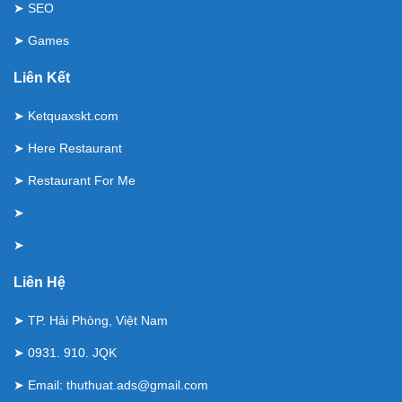
➤
SEO
➤
Games
Liên Kết
➤
Ketquaxskt.com
➤
Here Restaurant
➤
Restaurant For Me
➤
➤
Liên Hệ
➤ TP. Hải Phòng, Việt Nam
➤ 0931. 910. JQK
➤ Email:
thuthuat.ads@gmail.com