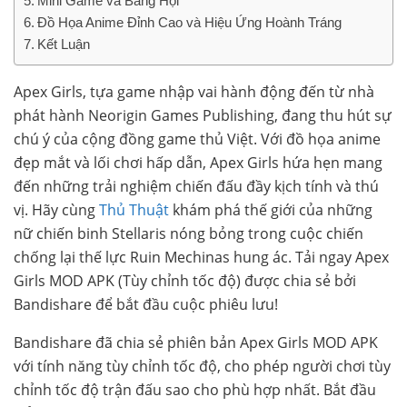
Mini Game và Bang Hội
Đồ Họa Anime Đỉnh Cao và Hiệu Ứng Hoành Tráng
Kết Luận
Apex Girls, tựa game nhập vai hành động đến từ nhà
phát hành Neorigin Games Publishing, đang thu hút sự
chú ý của cộng đồng game thủ Việt. Với đồ họa anime
đẹp mắt và lối chơi hấp dẫn, Apex Girls hứa hẹn mang
đến những trải nghiệm chiến đấu đầy kịch tính và thú
vị. Hãy cùng
Thủ Thuật
khám phá thế giới của những
nữ chiến binh Stellaris nóng bỏng trong cuộc chiến
chống lại thế lực Ruin Mechinas hung ác. Tải ngay Apex
Girls MOD APK (Tùy chỉnh tốc độ) được chia sẻ bởi
Bandishare để bắt đầu cuộc phiêu lưu!
Bandishare đã chia sẻ phiên bản Apex Girls MOD APK
với tính năng tùy chỉnh tốc độ, cho phép người chơi tùy
chỉnh tốc độ trận đấu sao cho phù hợp nhất. Bắt đầu