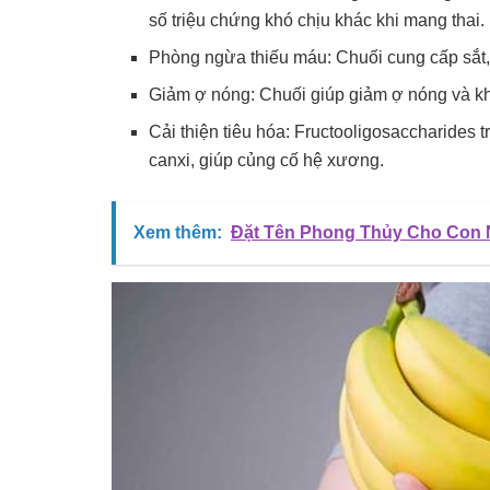
số triệu chứng khó chịu khác khi mang thai.
Phòng ngừa thiếu máu: Chuối cung cấp sắt, 
Giảm ợ nóng: Chuối giúp giảm ợ nóng và kh
Cải thiện tiêu hóa: Fructooligosaccharides 
canxi, giúp củng cố hệ xương.
Xem thêm:
Đặt Tên Phong Thủy Cho Con N