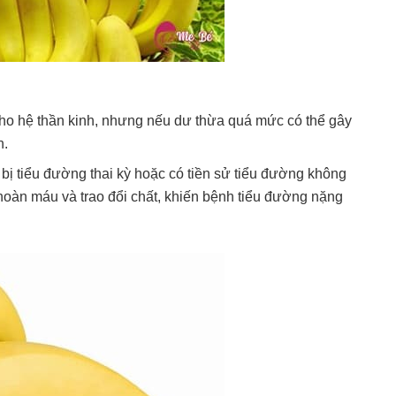
t cho hệ thần kinh, nhưng nếu dư thừa quá mức có thể gây
n.
 bị tiểu đường thai kỳ hoặc có tiền sử tiểu đường không
 hoàn máu và trao đổi chất, khiến bệnh tiểu đường nặng