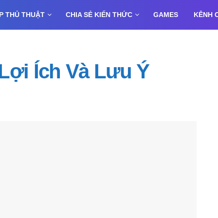
P THỦ THUẬT
CHIA SẺ KIẾN THỨC
GAMES
KÊNH 
Lợi Ích Và Lưu Ý