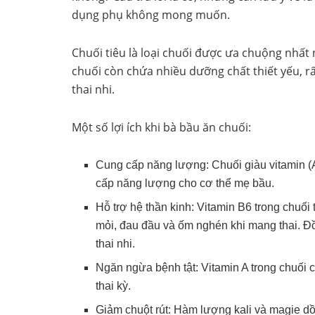
dụng phụ không mong muốn.
Chuối tiêu là loại chuối được ưa chuộng nhất
chuối còn chứa nhiều dưỡng chất thiết yếu, rấ
thai nhi.
Một số lợi ích khi bà bầu ăn chuối:
Cung cấp năng lượng: Chuối giàu vitamin (A,
cấp năng lượng cho cơ thể mẹ bầu.
Hỗ trợ hệ thần kinh: Vitamin B6 trong chuối t
mỏi, đau đầu và ốm nghén khi mang thai. Đồn
thai nhi.
Ngăn ngừa bệnh tật: Vitamin A trong chuối 
thai kỳ.
Giảm chuột rút: Hàm lượng kali và magie dồ