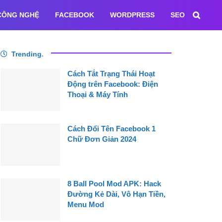
CÔNG NGHỆ
FACEBOOK
WORDPRESS
SEO
Trending
.
Cách Tắt Trạng Thái Hoạt
Động trên Facebook: Điện
Thoại & Máy Tính
Cách Đổi Tên Facebook 1
Chữ Đơn Giản 2024
8 Ball Pool Mod APK: Hack
Đường Kẻ Dài, Vô Hạn Tiền,
Menu Mod