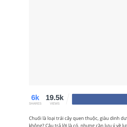
6k
19.5k
SHARES
VIEWS
Chuối là loại trái cây quen thuộc, giàu dinh d
không? Câu trả lời là có, nhưng cần lưu ý về 