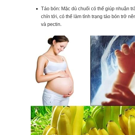
Táo bón: Mặc dù chuối có thể giúp nhuận tr
chín tới, có thể làm tình trạng táo bón trở
và pectin.