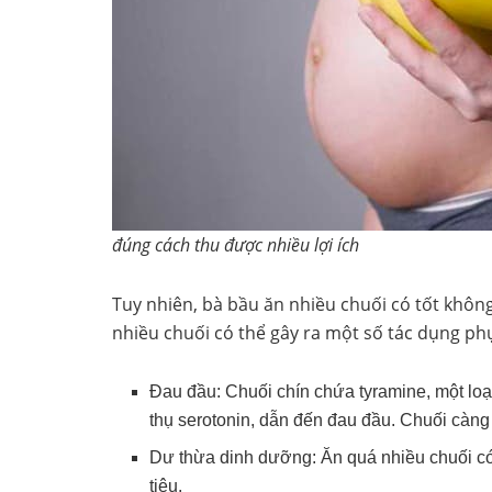
đúng cách thu được nhiều lợi ích
Tuy nhiên, bà bầu ăn nhiều chuối có tốt không
nhiều chuối có thể gây ra một số tác dụng ph
Đau đầu: Chuối chín chứa tyramine, một loạ
thụ serotonin, dẫn đến đau đầu. Chuối càng
Dư thừa dinh dưỡng: Ăn quá nhiều chuối có
tiêu.