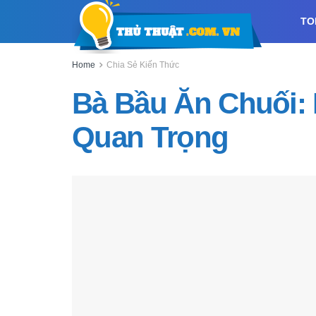
TO
Home
Chia Sẻ Kiến Thức
Bà Bầu Ăn Chuối: 
Quan Trọng