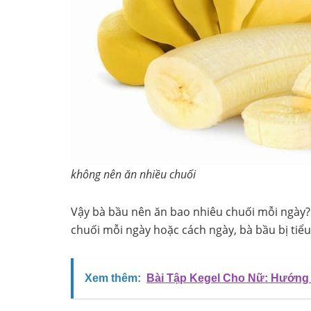
không nên ăn nhiều chuối
Vậy bà bầu nên ăn bao nhiêu chuối mỗi ngày? 
chuối mỗi ngày hoặc cách ngày, bà bầu bị tiể
Xem thêm:
Bài Tập Kegel Cho Nữ: Hướng D