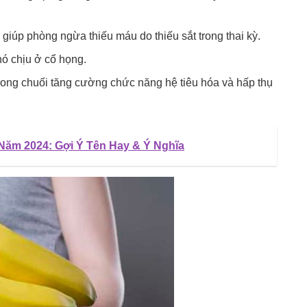
giúp phòng ngừa thiếu máu do thiếu sắt trong thai kỳ.
ó chịu ở cổ họng.
trong chuối tăng cường chức năng hệ tiêu hóa và hấp thụ
ăm 2024: Gợi Ý Tên Hay & Ý Nghĩa