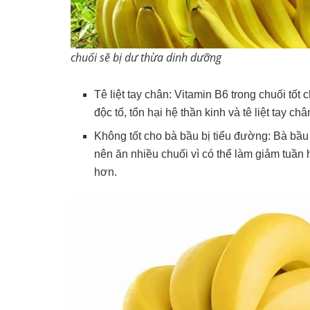
chuối sẽ bị dư thừa dinh dưỡng
Tê liệt tay chân: Vitamin B6 trong chuối tố
độc tố, tổn hại hệ thần kinh và tê liệt tay châ
Không tốt cho bà bầu bị tiểu đường: Bà bầu
nên ăn nhiều chuối vì có thể làm giảm tuần
hơn.