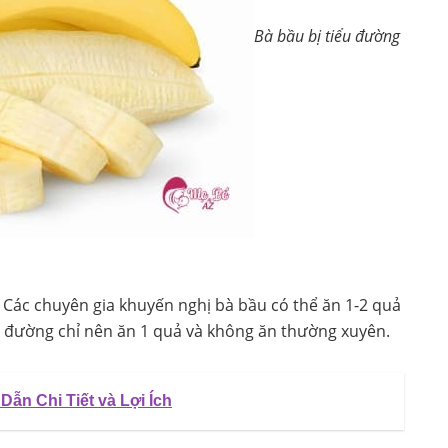
Bà bầu bị tiểu đường
Các chuyên gia khuyến nghị bà bầu có thể ăn 1-2 quả
u đường chỉ nên ăn 1 quả và không ăn thường xuyên.
ẫn Chi Tiết và Lợi Ích