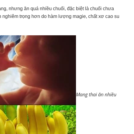
àng, nhưng ăn quá nhiều chuối, đặc biệt là chuối chưa
 nên nghiêm trọng hơn do hàm lượng magie, chất xơ cao su
Mang thai ăn nhiều