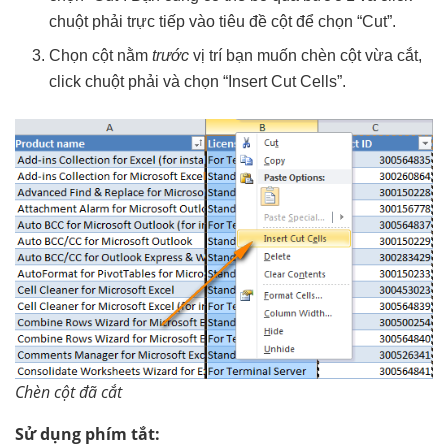
chuột phải trực tiếp vào tiêu đề cột để chọn “Cut”.
Chọn cột nằm
trước
vị trí bạn muốn chèn cột vừa cắt,
click chuột phải và chọn “Insert Cut Cells”.
Chèn cột đã cắt
Sử dụng phím tắt: