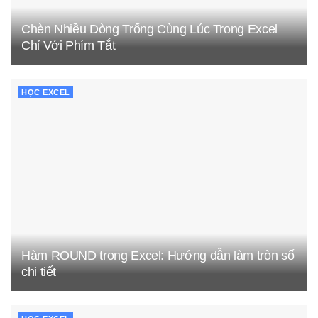
Chèn Nhiều Dòng Trống Cùng Lúc Trong Excel
Chỉ Với Phím Tắt
HỌC EXCEL
Hàm ROUND trong Excel: Hướng dẫn làm tròn số
chi tiết