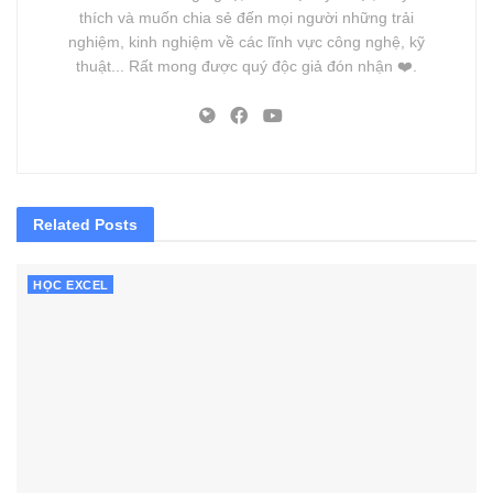
thích và muốn chia sẻ đến mọi người những trải
nghiệm, kinh nghiệm về các lĩnh vực công nghệ, kỹ
thuật... Rất mong được quý độc giả đón nhận ❤️.
Related
Posts
HỌC EXCEL