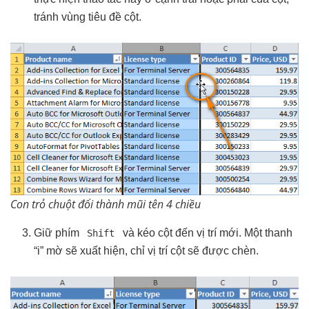
tránh vùng tiêu đề cột.
Con trỏ chuột đổi thành mũi tên 4 chiều
Giữ phím
và kéo cột đến vị trí mới. Một thanh
Shift
“i” mờ sẽ xuất hiện, chỉ vị trí cột sẽ được chèn.