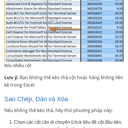
Kéo nhiều cột
Lưu ý:
Bạn không thể kéo thả cột hoặc hàng không liền
kề trong Excel.
Sao Chép, Dán và Xóa
Nếu không thể kéo thả, hãy thử phương pháp này:
Chọn các cột cần di chuyển (click tiêu đề cột đầu tiên,