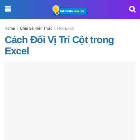
Home
Chia Sẻ Kiến Thức
Học Excel
Cách Đổi Vị Trí Cột trong
Excel