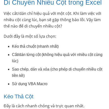
Di Chuyển Nhiều Cột trong Excel
Việc cắt/dán chỉ hiệu quả với một cột. Khi làm việc với
nhiều cột cùng lúc, bạn sẽ gặp thông báo lỗi. Vậy làm
thế nào để di chuyển nhiều cột?
Dưới đây là một số lựa chọn:
Kéo thả chuột (nhanh nhất)
Cắt/dán từng cột (không hiệu quả với nhiều cột cùng
lúc)
Sao chép, dán và xóa (cho phép di chuyển nhiều cột
liền kề)
Sử dụng VBA Macro
Kéo Thả Cột
Đây là cách nhanh chóng và trực quan nhất.