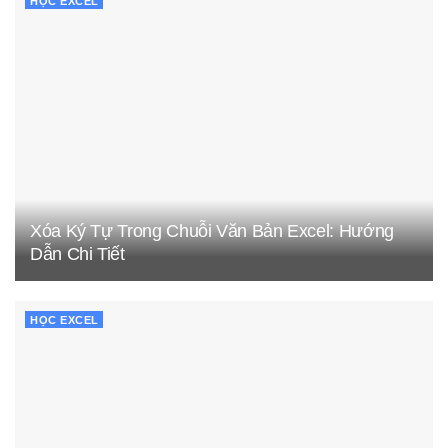
HỌC EXCEL
Xóa Ký Tự Trong Chuỗi Văn Bản Excel: Hướng
Dẫn Chi Tiết
HỌC EXCEL