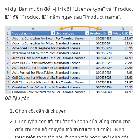
Ví dụ: Bạn muốn đổi vị trí cột “License type” và “Product
ID” để “Product ID” nằm ngay sau “Product name”.
Dữ liệu gốc
Chọn cột cần di chuyển.
Di chuyển con trỏ chuột đến cạnh của vùng chọn cho
đến khi con trỏ chuyển thành mũi tên 4 chiều. Nên
thực hiện thao tác này ở cạnh trái hoặc phải của cột,