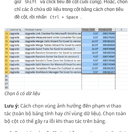
giữ
và click tiêu đề cột cuối cùng). Hoặc, chọn
Shift
chỉ các ô chứa dữ liệu trong cột bằng cách chọn tiêu
đề cột, rồi nhấn
.
Ctrl + Space
Chọn ô có dữ liệu
Lưu ý:
Cách chọn vùng ảnh hưởng đến phạm vi thao
tác (toàn bộ bảng tính hay chỉ vùng dữ liệu). Chọn toàn
bộ cột có thể gây ra lỗi khi thao tác trên bảng.