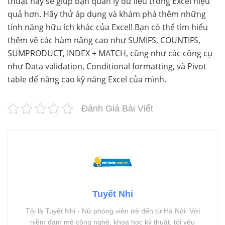
thuật này sẽ giúp bạn quản lý dữ liệu trong Excel hiệu
quả hơn. Hãy thử áp dụng và khám phá thêm những
tính năng hữu ích khác của Excel! Bạn có thể tìm hiểu
thêm về các hàm nâng cao như SUMIFS, COUNTIFS,
SUMPRODUCT, INDEX + MATCH, cũng như các công cụ
như Data validation, Conditional formatting, và Pivot
table để nâng cao kỹ năng Excel của mình.
Đánh Giá Bài Viết
Tuyết Nhi
Tôi là Tuyết Nhi - Nữ phóng viên trẻ đến từ Hà Nội. Với
niềm đam mê công nghệ, khoa học kỹ thuật, tôi yêu