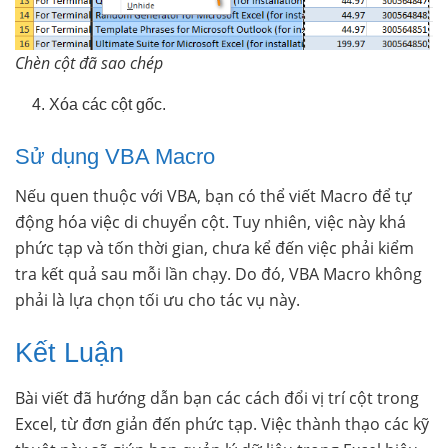
Chèn cột đã sao chép
Xóa các cột gốc.
Sử dụng VBA Macro
Nếu quen thuộc với VBA, bạn có thể viết Macro để tự
động hóa việc di chuyển cột. Tuy nhiên, việc này khá
phức tạp và tốn thời gian, chưa kể đến việc phải kiểm
tra kết quả sau mỗi lần chạy. Do đó, VBA Macro không
phải là lựa chọn tối ưu cho tác vụ này.
Kết Luận
Bài viết đã hướng dẫn bạn các cách đổi vị trí cột trong
Excel, từ đơn giản đến phức tạp. Việc thành thạo các kỹ