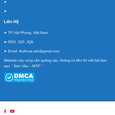
➤
➤
Liên Hệ
➤ TP. Hải Phòng, Việt Nam
➤ 0931. 910. JQK
➤ Email:
thuthuat.ads@gmail.com
Website này cũng cần quảng cáo, không có tiền thì viết bài làm
sao ” Đen Vâu – MTP ”