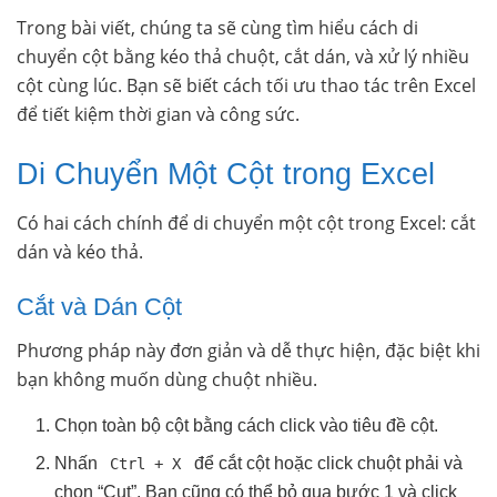
Trong bài viết, chúng ta sẽ cùng tìm hiểu cách di
chuyển cột bằng kéo thả chuột, cắt dán, và xử lý nhiều
cột cùng lúc. Bạn sẽ biết cách tối ưu thao tác trên Excel
để tiết kiệm thời gian và công sức.
Di Chuyển Một Cột trong Excel
Có hai cách chính để di chuyển một cột trong Excel: cắt
dán và kéo thả.
Cắt và Dán Cột
Phương pháp này đơn giản và dễ thực hiện, đặc biệt khi
bạn không muốn dùng chuột nhiều.
Chọn toàn bộ cột bằng cách click vào tiêu đề cột.
Nhấn
để cắt cột hoặc click chuột phải và
Ctrl + X
chọn “Cut”. Bạn cũng có thể bỏ qua bước 1 và click