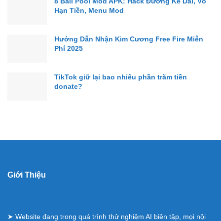
8 Ball Pool Mod APK: Hack Đường Kẻ Dài, Vô
Hạn Tiền, Menu Mod
Hướng Dẫn Nhận Kim Cương Free Fire Miễn
Phí 2025
TikTok giữ lại bao nhiêu phần trăm tiền
donate?
Giới Thiệu
➤ Website đang trong quá trình thử nghiệm AI biên tập, mọi nội