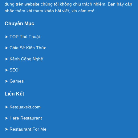
dung trên website chúng tôi không chịu trách nhiệm. Bạn hãy cân
nhắc thêm khi tham khảo bài viết, xin cảm ơn!
Chuyên Mục
➤
TOP Thủ Thuật
➤
Chia Sẻ Kiến Thức
➤
Kênh Công Nghệ
➤
SEO
➤
Games
Liên Kết
➤
Ketquaxskt.com
➤
Here Restaurant
➤
Restaurant For Me