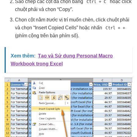
Sao chép các cột đã chọn bằng
hoặc click
Ctrl + C
chuột phải và chọn “Copy”.
Chọn cột nằm
trước
vị trí muốn chèn, click chuột phải
và chọn “Insert Copied Cells” hoặc nhấn
Ctrl + +
(phím cộng trên bàn phím số).
Xem thêm:
Tạo và Sử dụng Personal Macro
Workbook trong Excel