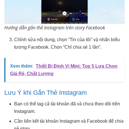
Hướng dẫn gắn thẻ Instagram trên story Facebook
Chỉnh sửa nội dung, chọn “Tin của tôi” và nhấn biểu
tượng Facebook. Chọn “Chỉ chia sẻ 1 lần”.
Xem thêm:
Thiết Bị Định Vị Mini: Top 5 Lựa Chọn
Giá Rẻ, Chất Lượng
Lưu Ý khi Gắn Thẻ Instagram
Bạn có thể tag cả tài khoản đã và chưa theo dõi trên
Instagram.
Cần liên kết tài khoản Instagram và Facebook để chia
sẻ story.