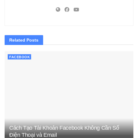
Related
Posts
FACEBOOK
Cách Tạo Tài Khoản Facebook Không Cần Số
Điện Thoại và Email