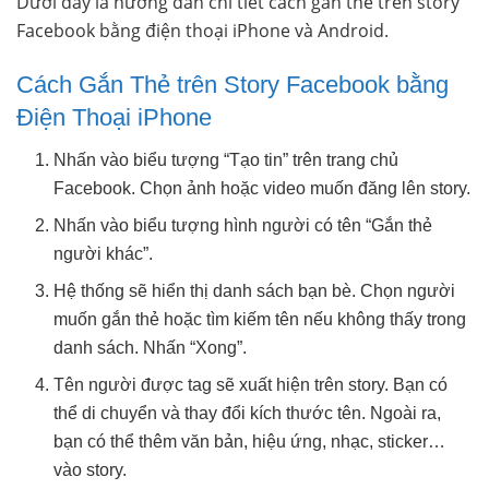
Dưới đây là hướng dẫn chi tiết cách gắn thẻ trên story
Facebook bằng điện thoại iPhone và Android.
Cách Gắn Thẻ trên Story Facebook bằng
Điện Thoại iPhone
Nhấn vào biểu tượng “Tạo tin” trên trang chủ
Facebook. Chọn ảnh hoặc video muốn đăng lên story.
Nhấn vào biểu tượng hình người có tên “Gắn thẻ
người khác”.
Hệ thống sẽ hiển thị danh sách bạn bè. Chọn người
muốn gắn thẻ hoặc tìm kiếm tên nếu không thấy trong
danh sách. Nhấn “Xong”.
Tên người được tag sẽ xuất hiện trên story. Bạn có
thể di chuyển và thay đổi kích thước tên. Ngoài ra,
bạn có thể thêm văn bản, hiệu ứng, nhạc, sticker…
vào story.