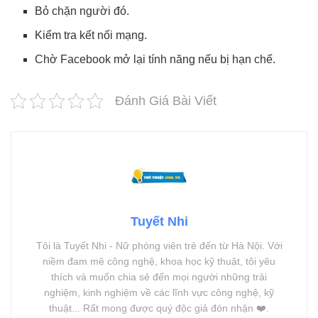
Bỏ chặn người đó.
Kiểm tra kết nối mạng.
Chờ Facebook mở lại tính năng nếu bị hạn chế.
Đánh Giá Bài Viết
Tuyết Nhi
Tôi là Tuyết Nhi - Nữ phóng viên trẻ đến từ Hà Nội. Với
niềm đam mê công nghệ, khoa học kỹ thuật, tôi yêu
thích và muốn chia sẻ đến mọi người những trải
nghiệm, kinh nghiệm về các lĩnh vực công nghệ, kỹ
thuật... Rất mong được quý độc giả đón nhận ❤️.