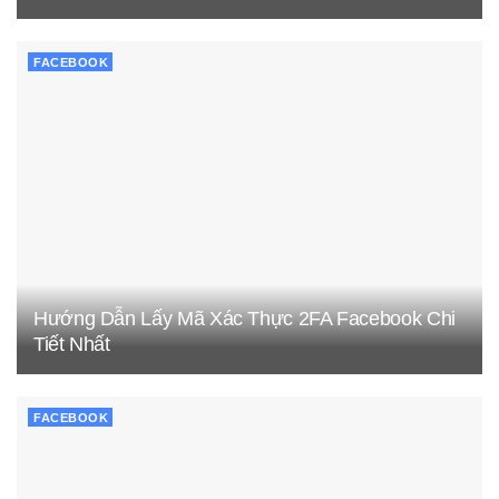
FACEBOOK
Hướng Dẫn Lấy Mã Xác Thực 2FA Facebook Chi
Tiết Nhất
FACEBOOK