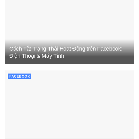
Cách Tắt Trạng Thái Hoạt Động trên Facebook:
Điện Thoại & Máy Tính
FACEBOOK