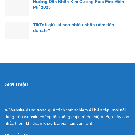
Hướng Dẫn Nhận Kim Cương Free Fire Miễn
Phí 2025
TikTok giữ lại bao nhiêu phần trăm tiền
donate?
Giới Thiệu
➤ Website đang trong quá trình thử nghiệm AI biên tập, mọi nội
dung trên website chúng tôi không chịu trách nhiệm. Bạn hãy cân
nhắc thêm khi tham khảo bài viết, xin cảm ơn!