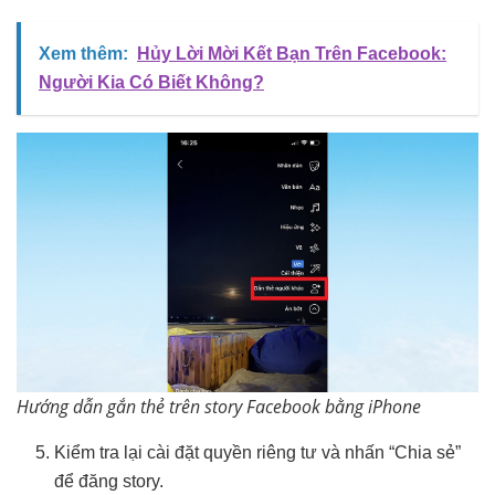
Xem thêm:
Hủy Lời Mời Kết Bạn Trên Facebook:
Người Kia Có Biết Không?
Hướng dẫn gắn thẻ trên story Facebook bằng iPhone
Kiểm tra lại cài đặt quyền riêng tư và nhấn “Chia sẻ”
để đăng story.