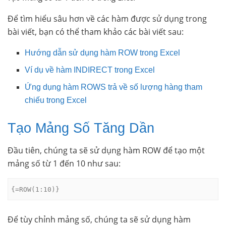
Để tìm hiểu sâu hơn về các hàm được sử dụng trong
bài viết, bạn có thể tham khảo các bài viết sau:
Hướng dẫn sử dụng hàm ROW trong Excel
Ví dụ về hàm INDIRECT trong Excel
Ứng dụng hàm ROWS trả về số lượng hàng tham
chiếu trong Excel
Tạo Mảng Số Tăng Dần
Đầu tiên, chúng ta sẽ sử dụng hàm ROW để tạo một
mảng số từ 1 đến 10 như sau:
{=ROW(1:10)}
Để tùy chỉnh mảng số, chúng ta sẽ sử dụng hàm