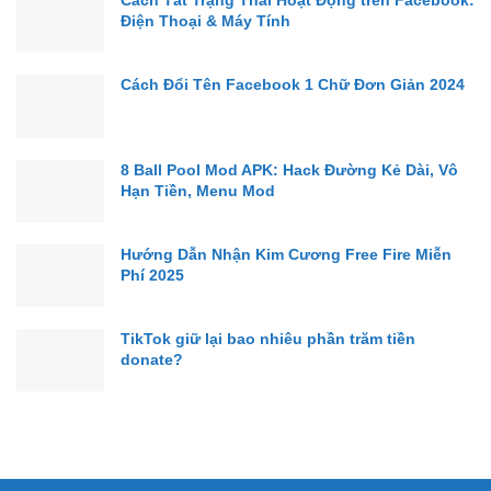
Cách Tắt Trạng Thái Hoạt Động trên Facebook:
Điện Thoại & Máy Tính
Cách Đổi Tên Facebook 1 Chữ Đơn Giản 2024
8 Ball Pool Mod APK: Hack Đường Kẻ Dài, Vô
Hạn Tiền, Menu Mod
Hướng Dẫn Nhận Kim Cương Free Fire Miễn
Phí 2025
TikTok giữ lại bao nhiêu phần trăm tiền
donate?