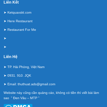
Liên Kết
➤
Ketquaxskt.com
➤
Here Restaurant
➤
Restaurant For Me
➤
➤
Liên Hệ
➤ TP. Hải Phòng, Việt Nam
➤ 0931. 910. JQK
➤ Email:
thuthuat.ads@gmail.com
Website này cũng cần quảng cáo, không có tiền thì viết bài làm
sao ” Đen Vâu – MTP ”