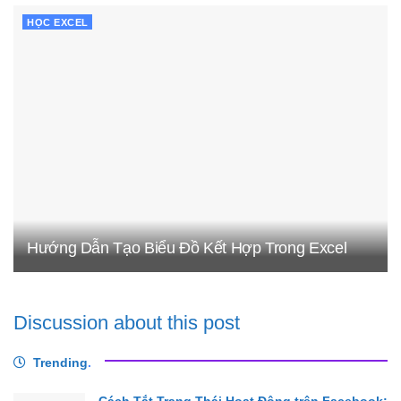
HỌC EXCEL
Hướng Dẫn Tạo Biểu Đồ Kết Hợp Trong Excel
Discussion about this post
Trending
.