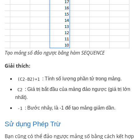
Tạo mảng số đảo ngược bằng hàm SEQUENCE
Giải thích:
: Tính số lượng phần tử trong mảng.
(C2-B2)+1
: Giá trị bắt đầu của mảng đảo ngược (giá trị lớn
C2
nhất).
: Bước nhảy, là -1 để tạo mảng giảm dần.
-1
Sử dụng Phép Trừ
Bạn cũng có thể đảo ngược mảng số bằng cách kết hợp