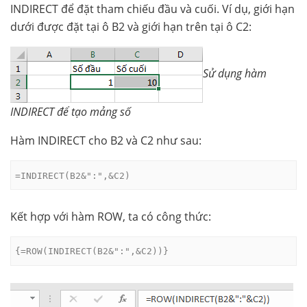
INDIRECT để đặt tham chiếu đầu và cuối. Ví dụ, giới hạn
dưới được đặt tại ô B2 và giới hạn trên tại ô C2:
Sử dụng hàm
INDIRECT để tạo mảng số
Hàm INDIRECT cho B2 và C2 như sau:
=INDIRECT(B2&":",&C2)
Kết hợp với hàm ROW, ta có công thức:
{=ROW(INDIRECT(B2&":",&C2))}