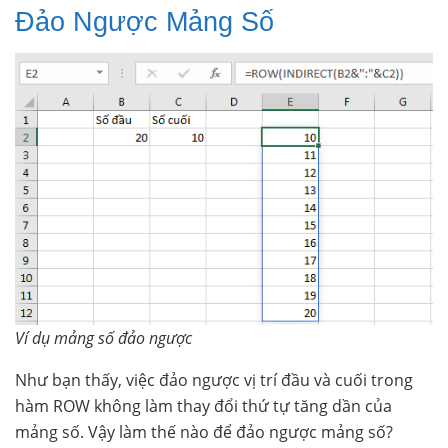
Đảo Ngược Mảng Số
Ví dụ mảng số đảo ngược
Như bạn thấy, việc đảo ngược vị trí đầu và cuối trong
hàm ROW không làm thay đổi thứ tự tăng dần của
mảng số. Vậy làm thế nào để đảo ngược mảng số?