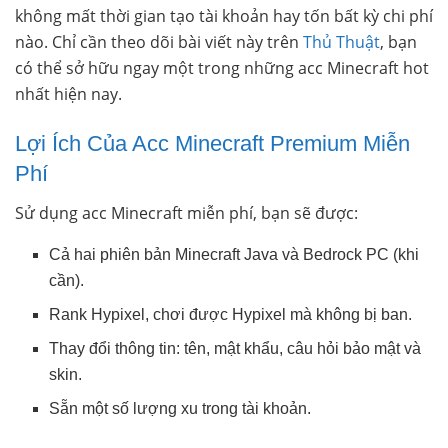
không mất thời gian tạo tài khoản hay tốn bất kỳ chi phí
nào. Chỉ cần theo dõi bài viết này trên
Thủ Thuật
, bạn
có thể sở hữu ngay một trong những acc Minecraft hot
nhất hiện nay.
Lợi Ích Của Acc Minecraft Premium Miễn
Phí
Sử dụng acc Minecraft miễn phí, bạn sẽ được:
Cả hai phiên bản Minecraft Java và Bedrock PC (khi
cần).
Rank Hypixel, chơi được Hypixel mà không bị ban.
Thay đổi thông tin: tên, mật khẩu, câu hỏi bảo mật và
skin.
Sẵn một số lượng xu trong tài khoản.