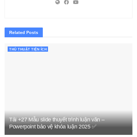
Related
Posts
THỦ THUẬT TIỆN ÍCH
Tải +27 Mẫu slide thuyết trình luận văn –
Powerpoint bảo vệ khóa luận 2025 ✅