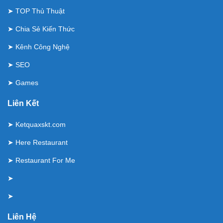
➤
TOP Thủ Thuật
➤
Chia Sẻ Kiến Thức
➤
Kênh Công Nghệ
➤
SEO
➤
Games
Liên Kết
➤
Ketquaxskt.com
➤
Here Restaurant
➤
Restaurant For Me
➤
➤
Liên Hệ