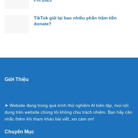
Phí 2025
TikTok giữ lại bao nhiêu phần trăm tiền
donate?
Giới Thiệu
➤ Website đang trong quá trình thử nghiệm AI biên tập, mọi nội
dung trên website chúng tôi không chịu trách nhiệm. Bạn hãy cân
nhắc thêm khi tham khảo bài viết, xin cảm ơn!
Chuyên Mục