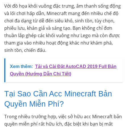
Với đồ họa khối vuông đặc trưng, âm thanh sống động
và lối chơi hấp dẫn, Minecraft mang đến nhiều chế độ
chơi đa dạng từ dễ đến siêu khó, sinh tồn, tùy chọn,
phiêu lưu, khán giả và sáng tạo. Bạn không chỉ đơn
thuần lắp ghép các khối vuông như Lego mà còn được
tham gia vào nhiều hoạt động khác như khám phá,
sinh tồn, chiến đấu.
Xem thêm:
Tải và Cài Đặt AutoCAD 2019 Full Bản
Quyền (Hướng Dẫn Chi Tiết)
Tại Sao Cần Acc Minecraft Bản
Quyền Miễn Phí?
Trong nhiều trường hợp, việc sở hữu acc Minecraft bản
quyền miễn phí rất hữu ích, đặc biệt khi bạn bị mất