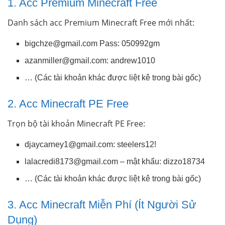
1. Acc Premium Minecraft Free
Danh sách acc Premium Minecraft Free mới nhất:
bigchze@gmail.com
Pass: 050992gm
azanmiller@gmail.com
: andrew1010
… (Các tài khoản khác được liệt kê trong bài gốc)
2. Acc Minecraft PE Free
Trọn bộ tài khoản Minecraft PE Free:
djaycarney1@gmail.com
: steelers12!
lalacredi8173@gmail.com
– mật khẩu: dizzo18734
… (Các tài khoản khác được liệt kê trong bài gốc)
3. Acc Minecraft Miễn Phí (Ít Người Sử
Dụng)