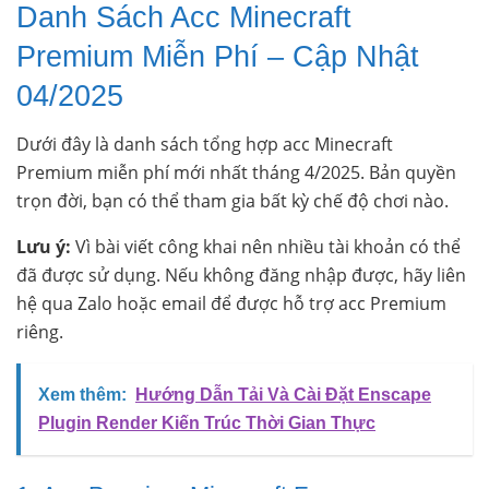
Danh Sách Acc Minecraft
Premium Miễn Phí – Cập Nhật
04/2025
Dưới đây là danh sách tổng hợp acc Minecraft
Premium miễn phí mới nhất tháng 4/2025. Bản quyền
trọn đời, bạn có thể tham gia bất kỳ chế độ chơi nào.
Lưu ý:
Vì bài viết công khai nên nhiều tài khoản có thể
đã được sử dụng. Nếu không đăng nhập được, hãy liên
hệ qua Zalo hoặc email để được hỗ trợ acc Premium
riêng.
Xem thêm:
Hướng Dẫn Tải Và Cài Đặt Enscape
Plugin Render Kiến Trúc Thời Gian Thực