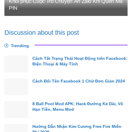
Khôi phục Cuộc Trò Chuyện Ẩn Zalo Khi Quên Mã
PIN
Discussion about this post
Trending
.
Cách Tắt Trạng Thái Hoạt Động trên Facebook:
Điện Thoại & Máy Tính
Cách Đổi Tên Facebook 1 Chữ Đơn Giản 2024
8 Ball Pool Mod APK: Hack Đường Kẻ Dài, Vô
Hạn Tiền, Menu Mod
Hướng Dẫn Nhận Kim Cương Free Fire Miễn