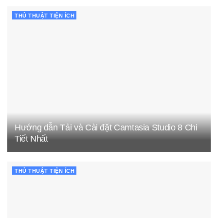
THỦ THUẬT TIỆN ÍCH
Hướng dẫn Tải và Cài đặt Camtasia Studio 8 Chi
Tiết Nhất
THỦ THUẬT TIỆN ÍCH