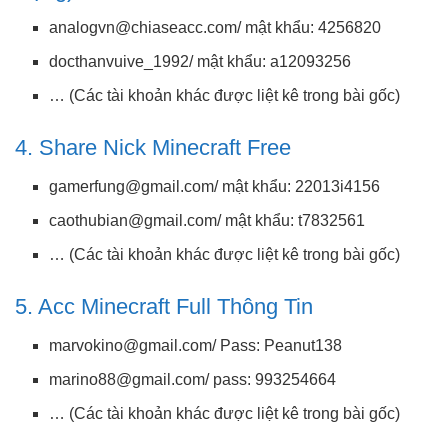
analogvn@chiaseacc.com
/ mật khẩu: 4256820
docthanvuive_1992/ mật khẩu: a12093256
… (Các tài khoản khác được liệt kê trong bài gốc)
4. Share Nick Minecraft Free
gamerfung@gmail.com
/ mật khẩu: 22013i4156
caothubian@gmail.com
/ mật khẩu: t7832561
… (Các tài khoản khác được liệt kê trong bài gốc)
5. Acc Minecraft Full Thông Tin
marvokino@gmail.com
/ Pass: Peanut138
marino88@gmail.com
/ pass: 993254664
… (Các tài khoản khác được liệt kê trong bài gốc)