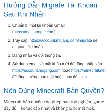
Hướng Dẫn Migrate Tài Khoản
Sau Khi Nhận
Chuẩn bị một tài khoản Gmail
(
https://mail.google.com
).
Truy cập:
https://account.mojang.com/migrate
để
migrate tài khoản.
Đăng nhập và đổi thông tin.
Sử dụng email và mật khẩu mới để đăng nhập vào
https://account.mojang.com
hoặc
https://minecraft.net
để tăng cường bảo mật hoặc thay đổi skin.
Nên Dùng Minecraft Bản Quyền?
Minecraft bản quyền cho phép bạn trải nghiệm game
đầy đủ, liên tục cập nhật và không lo bị mất nick.