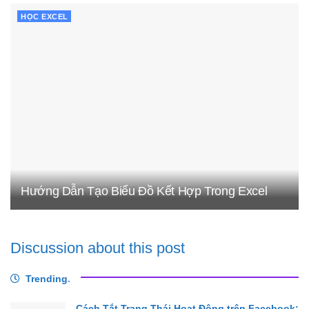
HỌC EXCEL
Hướng Dẫn Tạo Biểu Đồ Kết Hợp Trong Excel
Discussion about this post
Trending
.
Cách Tắt Trạng Thái Hoạt Động trên Facebook: