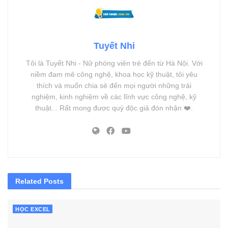
Tuyết Nhi
Tôi là Tuyết Nhi - Nữ phóng viên trẻ đến từ Hà Nội. Với
niềm đam mê công nghệ, khoa học kỹ thuật, tôi yêu
thích và muốn chia sẻ đến mọi người những trải
nghiệm, kinh nghiệm về các lĩnh vực công nghệ, kỹ
thuật... Rất mong được quý độc giả đón nhận ❤️.
Related
Posts
HỌC EXCEL