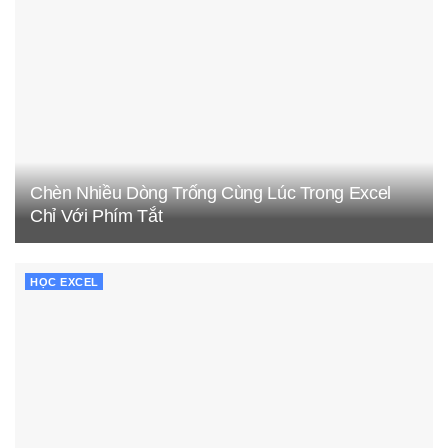
Chèn Nhiều Dòng Trống Cùng Lúc Trong Excel
Chỉ Với Phím Tắt
HỌC EXCEL