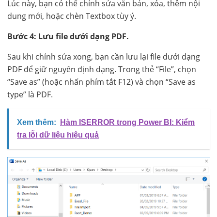
Lúc này, bạn có thể chỉnh sửa văn bản, xóa, thêm nội
dung mới, hoặc chèn Textbox tùy ý.
Bước 4: Lưu file dưới dạng PDF.
Sau khi chỉnh sửa xong, bạn cần lưu lại file dưới dạng
PDF để giữ nguyên định dạng. Trong thẻ “File”, chọn
“Save as” (hoặc nhấn phím tắt F12) và chọn “Save as
type” là PDF.
Xem thêm:
Hàm ISERROR trong Power BI: Kiểm
tra lỗi dữ liệu hiệu quả