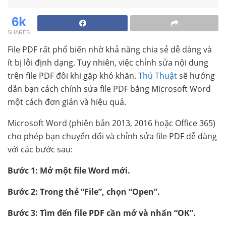
6k
SHARES
File PDF rất phổ biến nhờ khả năng chia sẻ dễ dàng và
ít bị lỗi định dạng. Tuy nhiên, việc chỉnh sửa nội dung
trên file PDF đôi khi gặp khó khăn.
Thủ Thuật
sẽ hướng
dẫn bạn cách chỉnh sửa file PDF bằng Microsoft Word
một cách đơn giản và hiệu quả.
Microsoft Word (phiên bản 2013, 2016 hoặc Office 365)
cho phép bạn chuyển đổi và chỉnh sửa file PDF dễ dàng
với các bước sau:
Bước 1: Mở một file Word mới.
Bước 2: Trong thẻ “File”, chọn “Open”.
Bước 3: Tìm đến file PDF cần mở và nhấn “OK”.