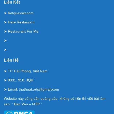
Liên Kết
➤
Ketquaxskt.com
➤
Here Restaurant
➤
Restaurant For Me
➤
➤
Liên Hệ
➤ TP. Hải Phòng, Việt Nam
➤ 0931. 910. JQK
➤ Email:
thuthuat.ads@gmail.com
Website này cũng cần quảng cáo, không có tiền thì viết bài làm
sao ” Đen Vâu – MTP ”