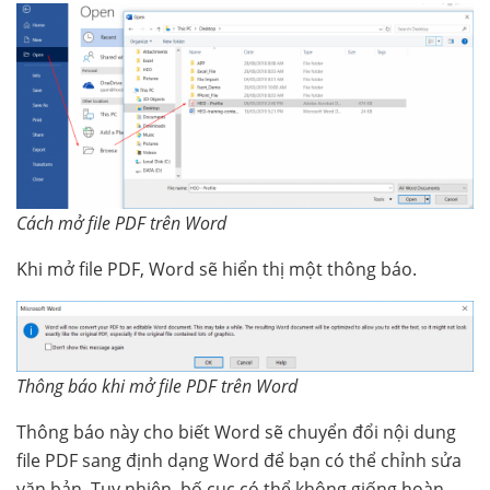
Cách mở file PDF trên Word
Khi mở file PDF, Word sẽ hiển thị một thông báo.
Thông báo khi mở file PDF trên Word
Thông báo này cho biết Word sẽ chuyển đổi nội dung
file PDF sang định dạng Word để bạn có thể chỉnh sửa
văn bản. Tuy nhiên, bố cục có thể không giống hoàn