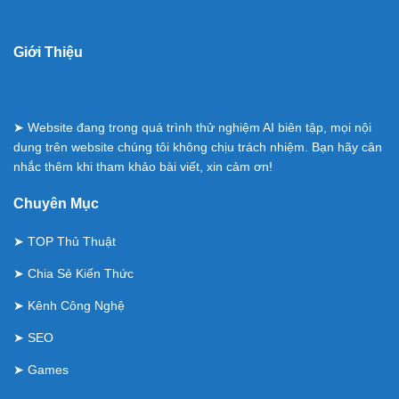
Giới Thiệu
➤ Website đang trong quá trình thử nghiệm AI biên tập, mọi nội
dung trên website chúng tôi không chịu trách nhiệm. Bạn hãy cân
nhắc thêm khi tham khảo bài viết, xin cảm ơn!
Chuyên Mục
➤
TOP Thủ Thuật
➤
Chia Sẻ Kiến Thức
➤
Kênh Công Nghệ
➤
SEO
➤
Games