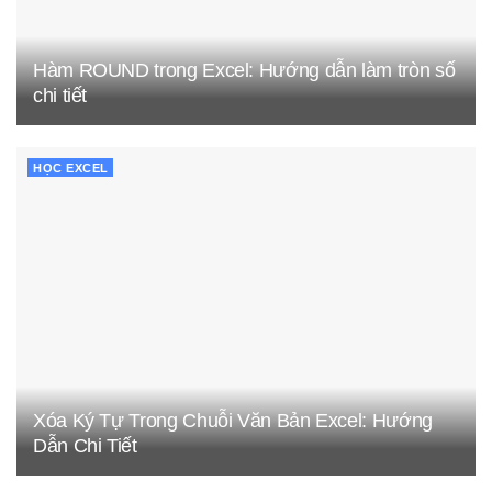
Hàm ROUND trong Excel: Hướng dẫn làm tròn số
chi tiết
HỌC EXCEL
Xóa Ký Tự Trong Chuỗi Văn Bản Excel: Hướng
Dẫn Chi Tiết