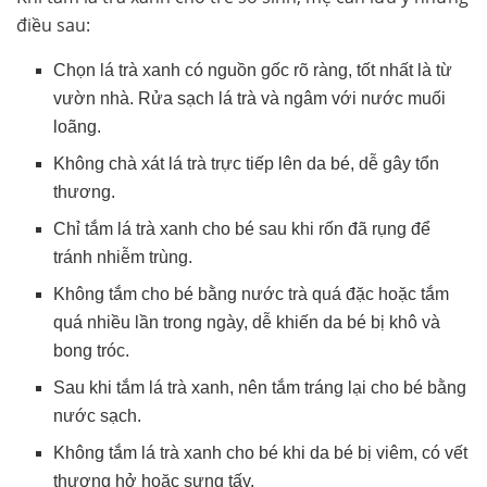
điều sau:
Chọn lá trà xanh có nguồn gốc rõ ràng, tốt nhất là từ
vườn nhà. Rửa sạch lá trà và ngâm với nước muối
loãng.
Không chà xát lá trà trực tiếp lên da bé, dễ gây tổn
thương.
Chỉ tắm lá trà xanh cho bé sau khi rốn đã rụng để
tránh nhiễm trùng.
Không tắm cho bé bằng nước trà quá đặc hoặc tắm
quá nhiều lần trong ngày, dễ khiến da bé bị khô và
bong tróc.
Sau khi tắm lá trà xanh, nên tắm tráng lại cho bé bằng
nước sạch.
Không tắm lá trà xanh cho bé khi da bé bị viêm, có vết
thương hở hoặc sưng tấy.