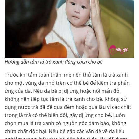
Hướng dẫn tắm lá trà xanh đúng cách cho bé
Trước khi tắm toàn thân, mẹ nên thử tắm lá trà xanh
cho một vùng da nhỏ trên cơ thể bé để kiểm tra phản
ứng của da. Nếu da bé bị dị ứng hoặc nổi mẩn đỏ,
không nên tiếp tục tắm lá trà xanh cho bé. Không sử
dụng nước trà đã để qua đêm hoặc quá lâu vì các chất
trong lá trà có thể biến đổi, gây dị ứng cho bé. Luôn
chọn mua lá trà xanh có nguồn gốc đảm bảo, không
chứa chất độc hại. Nếu bé gặp các vấn đề về da liễu