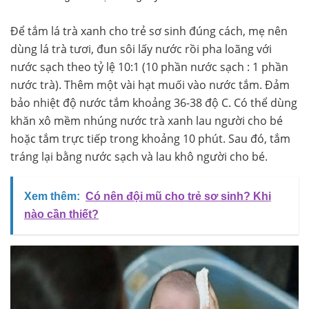
Để tắm lá trà xanh cho trẻ sơ sinh đúng cách, mẹ nên
dùng lá trà tươi, đun sôi lấy nước rồi pha loãng với
nước sạch theo tỷ lệ 10:1 (10 phần nước sạch : 1 phần
nước trà). Thêm một vài hạt muối vào nước tắm. Đảm
bảo nhiệt độ nước tắm khoảng 36-38 độ C. Có thể dùng
khăn xô mềm nhúng nước trà xanh lau người cho bé
hoặc tắm trực tiếp trong khoảng 10 phút. Sau đó, tắm
tráng lại bằng nước sạch và lau khô người cho bé.
Xem thêm:
Có nên đội mũ cho trẻ sơ sinh? Khi
nào cần thiết?