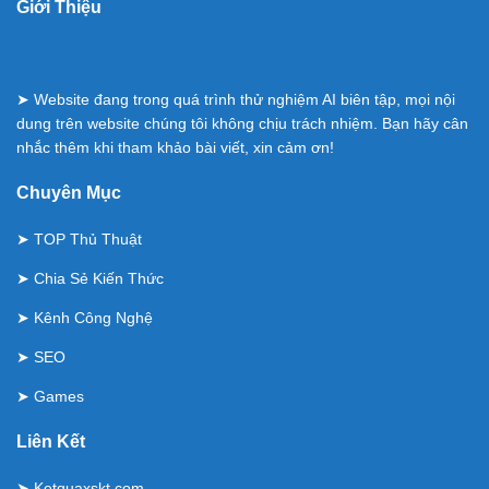
Giới Thiệu
➤ Website đang trong quá trình thử nghiệm AI biên tập, mọi nội
dung trên website chúng tôi không chịu trách nhiệm. Bạn hãy cân
nhắc thêm khi tham khảo bài viết, xin cảm ơn!
Chuyên Mục
➤
TOP Thủ Thuật
➤
Chia Sẻ Kiến Thức
➤
Kênh Công Nghệ
➤
SEO
➤
Games
Liên Kết
➤
Ketquaxskt.com