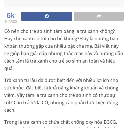
6k
SHARES
Có nên cho trẻ sơ sinh tắm bằng lá trà xanh không?
Hay chè xanh có tốt cho bé không? Đây là những băn
khoăn thường gặp của nhiều bậc cha mẹ. Bài viết này
sẽ giúp bạn giải đáp những thắc mắc này và hướng dẫn
cách tắm lá trà xanh cho trẻ sơ sinh an toàn và hiệu
quả.
Trà xanh từ lâu đã được biết đến với nhiều lợi ích cho
sức khỏe, đặc biệt là khả năng kháng khuẩn và chống
viêm. Vậy tắm lá trà xanh cho trẻ sơ sinh có thực sự
tốt? Câu trả lời là CÓ, nhưng cần phải thực hiện đúng
cách.
Trong lá trà xanh có chứa chất chống oxy hóa EGCG,