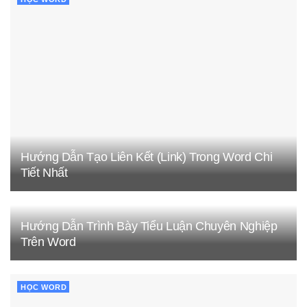
Hướng Dẫn Tạo Liên Kết (Link) Trong Word Chi
Tiết Nhất
Hướng Dẫn Trình Bày Tiểu Luận Chuyên Nghiệp
Trên Word
HỌC WORD