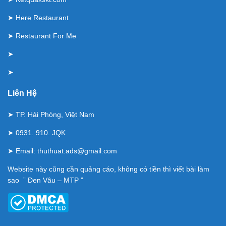
➤
Here Restaurant
➤
Restaurant For Me
➤
➤
Liên Hệ
➤ TP. Hải Phòng, Việt Nam
➤ 0931. 910. JQK
➤ Email:
thuthuat.ads@gmail.com
Website này cũng cần quảng cáo, không có tiền thì viết bài làm
sao ” Đen Vâu – MTP ”