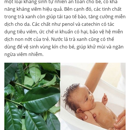
một loại kháng sinh tự nhiên an toàn cho bé, có khả
năng kháng viêm hiệu quả. Bên cạnh đó, các tinh chất
trong trà xanh còn giúp tái tạo tế bào, tăng cường miễn
dịch cho da. Các chất như penol và catechin có tác
dụng tiêu viêm, ức chế vi khuẩn có hại, bảo vệ hệ miễn
dịch non nớt của trẻ. Nước lá trà xanh cũng có thể
dùng để vệ sinh vùng kín cho bé, giúp khử mùi và ngăn
ngừa viêm nhiễm.