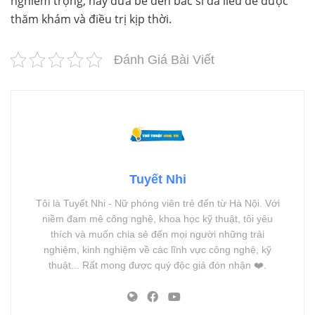
nghiêm trọng, hãy đưa bé đến bác sĩ da liễu để được
thăm khám và điều trị kịp thời.
Đánh Giá Bài Viết
Tuyết Nhi
Tôi là Tuyết Nhi - Nữ phóng viên trẻ đến từ Hà Nội. Với
niềm đam mê công nghệ, khoa học kỹ thuật, tôi yêu
thích và muốn chia sẻ đến mọi người những trải
nghiệm, kinh nghiệm về các lĩnh vực công nghệ, kỹ
thuật... Rất mong được quý độc giả đón nhận ❤️.