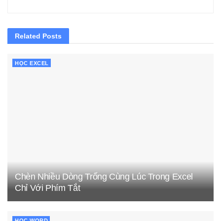
Related
Posts
HỌC EXCEL
Chèn Nhiều Dòng Trống Cùng Lúc Trong Excel
Chỉ Với Phím Tắt
HỌC WORD