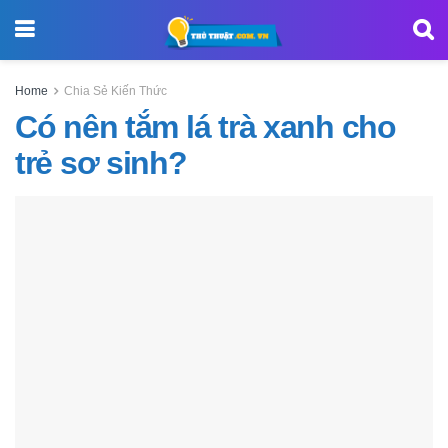
Home
Chia Sẻ Kiến Thức
Có nên tắm lá trà xanh cho
trẻ sơ sinh?