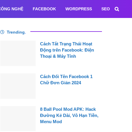
CÔNG NGHỆ
FACEBOOK
WORDPRESS
SEO
Trending
.
Cách Tắt Trạng Thái Hoạt
Động trên Facebook: Điện
Thoại & Máy Tính
Cách Đổi Tên Facebook 1
Chữ Đơn Giản 2024
8 Ball Pool Mod APK: Hack
Đường Kẻ Dài, Vô Hạn Tiền,
Menu Mod