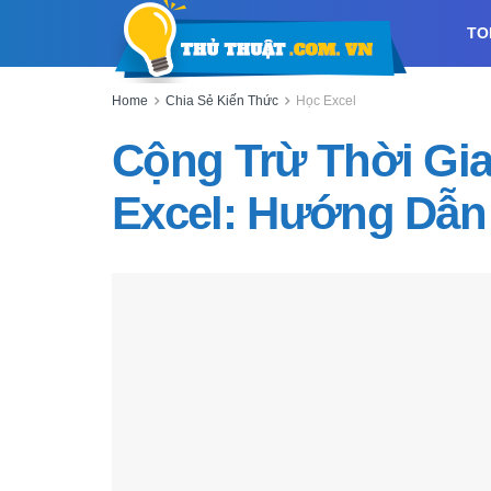
TO
Home
Chia Sẻ Kiến Thức
Học Excel
Cộng Trừ Thời Gia
Excel: Hướng Dẫn 