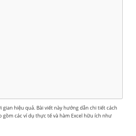
 gian hiệu quả. Bài viết này hướng dẫn chi tiết cách
ao gồm các ví dụ thực tế và hàm Excel hữu ích như