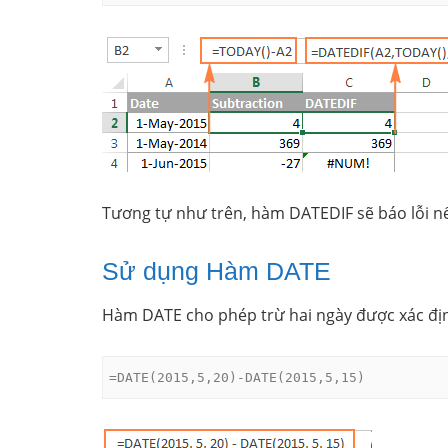
Tương tự như trên, hàm DATEDIF sẽ báo lỗi nế
Sử dụng Hàm DATE
Hàm DATE cho phép trừ hai ngày được xác địn
=DATE(2015,5,20)-DATE(2015,5,15)