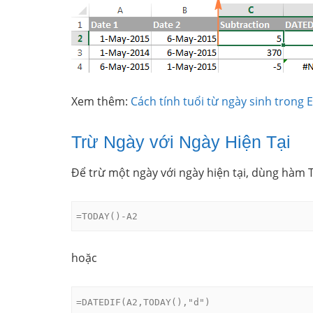
Xem thêm:
Cách tính tuổi từ ngày sinh trong E
Trừ Ngày với Ngày Hiện Tại
Để trừ một ngày với ngày hiện tại, dùng hàm 
=TODAY()-A2
hoặc
=DATEDIF(A2,TODAY(),"d")