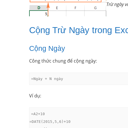
Trừ ngày 
Cộng Trừ Ngày trong Exc
Cộng Ngày
Công thức chung để cộng ngày:
=Ngày + N ngày
Ví dụ:
=A2+10

=DATE(2015,5,6)+10
