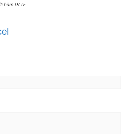
với hàm DATE
el