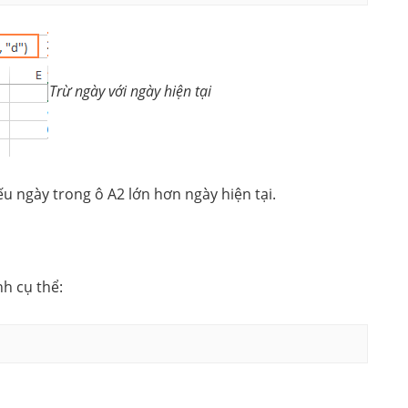
Trừ ngày với ngày hiện tại
u ngày trong ô A2 lớn hơn ngày hiện tại.
h cụ thể: