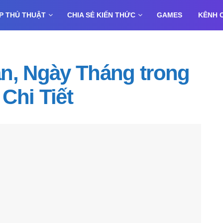
P THỦ THUẬT
CHIA SẺ KIẾN THỨC
GAMES
KÊNH 
n, Ngày Tháng trong
Chi Tiết