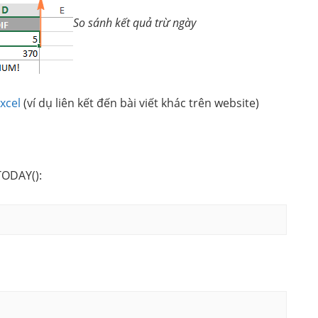
So sánh kết quả trừ ngày
xcel
(ví dụ liên kết đến bài viết khác trên website)
TODAY():