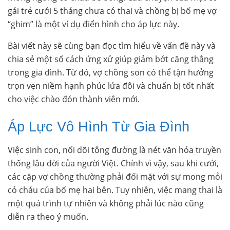
gái trẻ cưới 5 tháng chưa có thai và chồng bị bố mẹ vợ
“ghim” là một ví dụ điển hình cho áp lực này.
Bài viết này sẽ cùng bạn đọc tìm hiểu về vấn đề này và
chia sẻ một số cách ứng xử giúp giảm bớt căng thẳng
trong gia đình. Từ đó, vợ chồng son có thể tận hưởng
trọn vẹn niềm hạnh phúc lứa đôi và chuẩn bị tốt nhất
cho việc chào đón thành viên mới.
Áp Lực Vô Hình Từ Gia Đình
Việc sinh con, nối dõi tông đường là nét văn hóa truyền
thống lâu đời của người Việt. Chính vì vậy, sau khi cưới,
các cặp vợ chồng thường phải đối mặt với sự mong mỏi
có cháu của bố mẹ hai bên. Tuy nhiên, việc mang thai là
một quá trình tự nhiên và không phải lúc nào cũng
diễn ra theo ý muốn.