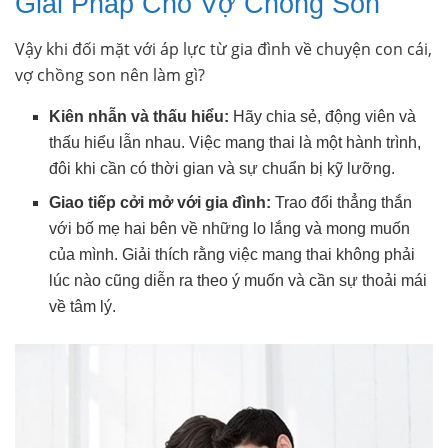
Giải Pháp Cho Vợ Chồng Son
Vậy khi đối mặt với áp lực từ gia đình về chuyện con cái,
vợ chồng son nên làm gì?
Kiên nhẫn và thấu hiểu:
Hãy chia sẻ, động viên và
thấu hiểu lẫn nhau. Việc mang thai là một hành trình,
đôi khi cần có thời gian và sự chuẩn bị kỹ lưỡng.
Giao tiếp cởi mở với gia đình:
Trao đổi thẳng thắn
với bố mẹ hai bên về những lo lắng và mong muốn
của mình. Giải thích rằng việc mang thai không phải
lúc nào cũng diễn ra theo ý muốn và cần sự thoải mái
về tâm lý.