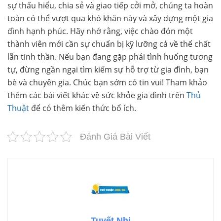
sự thấu hiểu, chia sẻ và giao tiếp cởi mở, chúng ta hoàn
toàn có thể vượt qua khó khăn này và xây dựng một gia
đình hạnh phúc. Hãy nhớ rằng, việc chào đón một
thành viên mới cần sự chuẩn bị kỹ lưỡng cả về thể chất
lẫn tinh thần. Nếu bạn đang gặp phải tình huống tương
tự, đừng ngần ngại tìm kiếm sự hỗ trợ từ gia đình, bạn
bè và chuyên gia. Chúc bạn sớm có tin vui! Tham khảo
thêm các bài viết khác về sức khỏe gia đình trên
Thủ
Thuật
để có thêm kiến thức bổ ích.
Đánh Giá Bài Viết
Tuyết Nhi