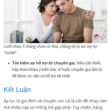
Cưới nhau 5 tháng chưa có thai, chồng tôi bị bố mẹ vợ
“GHIM”
Tìm kiếm sự hỗ trợ từ chuyên gia:
Nếu cần thiết,
hãy tham khảo ý kiến bác sĩ hoặc chuyên gia tâm lý
để được tư vấn và hỗ trợ tốt nhất.
Kết Luận
Áp lực từ gia đình về chuyện con cái là vấn đề nhạy cảm
mà nhiều cặp vợ chồng trẻ gặp phải. Tuy nhiên, bằng