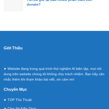
donate?
Giới Thiệu
➤ Website đang trong quá trình thử nghiệm AI biên tập, mọi nội
dung trên website chúng tôi không chịu trách nhiệm. Bạn hãy cân
nhắc thêm khi tham khảo bài viết, xin cảm ơn!
Chuyên Mục
➤
TOP Thủ Thuật
➤
Chia Sẻ Kiến Thức