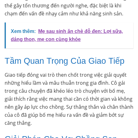
thể gây tổn thương đến người nghe, đặc biệt là khi
chạm đến vấn đề nhạy cảm như khả năng sinh sản.
Xem thêm:
Mẹ sau sinh ăn chè đỗ đen: Lợi sữa,
dáng thon, mẹ con cùng khỏe
Tầm Quan Trọng Của Giao Tiếp
Giao tiếp đóng vai trò then chốt trong việc giải quyết
những hiểu lầm và mâu thuẫn trong gia đình. Cô gái
trong câu chuyện đã khéo léo trò chuyện với bố mẹ,
giải thích rằng việc mang thai cần có thời gian và không
nên gây áp lực cho chồng. Sự thẳng thắn và chân thành
của cô đã giúp bố mẹ hiểu ra vấn đề và giảm bớt sự
căng thẳng.