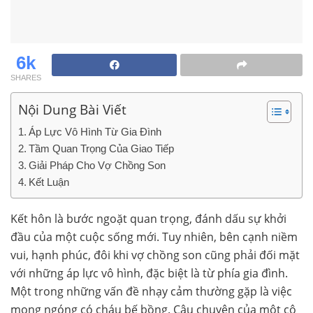
6k
SHARES
Nội Dung Bài Viết
Áp Lực Vô Hình Từ Gia Đình
Tầm Quan Trọng Của Giao Tiếp
Giải Pháp Cho Vợ Chồng Son
Kết Luận
Kết hôn là bước ngoặt quan trọng, đánh dấu sự khởi
đầu của một cuộc sống mới. Tuy nhiên, bên cạnh niềm
vui, hạnh phúc, đôi khi vợ chồng son cũng phải đối mặt
với những áp lực vô hình, đặc biệt là từ phía gia đình.
Một trong những vấn đề nhạy cảm thường gặp là việc
mong ngóng có cháu bế bồng. Câu chuyện của một cô