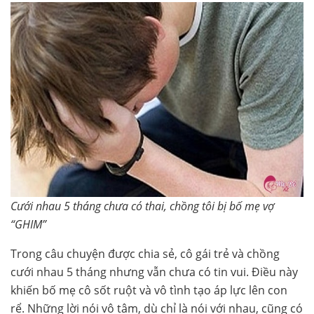
Cưới nhau 5 tháng chưa có thai, chồng tôi bị bố mẹ vợ
“GHIM”
Trong câu chuyện được chia sẻ, cô gái trẻ và chồng
cưới nhau 5 tháng nhưng vẫn chưa có tin vui. Điều này
khiến bố mẹ cô sốt ruột và vô tình tạo áp lực lên con
rể. Những lời nói vô tâm, dù chỉ là nói với nhau, cũng có