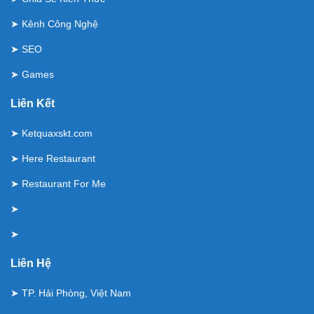
➤
Kênh Công Nghệ
➤
SEO
➤
Games
Liên Kết
➤
Ketquaxskt.com
➤
Here Restaurant
➤
Restaurant For Me
➤
➤
Liên Hệ
➤ TP. Hải Phòng, Việt Nam