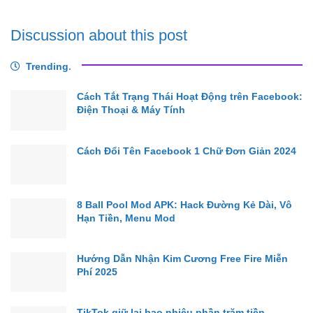
Discussion about this post
Trending
.
Cách Tắt Trạng Thái Hoạt Động trên Facebook:
Điện Thoại & Máy Tính
Cách Đổi Tên Facebook 1 Chữ Đơn Giản 2024
8 Ball Pool Mod APK: Hack Đường Kẻ Dài, Vô
Hạn Tiền, Menu Mod
Hướng Dẫn Nhận Kim Cương Free Fire Miễn
Phí 2025
TikTok giữ lại bao nhiêu phần trăm tiền