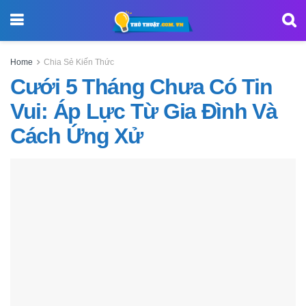
Home
Chia Sẻ Kiến Thức
Cưới 5 Tháng Chưa Có Tin
Vui: Áp Lực Từ Gia Đình Và
Cách Ứng Xử