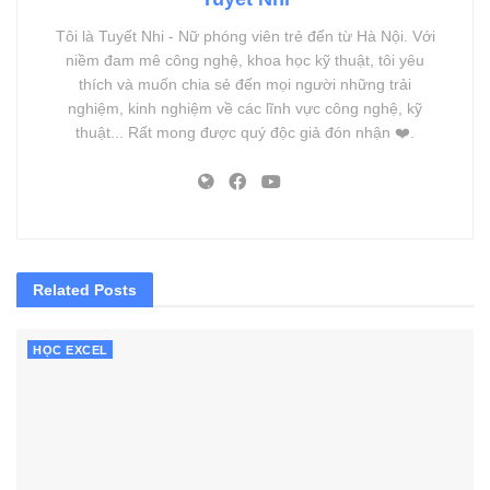
Tôi là Tuyết Nhi - Nữ phóng viên trẻ đến từ Hà Nội. Với
niềm đam mê công nghệ, khoa học kỹ thuật, tôi yêu
thích và muốn chia sẻ đến mọi người những trải
nghiệm, kinh nghiệm về các lĩnh vực công nghệ, kỹ
thuật... Rất mong được quý độc giả đón nhận ❤️.
Related
Posts
HỌC EXCEL