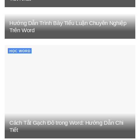
Hướng Dẫn Trình Bày Tiểu Luận Chuyên Nghiệp
Trên Word
HỌC WORD
Cách Tắt Gạch Đỏ trong Word: Hướng Dẫn Chi
Tiết