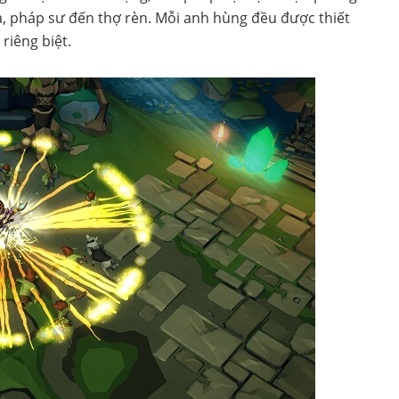
xa, pháp sư đến thợ rèn. Mỗi anh hùng đều được thiết
riêng biệt.