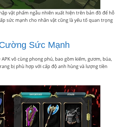
thập vật phẩm ngẫu nhiên xuất hiện trên bản đồ để hỗ
 cấp sức mạnh cho nhân vật cũng là yếu tố quan trọng
g Cường Sức Mạnh
D APK vô cùng phong phú, bao gồm kiếm, gươm, búa,
trang bị phù hợp với cấp độ anh hùng và lượng tiền