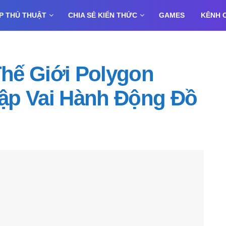
P THỦ THUẬT
CHIA SẺ KIẾN THỨC
GAMES
KÊNH 
hế Giới Polygon
ập Vai Hành Động Đồ