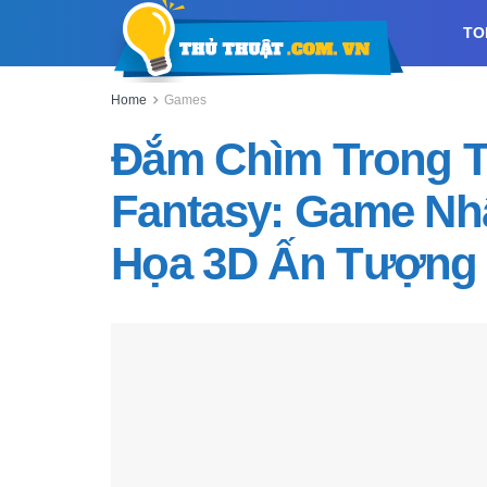
TO
Home
Games
Đắm Chìm Trong T
Fantasy: Game Nh
Họa 3D Ấn Tượng