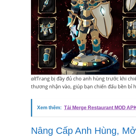
alt
Trang bị đầy đủ cho anh hùng trước khi chi
thương nhận vào, giúp bạn chiến đấu bền bỉ h
Xem thêm:
Tải Merge Restaurant MOD APK
Nâng Cấp Anh Hùng, Mở