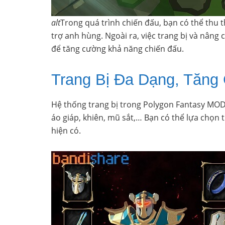
alt
Trong quá trình chiến đấu, bạn có thể thu 
trợ anh hùng. Ngoài ra, việc trang bị và nâng
để tăng cường khả năng chiến đấu.
Trang Bị Đa Dạng, Tăn
Hệ thống trang bị trong Polygon Fantasy MO
áo giáp, khiên, mũ sắt,… Bạn có thể lựa chọn 
hiện có.