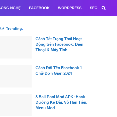
CÔNG NGHỆ
FACEBOOK
WORDPRESS
SEO
Trending
.
Cách Tắt Trạng Thái Hoạt
Động trên Facebook: Điện
Thoại & Máy Tính
Cách Đổi Tên Facebook 1
Chữ Đơn Giản 2024
8 Ball Pool Mod APK: Hack
Đường Kẻ Dài, Vô Hạn Tiền,
Menu Mod