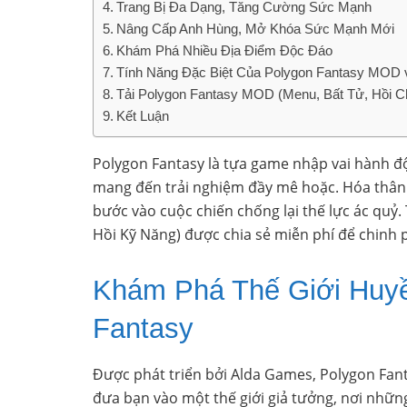
Trang Bị Đa Dạng, Tăng Cường Sức Mạnh
Nâng Cấp Anh Hùng, Mở Khóa Sức Mạnh Mới
Khám Phá Nhiều Địa Điểm Độc Đáo
Tính Năng Đặc Biệt Của Polygon Fantasy MOD 
Tải Polygon Fantasy MOD (Menu, Bất Tử, Hồi Ch
Kết Luận
Polygon Fantasy là tựa game nhập vai hành độn
mang đến trải nghiệm đầy mê hoặc. Hóa thân t
bước vào cuộc chiến chống lại thế lực ác quỷ
Hồi Kỹ Năng) được chia sẻ miễn phí để chinh 
Khám Phá Thế Giới Huyề
Fantasy
Được phát triển bởi Alda Games, Polygon Fanta
đưa bạn vào một thế giới giả tưởng, nơi những 