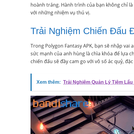
hoành tráng. Hành trình của bạn không chỉ là
với những nhiệm vụ thú vị.
Trải Nghiệm Chiến Đấu 
Trong Polygon Fantasy APK, bạn sẽ nhập vai a
sức mạnh của anh hùng là chìa khóa để lựa c
chiến đấu sẽ đầy cam go với vô số ác quỷ, đặ
Xem thêm:
Trải Nghiệm Quản Lý Tiệm Lẩ