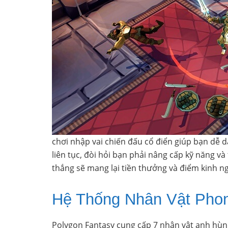
chơi nhập vai chiến đấu cổ điển giúp bạn dễ 
liên tục, đòi hỏi bạn phải nâng cấp kỹ năng v
thắng sẽ mang lại tiền thưởng và điểm kinh n
Hệ Thống Nhân Vật Pho
Polygon Fantasy cung cấp 7 nhân vật anh hùn