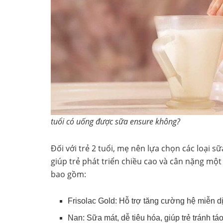
tuổi có uống được sữa ensure không?
Đối với trẻ 2 tuổi, mẹ nên lựa chọn các loại s
giúp trẻ phát triển chiều cao và cân nặng một 
bao gồm:
Frisolac Gold: Hỗ trợ tăng cường hệ miễn d
Nan: Sữa mát, dễ tiêu hóa, giúp trẻ tránh tá