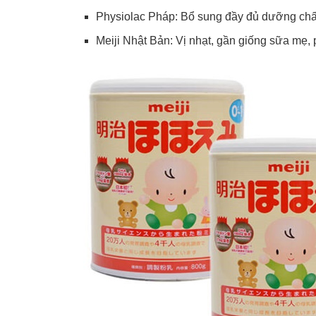
Physiolac Pháp: Bổ sung đầy đủ dưỡng chất 
Meiji Nhật Bản: Vị nhạt, gần giống sữa mẹ, 