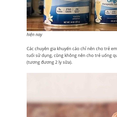
hiện nay
Các chuyên gia khuyến cáo chỉ nên cho trẻ em 
tuổi sử dụng, cũng không nên cho trẻ uống q
(tương đương 2 ly sữa).