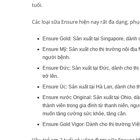
tuổi.
Các loại sữa Ensure hiện nay rất đa dạng, ph
Ensure Gold: Sản xuất tại Singapore, dành 
Ensure Mỹ: Sản xuất cho thị trường nội địa
người bệnh.
Ensure Đức: Sản xuất tại Đức, dành cho thị
trở lên.
Ensure Úc: Sản xuất tại Hà Lan, dành cho t
Ensure nước Original: Sản xuất tại Ohio, d
thành viên trong gia đình từ thanh niên, ng
muốn tăng cường sức khỏe, tăng cân.
Ensure Gold Vigor: Dành cho thị trường Việ
Vậy, trẻ em 2 tuổi có uống được sữa Ensure k