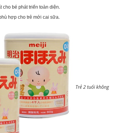
cho bé phát triển toàn diện.
phù hợp cho trẻ mới cai sữa.
Trẻ 2 tuổi không