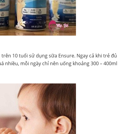
trên 10 tuổi sử dụng sữa Ensure. Ngay cả khi trẻ đủ
uá nhiều, mỗi ngày chỉ nên uống khoảng 300 – 400ml