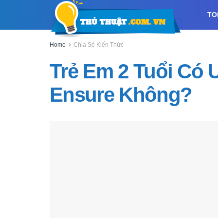
TO
Home
Chia Sẻ Kiến Thức
Trẻ Em 2 Tuổi Có
Ensure Không?