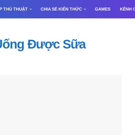
P THỦ THUẬT
CHIA SẺ KIẾN THỨC
GAMES
KÊNH 
 Uống Được Sữa