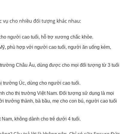
ục vụ cho nhiều đối tượng khác nhau:
cho người cao tuổi, hỗ trợ xương chắc khỏe.
 Mỹ, phù hợp với người cao tuổi, người ăn uống kém,
 trường Châu Âu, dùng được cho mọi đối tượng từ 3 tuổi
hị trường Úc, dùng cho người cao tuổi.
ành cho thị trường Việt Nam. Đối tượng sử dụng là mọi
ười trưởng thành, bà bầu, mẹ cho con bú, người cao tuổi
t Nam, không dành cho trẻ dưới 4 tuổi.
hông? Câu trả lời là không nên. Chỉ có sữa Ensure Đức