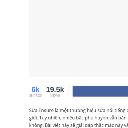
6k
19.5k
SHARES
VIEWS
Sữa Ensure là một thương hiệu sữa nổi tiếng 
giới. Tuy nhiên, nhiều bậc phụ huynh vẫn băn
không. Bài viết này sẽ giải đáp thắc mắc này v