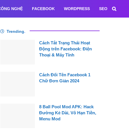
CÔNG NGHỆ
FACEBOOK
WORDPRESS
SEO
Trending
.
Cách Tắt Trạng Thái Hoạt
Động trên Facebook: Điện
Thoại & Máy Tính
Cách Đổi Tên Facebook 1
Chữ Đơn Giản 2024
8 Ball Pool Mod APK: Hack
Đường Kẻ Dài, Vô Hạn Tiền,
Menu Mod