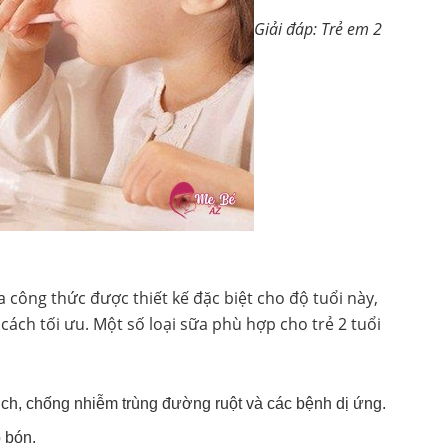
Giải đáp: Trẻ em 2
ữa công thức được thiết kế đặc biệt cho độ tuổi này,
cách tối ưu. Một số loại sữa phù hợp cho trẻ 2 tuổi
ịch, chống nhiễm trùng đường ruột và các bệnh dị ứng.
o bón.