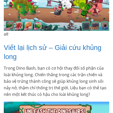
alt
Viết lại lịch sử – Giải cứu khủng
long
Trong Dino Bash, bạn có cơ hội thay đổi số phận của
loài khủng long. Chiến thắng trong các trận chiến và
bảo vệ trứng thành công sẽ giúp khủng long sinh sôi
nảy nở, thậm chí thống trị thế giới. Liệu bạn có thể tạo
nên một kết thúc có hậu cho loài khủng long?