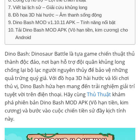
Viết lại lịch sử – Giải cứu khủng long
Đồ họa 3D hài hước – Âm thanh sống động
Dino Bash MOD v1.10.11 APK – Tính năng nổi bật
Tải Dino Bash MOD APK (Vô hạn tiền, kim cương) cho
Android
Dino Bash: Dinosaur Battle là tựa game chiến thuật thủ
thành độc đáo, nơi bạn hỗ trợ đội quân khủng long
chống lại bộ lạc người nguyên thủy để bảo vệ những
quả trứng quý giá. Với đồ họa 3D hài hước và lối chơi
thú vị, Dino Bash hứa hẹn mang đến trải nghiệm giải trí
tuyệt vời trên điện thoại. Hãy cùng
Thủ Thuật
khám
phá phiên bản Dino Bash MOD APK (Vô hạn tiền, kim
cương) và bước vào cuộc chiến tiền sử đầy kịch tính
này.