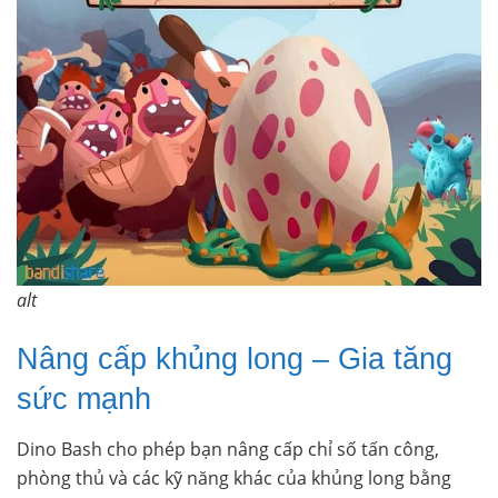
alt
Nâng cấp khủng long – Gia tăng
sức mạnh
Dino Bash cho phép bạn nâng cấp chỉ số tấn công,
phòng thủ và các kỹ năng khác của khủng long bằng