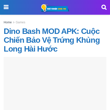
Home
Games
Dino Bash MOD APK: Cuộc
Chiến Bảo Vệ Trứng Khủng
Long Hài Hước