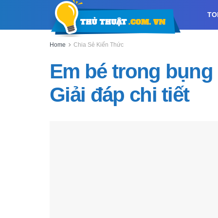
TO
Home
Chia Sẻ Kiến Thức
Em bé trong bụng
Giải đáp chi tiết