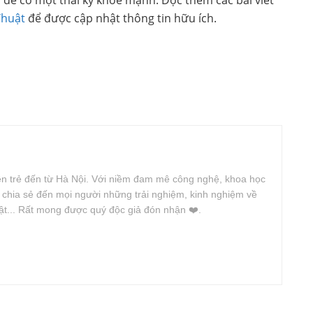
Thuật
để được cập nhật thông tin hữu ích.
iên trẻ đến từ Hà Nội. Với niềm đam mê công nghệ, khoa học
n chia sẻ đến mọi người những trải nghiệm, kinh nghiệm về
uật... Rất mong được quý độc giả đón nhận ❤️.