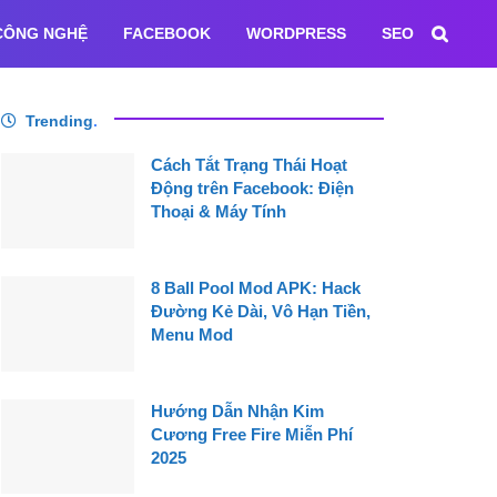
CÔNG NGHỆ
FACEBOOK
WORDPRESS
SEO
Trending
.
Cách Tắt Trạng Thái Hoạt
Động trên Facebook: Điện
Thoại & Máy Tính
8 Ball Pool Mod APK: Hack
Đường Kẻ Dài, Vô Hạn Tiền,
Menu Mod
Hướng Dẫn Nhận Kim
Cương Free Fire Miễn Phí
2025