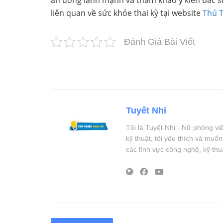
liên quan về sức khỏe thai kỳ tại website
Thủ 
Đánh Giá Bài Viết
Tuyết Nhi
Tôi là Tuyết Nhi - Nữ phóng v
kỹ thuật, tôi yêu thích và muố
các lĩnh vực công nghệ, kỹ th