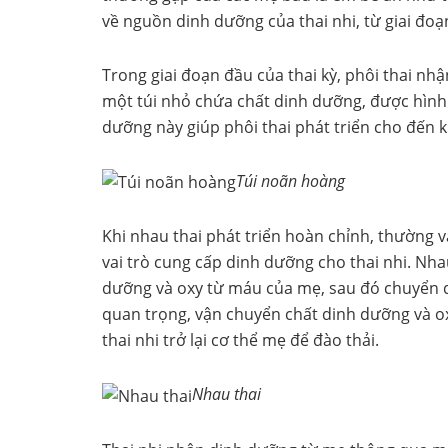
về nguồn dinh dưỡng của thai nhi, từ giai đoạ
Trong giai đoạn đầu của thai kỳ, phôi thai nh
một túi nhỏ chứa chất dinh dưỡng, được hình
dưỡng này giúp phôi thai phát triển cho đến 
Túi noãn hoàng
Khi nhau thai phát triển hoàn chỉnh, thường 
vai trò cung cấp dinh dưỡng cho thai nhi. Nhau
dưỡng và oxy từ máu của mẹ, sau đó chuyển qu
quan trọng, vận chuyển chất dinh dưỡng và o
thai nhi trở lại cơ thể mẹ để đào thải.
Nhau thai