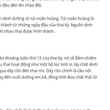
n đầu đến khi chào đời.
ận dinh dưỡng từ túi noãn hoàng. Túi noãn hoàng là
 thành từ những ngày đầu của thai kỳ. Nguồn dinh
khi nhau thai được hình thành.
vào khoảng tuần thứ 12 của thai kỳ, nó sẽ đảm nhiệm
 thai hoạt động như một bộ lọc tinh vi, lấy chất dinh
a dây rốn đến thai nhi. Dây rốn chính là cầu nối
xy đến nuôi dưỡng em bé, đồng thời đưa chất thải từ