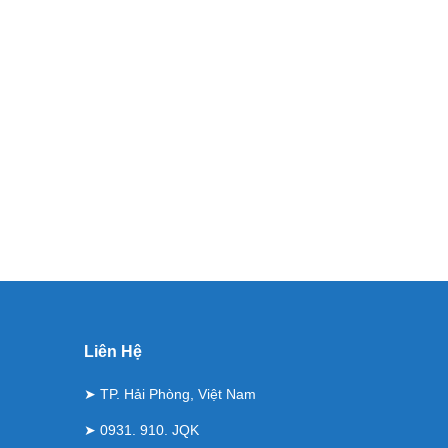
Liên Hệ
➤ TP. Hải Phòng, Việt Nam
➤ 0931. 910. JQK