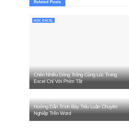
Related
Posts
HỌC EXCEL
Chèn Nhiều Dòng Trống Cùng Lúc Trong
Excel Chỉ Với Phím Tắt
Hướng Dẫn Trình Bày Tiểu Luận Chuyên
Nghiệp Trên Word