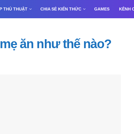
P THỦ THUẬT
CHIA SẺ KIẾN THỨC
GAMES
KÊNH 
 mẹ ăn như thế nào?