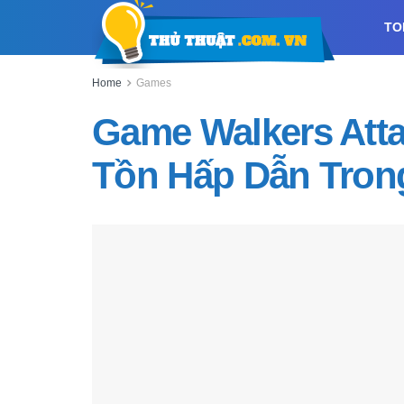
TO
Home
Games
Game Walkers Atta
Tồn Hấp Dẫn Tron