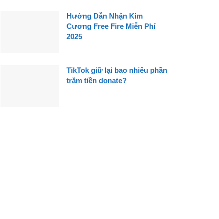
Hướng Dẫn Nhận Kim
Cương Free Fire Miễn Phí
2025
TikTok giữ lại bao nhiêu phần
trăm tiền donate?