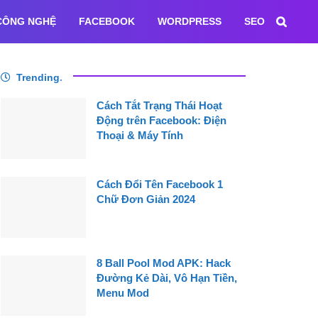
CÔNG NGHỆ
FACEBOOK
WORDPRESS
SEO
Trending
.
Cách Tắt Trạng Thái Hoạt
Động trên Facebook: Điện
Thoại & Máy Tính
Cách Đổi Tên Facebook 1
Chữ Đơn Giản 2024
8 Ball Pool Mod APK: Hack
Đường Kẻ Dài, Vô Hạn Tiền,
Menu Mod