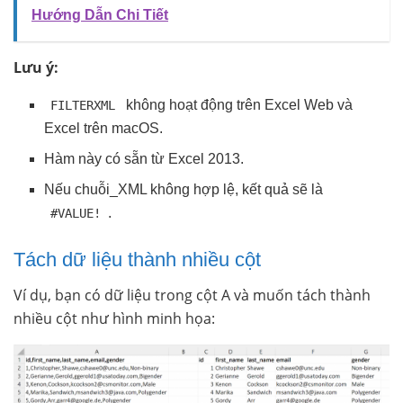
Hướng Dẫn Chi Tiết
Lưu ý:
không hoạt động trên Excel Web và
FILTERXML
Excel trên macOS.
Hàm này có sẵn từ Excel 2013.
Nếu chuỗi_XML không hợp lệ, kết quả sẽ là
.
#VALUE!
Tách dữ liệu thành nhiều cột
Ví dụ, bạn có dữ liệu trong cột A và muốn tách thành
nhiều cột như hình minh họa: