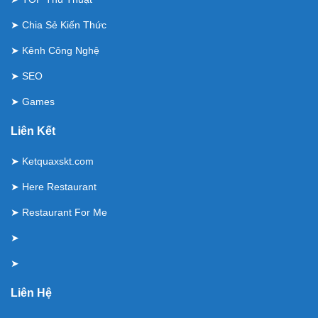
➤
Chia Sẻ Kiến Thức
➤
Kênh Công Nghệ
➤
SEO
➤
Games
Liên Kết
➤
Ketquaxskt.com
➤
Here Restaurant
➤
Restaurant For Me
➤
➤
Liên Hệ