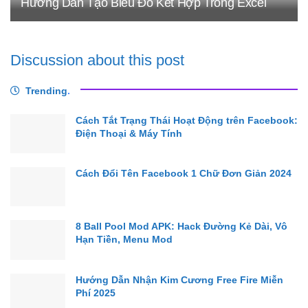
Hướng Dẫn Tạo Biểu Đồ Kết Hợp Trong Excel
Discussion about this post
Trending
.
Cách Tắt Trạng Thái Hoạt Động trên Facebook:
Điện Thoại & Máy Tính
Cách Đổi Tên Facebook 1 Chữ Đơn Giản 2024
8 Ball Pool Mod APK: Hack Đường Kẻ Dài, Vô
Hạn Tiền, Menu Mod
Hướng Dẫn Nhận Kim Cương Free Fire Miễn
Phí 2025