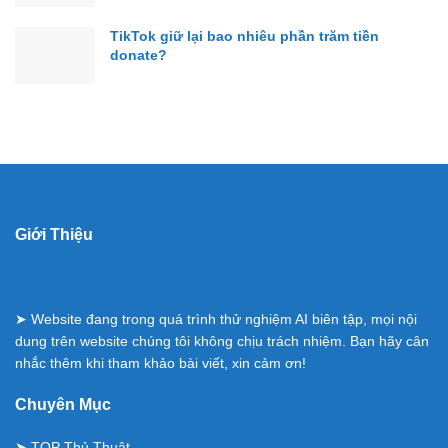
TikTok giữ lại bao nhiêu phần trăm tiền
donate?
Giới Thiệu
➤ Website đang trong quá trình thử nghiệm AI biên tập, mọi nội
dung trên website chúng tôi không chịu trách nhiệm. Bạn hãy cân
nhắc thêm khi tham khảo bài viết, xin cảm ơn!
Chuyên Mục
➤
TOP Thủ Thuật