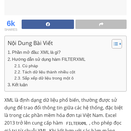
6k
SHARES
Nội Dung Bài Viết
Phần mở đầu: XML là gì?
Hướng dẫn sử dụng hàm FILTERXML
Cú pháp
Tách dữ liệu thành nhiều cột
Sắp xếp dữ liệu trong một ô
Kết luận
XML là định dạng dữ liệu phổ biến, thường được sử
dụng để trao đổi thông tin giữa các hệ thống, đặc biệt
là trong các phần mềm hóa đơn tại Việt Nam. Excel
2013 trở lên cung cấp hàm
, cho phép đọc
FILTERXML
giá trị từ chuỗi XML. Khi kết hợp với các hàm mảng