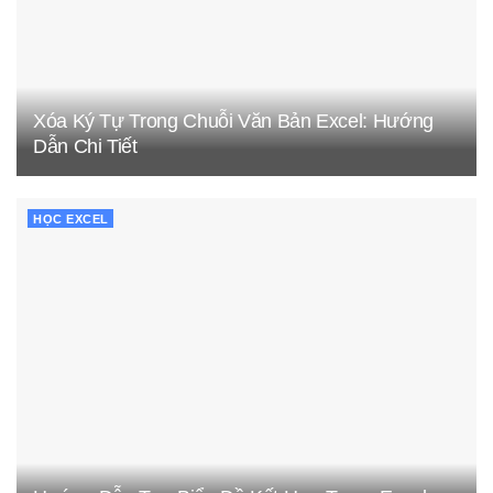
Xóa Ký Tự Trong Chuỗi Văn Bản Excel: Hướng
Dẫn Chi Tiết
HỌC EXCEL