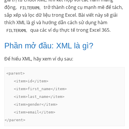
động,
trở thành công cụ mạnh mẽ để tách,
FILTERXML
sắp xếp và lọc dữ liệu trong Excel. Bài viết này sẽ giải
thích XML là gì và hướng dẫn cách sử dụng hàm
qua các ví dụ thực tế trong Excel 365.
FILTERXML
Phần mở đầu: XML là gì?
Để hiểu XML, hãy xem ví dụ sau:
<parent>

    <item>id</item>

    <item>first_name</item>

    <item>last_name</item>

    <item>gender</item>

    <item>email</item>

</parent>