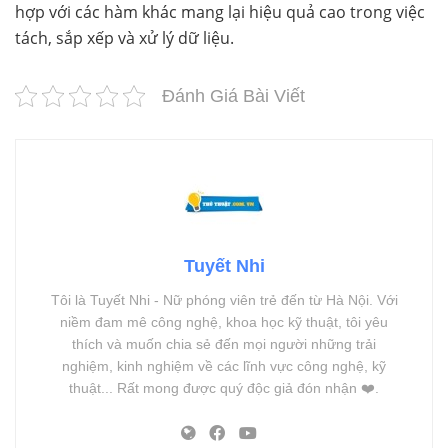
hợp với các hàm khác mang lại hiệu quả cao trong việc
tách, sắp xếp và xử lý dữ liệu.
Đánh Giá Bài Viết
Tuyết Nhi
Tôi là Tuyết Nhi - Nữ phóng viên trẻ đến từ Hà Nội. Với
niềm đam mê công nghệ, khoa học kỹ thuật, tôi yêu
thích và muốn chia sẻ đến mọi người những trải
nghiệm, kinh nghiệm về các lĩnh vực công nghệ, kỹ
thuật... Rất mong được quý độc giả đón nhận ❤️.