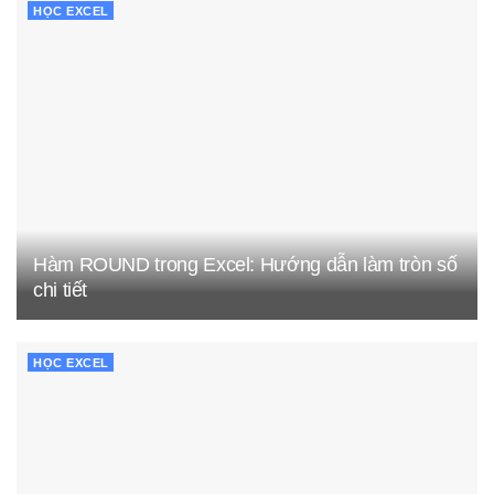
HỌC EXCEL
Hàm ROUND trong Excel: Hướng dẫn làm tròn số
chi tiết
HỌC EXCEL