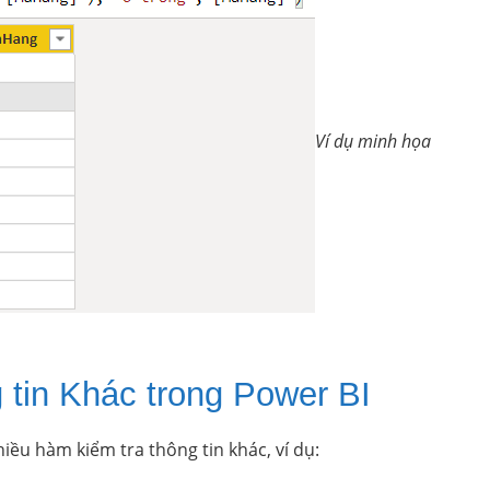
Ví dụ minh họa
tin Khác trong Power BI
ều hàm kiểm tra thông tin khác, ví dụ: