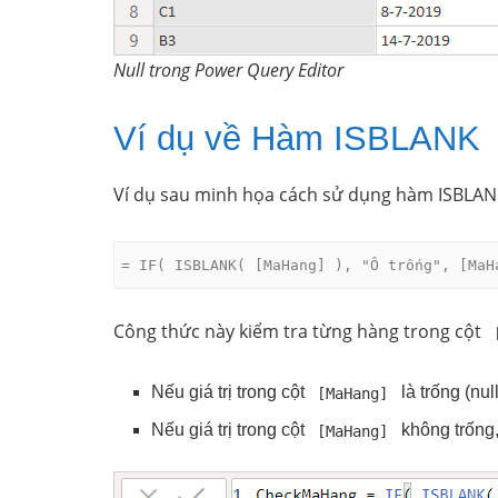
Null trong Power Query Editor
Ví dụ về Hàm ISBLANK
Ví dụ sau minh họa cách sử dụng hàm ISBLAN
= IF( ISBLANK( [MaHang] ), "Ô trống", [MaH
Công thức này kiểm tra từng hàng trong cột
Nếu giá trị trong cột
là trống (nul
[MaHang]
Nếu giá trị trong cột
không trống, 
[MaHang]