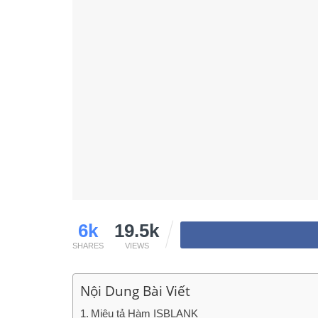
6k
19.5k
SHARES
VIEWS
Nội Dung Bài Viết
Miêu tả Hàm ISBLANK