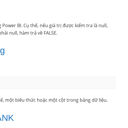
 Power BI. Cụ thể, nếu giá trị được kiểm tra là null,
phải null, hàm trả về FALSE.
ng
thể, một biểu thức hoặc một cột trong bảng dữ liệu.
ANK