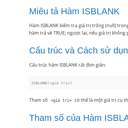
Miêu tả Hàm ISBLANK
Hàm ISBLANK kiểm tra giá trị trống (null) trong
hàm trả về TRUE; ngược lại, nếu giá trị không 
Cấu trúc và Cách sử dụ
Cấu trúc hàm ISBLANK rất đơn giản:
ISBLANK(<giá trị>)
Tham số
có thể là một giá trị cụ 
<giá trị>
Tham số của Hàm ISBL