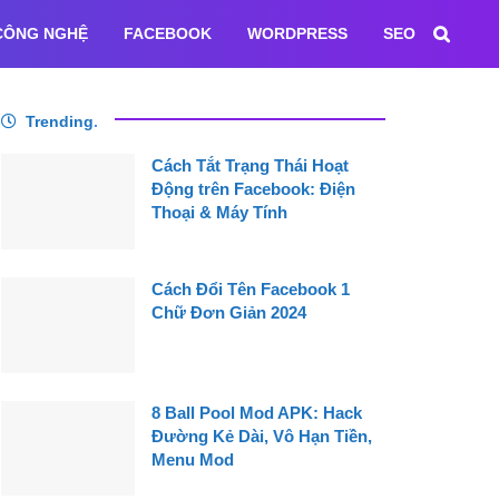
CÔNG NGHỆ
FACEBOOK
WORDPRESS
SEO
Trending
.
Cách Tắt Trạng Thái Hoạt
Động trên Facebook: Điện
Thoại & Máy Tính
Cách Đổi Tên Facebook 1
Chữ Đơn Giản 2024
8 Ball Pool Mod APK: Hack
Đường Kẻ Dài, Vô Hạn Tiền,
Menu Mod