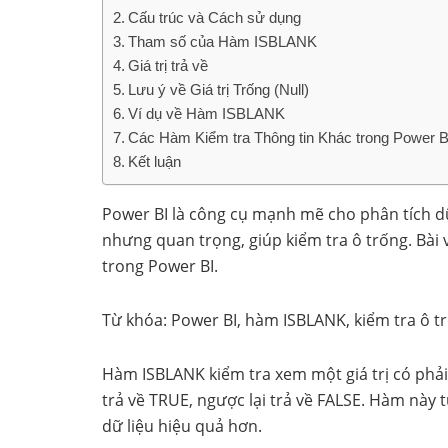
Cấu trúc và Cách sử dụng
Tham số của Hàm ISBLANK
Giá trị trả về
Lưu ý về Giá trị Trống (Null)
Ví dụ về Hàm ISBLANK
Các Hàm Kiểm tra Thông tin Khác trong Power B
Kết luận
Power BI là công cụ mạnh mẽ cho phân tích d
nhưng quan trọng, giúp kiểm tra ô trống. Bà
trong Power BI.
Từ khóa: Power BI, hàm ISBLANK, kiểm tra ô tr
Hàm ISBLANK kiểm tra xem một giá trị có phải 
trả về TRUE, ngược lại trả về FALSE. Hàm này
dữ liệu hiệu quả hơn.