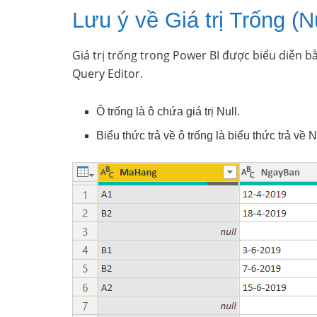
Lưu ý về Giá trị Trống (Nu
Giá trị trống trong Power BI được biểu diễn bằ
Query Editor.
Ô trống là ô chứa giá trị Null.
Biểu thức trả về ô trống là biểu thức trả về N