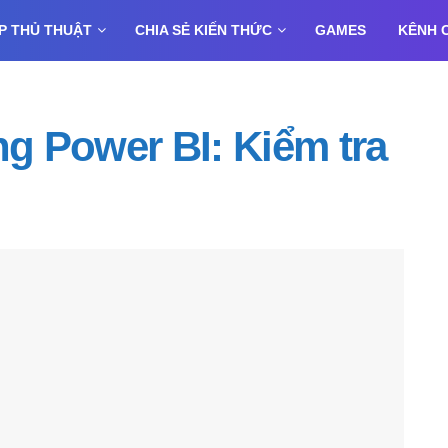
P THỦ THUẬT
CHIA SẺ KIẾN THỨC
GAMES
KÊNH 
 Power BI: Kiểm tra