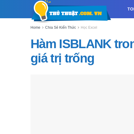
TO
Home
Chia Sẻ Kiến Thức
Học Excel
Hàm ISBLANK trong
giá trị trống