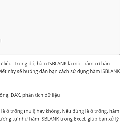
I
ữ liệu. Trong đó, hàm ISBLANK là một hàm cơ bản
i viết này sẽ hướng dẫn bạn cách sử dụng hàm ISBLANK
ống, DAX, phân tích dữ liệu
là ô trống (null) hay không. Nếu đúng là ô trống, hàm
 tương tự như hàm ISBLANK trong Excel, giúp bạn xử lý