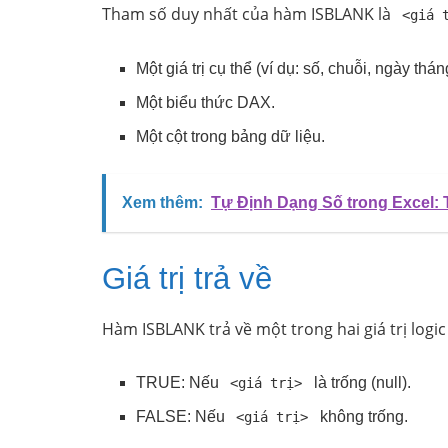
Tham số duy nhất của hàm ISBLANK là
<giá 
Một giá trị cụ thể (ví dụ: số, chuỗi, ngày thán
Một biểu thức DAX.
Một cột trong bảng dữ liệu.
Xem thêm:
Tự Định Dạng Số trong Excel:
Giá trị trả về
Hàm ISBLANK trả về một trong hai giá trị logic
TRUE: Nếu
là trống (null).
<giá trị>
FALSE: Nếu
không trống.
<giá trị>