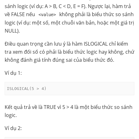
sánh logic (ví dụ: A > B, C < D, E = F). Ngược lại, hàm trả
về FALSE nếu
không phải là biểu thức so sánh
<value>
logic (ví dụ: một số, một chuỗi văn bản, hoặc một giá trị
NULL).
Điều quan trọng cần lưu ý là hàm ISLOGICAL chỉ kiểm
tra xem đối số có phải là biểu thức logic hay không, chứ
không đánh giá tính đúng sai của biểu thức đó.
Ví dụ 1:
ISLOGICAL(5 > 4) 
Kết quả trả về là TRUE vì 5 > 4 là một biểu thức so sánh
logic.
Ví dụ 2: