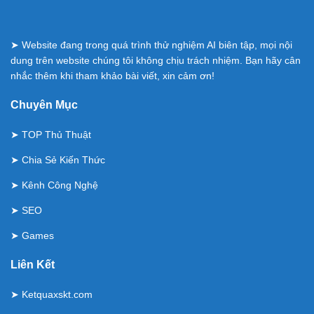
➤ Website đang trong quá trình thử nghiệm AI biên tập, mọi nội
dung trên website chúng tôi không chịu trách nhiệm. Bạn hãy cân
nhắc thêm khi tham khảo bài viết, xin cảm ơn!
Chuyên Mục
➤
TOP Thủ Thuật
➤
Chia Sẻ Kiến Thức
➤
Kênh Công Nghệ
➤
SEO
➤
Games
Liên Kết
➤
Ketquaxskt.com