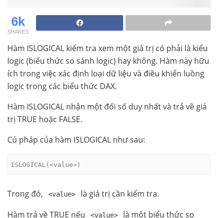
6k
SHARES
Hàm ISLOGICAL kiểm tra xem một giá trị có phải là kiểu
logic (biểu thức so sánh logic) hay không. Hàm này hữu
ích trong việc xác định loại dữ liệu và điều khiển luồng
logic trong các biểu thức DAX.
Hàm ISLOGICAL nhận một đối số duy nhất và trả về giá
trị TRUE hoặc FALSE.
Cú pháp của hàm ISLOGICAL như sau:
ISLOGICAL(<value>)
Trong đó,
là giá trị cần kiểm tra.
<value>
Hàm trả về TRUE nếu
là một biểu thức so
<value>