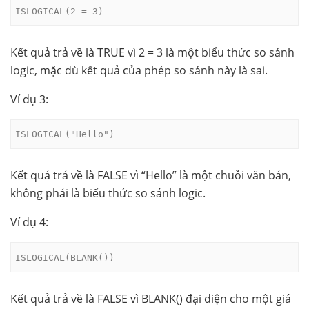
ISLOGICAL(2 = 3)
Kết quả trả về là TRUE vì 2 = 3 là một biểu thức so sánh
logic, mặc dù kết quả của phép so sánh này là sai.
Ví dụ 3:
ISLOGICAL("Hello")
Kết quả trả về là FALSE vì “Hello” là một chuỗi văn bản,
không phải là biểu thức so sánh logic.
Ví dụ 4:
ISLOGICAL(BLANK())
Kết quả trả về là FALSE vì BLANK() đại diện cho một giá