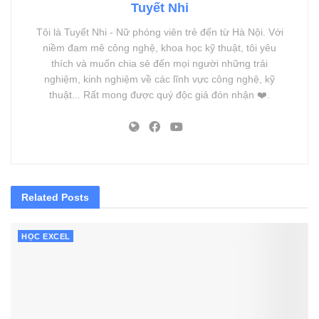
Tuyết Nhi
Tôi là Tuyết Nhi - Nữ phóng viên trẻ đến từ Hà Nội. Với
niềm đam mê công nghệ, khoa học kỹ thuật, tôi yêu
thích và muốn chia sẻ đến mọi người những trải
nghiệm, kinh nghiệm về các lĩnh vực công nghệ, kỹ
thuật... Rất mong được quý độc giả đón nhận ❤️.
Related
Posts
HỌC EXCEL