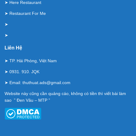
➤
Here Restaurant
➤
Restaurant For Me
➤
➤
Liên Hệ
➤ TP. Hải Phòng, Việt Nam
➤ 0931. 910. JQK
➤ Email:
thuthuat.ads@gmail.com
Website này cũng cần quảng cáo, không có tiền thì viết bài làm
sao ” Đen Vâu – MTP ”