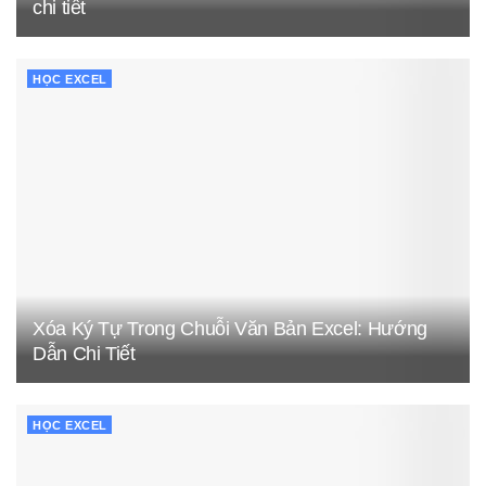
chi tiết
HỌC EXCEL
Xóa Ký Tự Trong Chuỗi Văn Bản Excel: Hướng
Dẫn Chi Tiết
HỌC EXCEL