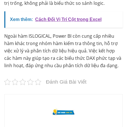
trị trống, không phải là biểu thức so sánh logic.
Xem thêm:
Cách Đổi Vị Trí Cột trong Excel
Ngoài hàm ISLOGICAL, Power BI còn cung cấp nhiều
hàm khác trong nhóm hàm kiểm tra thông tin, hỗ trợ
việc xử lý và phân tích dữ liệu hiệu quả. Việc kết hợp
các hàm này giúp tạo ra các biểu thức DAX phức tạp và
linh hoạt, đáp ứng nhu cầu phân tích dữ liệu đa dạng.
Đánh Giá Bài Viết