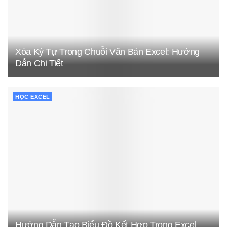
Xóa Ký Tự Trong Chuỗi Văn Bản Excel: Hướng
Dẫn Chi Tiết
HỌC EXCEL
Hướng Dẫn Tạo Biểu Đồ Kết Hợp Trong Excel