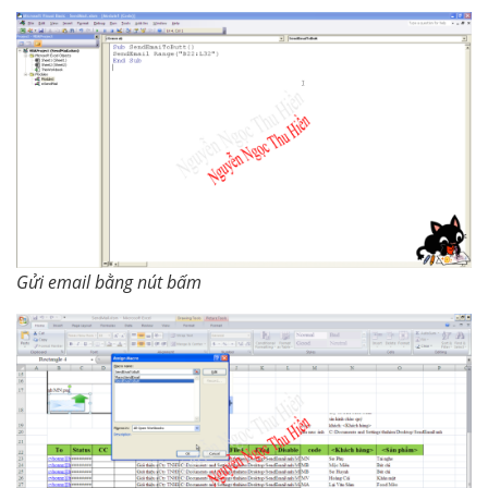
Gửi email bằng nút bấm