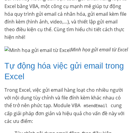
Excel bằng VBA, một công cụ mạnh mẽ giúp tự động
hóa quy trình gửi email cá nhân hóa, gửi email kèm file
đính kèm (hình ảnh, video,…), và thiết lập gửi email
theo điều kiện cụ thể. Cùng tìm hiểu chi tiết cách thực
hiện nhé!
Minh họa gửi email từ Excel
Tự động hóa việc gửi email trong
Excel
Trong Excel, việc gửi email hàng loạt cho nhiều người
với nội dung tùy chỉnh và file đính kèm khác nhau có
thể trở nên phức tạp. Module VBA
cung
mSendEmail
cấp giải pháp đơn giản và hiệu quả cho vấn đề này với
các ưu điểm: