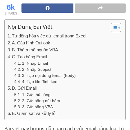
6k
SHARES
Nội Dung Bài Viết
Tự động hóa việc gửi email trong Excel
A. Cấu hình Outlook
B. Thêm mã nguồn VBA
C. Tạo bảng Email
1. Nhập Email
2. Nhập Subject
3. Tạo nội dung Email (Body)
4. Tạo file đính kèm
D. Gửi Email
1. Gửi thủ công
2. Gửi bằng nút bấm
3. Gửi bằng VBA
E. Giám sát và xử lý lỗi
Bài viết này hướng dẫn bạn cách gửi email hàng loạt từ