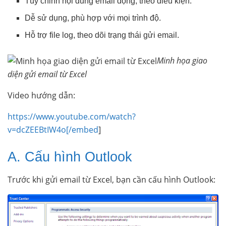
Tùy chỉnh nội dung email động, theo điều kiện.
Dễ sử dụng, phù hợp với mọi trình độ.
Hỗ trợ file log, theo dõi trạng thái gửi email.
Minh họa giao
diện gửi email từ Excel
Video hướng dẫn:
https://www.youtube.com/watch?
v=dcZEEBtIW4o[/embed
]
A. Cấu hình Outlook
Trước khi gửi email từ Excel, bạn cần cấu hình Outlook: