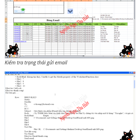
Kiểm tra trạng thái gửi email