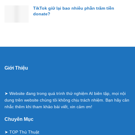
TikTok giữ lại bao nhiêu phần trăm tiền
donate?
Giới Thiệu
➤ Website đang trong quá trình thử nghiệm AI biên tập, mọi nội
dung trên website chúng tôi không chịu trách nhiệm. Bạn hãy cân
nhắc thêm khi tham khảo bài viết, xin cảm ơn!
Chuyên Mục
➤
TOP Thủ Thuật