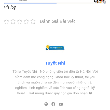
File log
Đánh Giá Bài Viết
Tuyết Nhi
Tôi là Tuyết Nhi - Nữ phóng viên trẻ đến từ Hà Nội. Với
niềm đam mê công nghệ, khoa học kỹ thuật, tôi yêu
thích và muốn chia sẻ đến mọi người những trải
nghiệm, kinh nghiệm về các lĩnh vực công nghệ, kỹ
thuật... Rất mong được quý độc giả đón nhận ❤️.