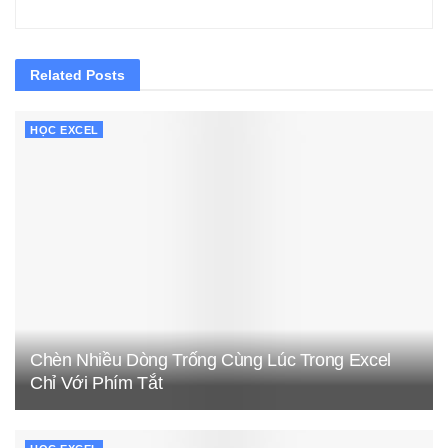
Related
Posts
HỌC EXCEL
Chèn Nhiều Dòng Trống Cùng Lúc Trong Excel
Chỉ Với Phím Tắt