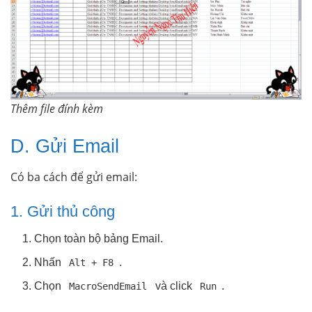
Thêm file đính kèm
D. Gửi Email
Có ba cách để gửi email:
1. Gửi thủ công
Chọn toàn bộ bảng Email.
Nhấn
.
Alt + F8
Chọn
và click
.
MacroSendEmail
Run