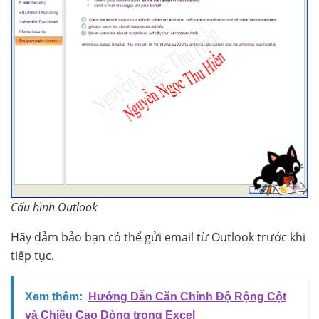
Cấu hình Outlook
Hãy đảm bảo bạn có thể gửi email từ Outlook trước khi
tiếp tục.
Xem thêm:
Hướng Dẫn Căn Chỉnh Độ Rộng Cột
và Chiều Cao Dòng trong Excel