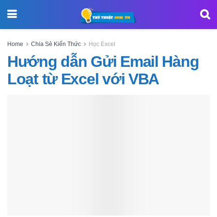
Home
Chia Sẻ Kiến Thức
Học Excel
Hướng dẫn Gửi Email Hàng
Loạt từ Excel với VBA