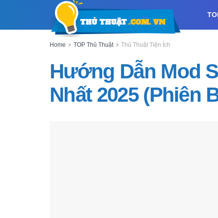
TO
Home
TOP Thủ Thuật
Thủ Thuật Tiện Ích
Hướng Dẫn Mod Sk
Nhất 2025 (Phiên B