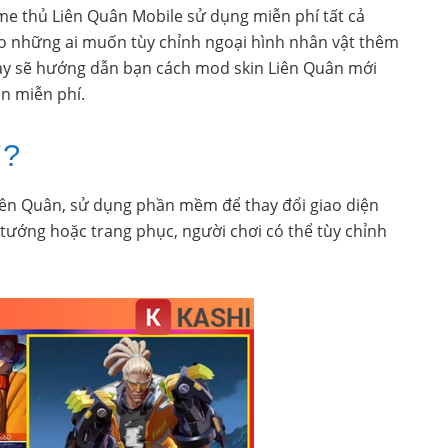
e thủ Liên Quân Mobile sử dụng miễn phí tất cả
o những ai muốn tùy chỉnh ngoại hình nhân vật thêm
này sẽ hướng dẫn bạn cách mod skin Liên Quân mới
n miễn phí.
ì?
 Liên Quân, sử dụng phần mềm để thay đổi giao diện
 tướng hoặc trang phục, người chơi có thể tùy chỉnh