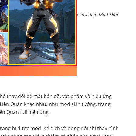
Giao diện Mod Skin
thể thay đổi bề mặt bản đồ, vật phẩm và hiệu ứng
 Liên Quân khác nhau như mod skin tướng, trang
n Quân full hiệu ứng.
trang bị được mod. Kẻ địch và đồng đội chỉ thấy hình