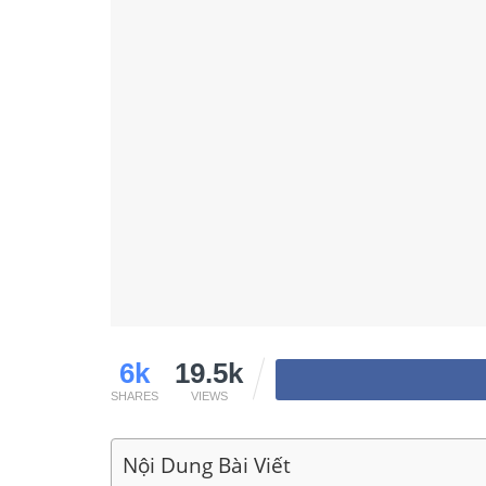
6k
19.5k
SHARES
VIEWS
Nội Dung Bài Viết