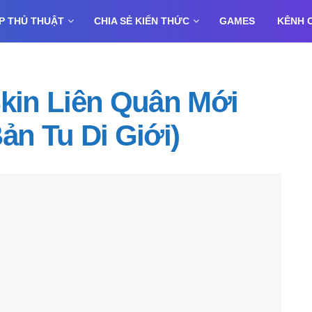
P THỦ THUẬT
CHIA SẺ KIẾN THỨC
GAMES
KÊNH 
in Liên Quân Mới
ản Tu Di Giới)