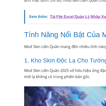
ảnh mặc định. Do đó, mod skin Liên Quân chủ
Xem thêm:
Tải File Excel Quản Lý Nhập X
Tính Năng Nổi Bật Của 
Mod Skin Liên Quân mang đến nhiều tính năn
1. Kho Skin Độc Lạ Cho Tướn
Mod Skin Liên Quân 2025 sở hữu hiệu ứng đặc 
mới lạ không có trong phiên bản gốc.