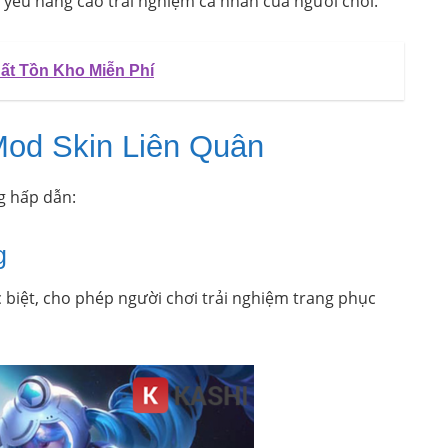
 yếu nâng cao trải nghiệm cá nhân của người chơi.
uất Tồn Kho Miễn Phí
Mod Skin Liên Quân
g hấp dẫn:
g
biệt, cho phép người chơi trải nghiệm trang phục