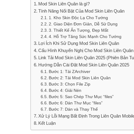
Mod Skin Liên Quân là gì?
Tính Năng Nổi Bật Của Mod Skin Liên Quân
1. Kho Skin Độc Lạ Cho Tướng
2. Giao Diện Đơn Giản, Dễ Sử Dụng
3. Thiết Kế Ấn Tượng, Đẹp Mắt
4. Hỗ Trợ Tăng Sức Mạnh Cho Tướng
Lợi Ích Khi Sử Dụng Mod Skin Liên Quân
Cấu Hình Khuyến Nghị Cho Mod Skin Liên Quân
Link Tải Mod Skin Liên Quân 2025 (Phiên Bản Tu
Hướng Dẫn Cài Đặt Mod Skin Liên Quân 2025
Bước 1: Tải ZArchiver
Bước 2: Tải Mod Skin Liên Quân
Bước 3: Chọn File Zip
Bước 4: Giải Nén
Bước 5: Sao Chép Thư Mục “files”
Bước 6: Dán Thư Mục “files”
Bước 7: Dán và Thay Thế
Xử Lý Lỗi Mạng Bất Định Trong Liên Quân Mobil
Kết Luận