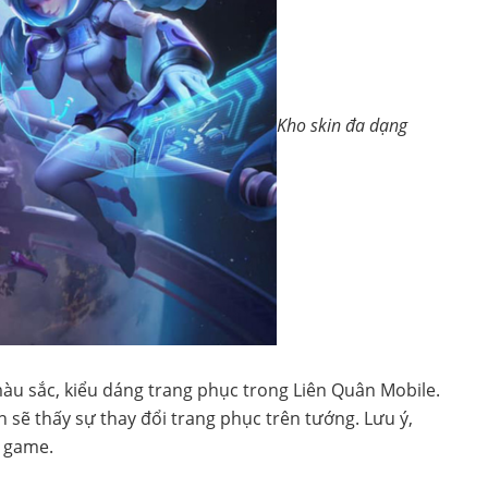
Kho skin đa dạng
màu sắc, kiểu dáng trang phục trong Liên Quân Mobile.
 sẽ thấy sự thay đổi trang phục trên tướng. Lưu ý,
 game.