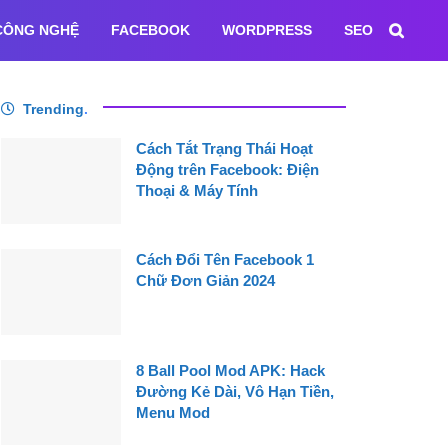
CÔNG NGHỆ
FACEBOOK
WORDPRESS
SEO
Trending
.
Cách Tắt Trạng Thái Hoạt
Động trên Facebook: Điện
Thoại & Máy Tính
Cách Đổi Tên Facebook 1
Chữ Đơn Giản 2024
8 Ball Pool Mod APK: Hack
Đường Kẻ Dài, Vô Hạn Tiền,
Menu Mod