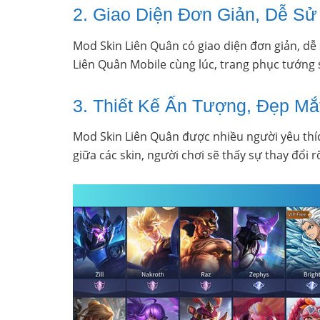
2. Giao Diện Đơn Giản, Dễ S
Mod Skin Liên Quân có giao diện đơn giản, dễ
Liên Quân Mobile cùng lúc, trang phục tướng 
3. Thiết Kế Ấn Tượng, Đẹp Mắ
Mod Skin Liên Quân được nhiều người yêu thíc
giữa các skin, người chơi sẽ thấy sự thay đổi r