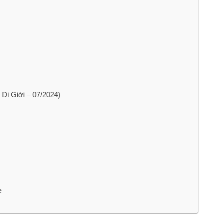
 Di Giới – 07/2024)
e