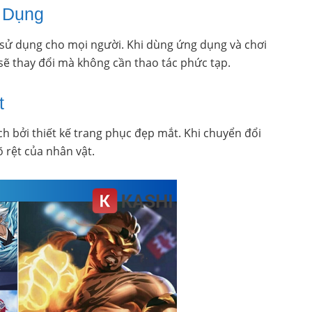
ử Dụng
 sử dụng cho mọi người. Khi dùng ứng dụng và chơi
sẽ thay đổi mà không cần thao tác phức tạp.
t
h bởi thiết kế trang phục đẹp mắt. Khi chuyển đổi
õ rệt của nhân vật.