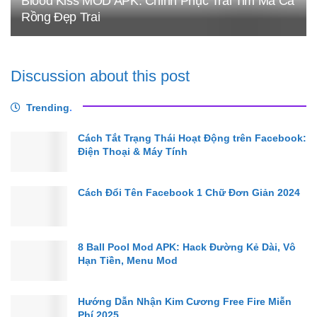
Blood Kiss MOD APK: Chinh Phục Trai Tim Ma Cà
Rồng Đẹp Trai
Discussion about this post
Trending
.
Cách Tắt Trạng Thái Hoạt Động trên Facebook:
Điện Thoại & Máy Tính
Cách Đổi Tên Facebook 1 Chữ Đơn Giản 2024
8 Ball Pool Mod APK: Hack Đường Kẻ Dài, Vô
Hạn Tiền, Menu Mod
Hướng Dẫn Nhận Kim Cương Free Fire Miễn
Phí 2025