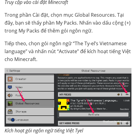
Truy cập vào cài đặt Minecraft
Trong phần Cài đặt, chọn mục Global Resources. Tại
đây, bạn sẽ thấy phần My Packs. Nhấn vào dấu cộng (+)
trong My Packs để thêm gói ngôn ngữ.
Tiếp theo, chọn gói ngôn ngữ “The Ty-el’s Vietnamese
language” và nhấn nút “Activate” để kích hoạt tiếng Việt
cho Minecraft.
Kích hoạt gói ngôn ngữ tiếng Việt Tyel