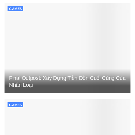
GAMES
Final Outpost: Xây Dựng Tiền Đồn Cuối Cùng Của
Nhân Loại
GAMES