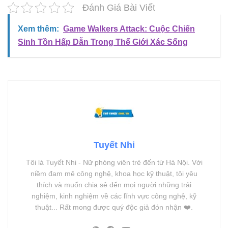
Đánh Giá Bài Viết
Xem thêm:
Game Walkers Attack: Cuộc Chiến
Sinh Tồn Hấp Dẫn Trong Thế Giới Xác Sống
Tuyết Nhi
Tôi là Tuyết Nhi - Nữ phóng viên trẻ đến từ Hà Nội. Với
niềm đam mê công nghệ, khoa học kỹ thuật, tôi yêu
thích và muốn chia sẻ đến mọi người những trải
nghiệm, kinh nghiệm về các lĩnh vực công nghệ, kỹ
thuật... Rất mong được quý độc giả đón nhận ❤️.