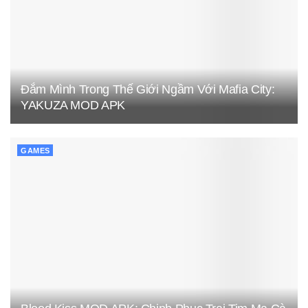
Đắm Mình Trong Thế Giới Ngầm Với Mafia City:
YAKUZA MOD APK
GAMES