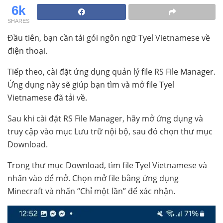
6k
SHARES
Đầu tiên, bạn cần tải gói ngôn ngữ Tyel Vietnamese về
điện thoại.
Tiếp theo, cài đặt ứng dụng quản lý file RS File Manager.
Ứng dụng này sẽ giúp bạn tìm và mở file Tyel
Vietnamese đã tải về.
Sau khi cài đặt RS File Manager, hãy mở ứng dụng và
truy cập vào mục Lưu trữ nội bộ, sau đó chọn thư mục
Download.
Trong thư mục Download, tìm file Tyel Vietnamese và
nhấn vào để mở. Chọn mở file bằng ứng dụng
Minecraft và nhấn “Chỉ một lần” để xác nhận.