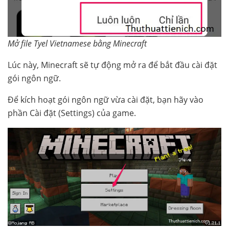
Mở file Tyel Vietnamese bằng Minecraft
Lúc này, Minecraft sẽ tự động mở ra để bắt đầu cài đặt
gói ngôn ngữ.
Để kích hoạt gói ngôn ngữ vừa cài đặt, bạn hãy vào
phần Cài đặt (Settings) của game.