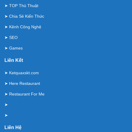
➤
TOP Thủ Thuật
➤
Chia Sẻ Kiến Thức
➤
Kênh Công Nghệ
➤
SEO
➤
Games
Liên Kết
➤
Ketquaxskt.com
➤
Here Restaurant
➤
Restaurant For Me
➤
➤
Liên Hệ