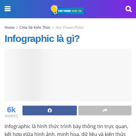
Home
Chia Sẻ Kiến Thức
Học Power Point
Infographic là gì?
6k
SHARES
Infographic là hình thức trình bày thông tin trực quan,
kết hợp giữa hình ảnh, minh họa, dữ liệu và kiến thức