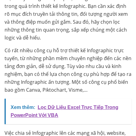
trong quá trình thiết kế Infographic. Bạn cần xác định
rõ mục đích truyền tải thông tin, đối tượng người xem
và thông điệp muốn gửi gắm. Sau đó, hãy chọn lọc
những thông tin quan trọng, sắp xếp chúng một cách
logic và dễ hiểu.
Có rất nhiều công cụ hỗ trợ thiết kế Infographic trực
tuyến, từ những phần mềm chuyên nghiệp đến các nền
tảng đơn giản, dễ sử dụng. Tùy vào nhu cầu và kinh
nghiệm, bạn có thể lựa chọn công cụ phù hợp để tạo ra
những Infographic ấn tượng. Một số công cụ phổ biến
bao gồm Canva, Piktochart, Visme,…
Xem thêm:
Lọc Dữ Liệu Excel Trực Tiếp Trong
PowerPoint Với VBA
Việc chia sẻ Infographic lên các mạng xã hội, website,