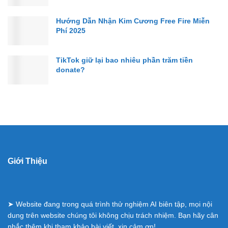
Hướng Dẫn Nhận Kim Cương Free Fire Miễn
Phí 2025
TikTok giữ lại bao nhiêu phần trăm tiền
donate?
Giới Thiệu
➤ Website đang trong quá trình thử nghiệm AI biên tập, mọi nội
dung trên website chúng tôi không chịu trách nhiệm. Bạn hãy cân
nhắc thêm khi tham khảo bài viết, xin cảm ơn!