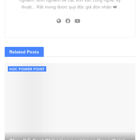
thuật... Rất mong được quý độc giả đón nhận ❤️.
Related
Posts
HỌC POWER POINT