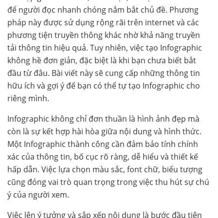
để người đọc nhanh chóng nắm bắt chủ đề. Phương
pháp này được sử dụng rộng rãi trên internet và các
phương tiện truyền thông khác nhờ khả năng truyền
tải thông tin hiệu quả. Tuy nhiên, việc tạo Infographic
không hề đơn giản, đặc biệt là khi bạn chưa biết bắt
đầu từ đâu. Bài viết này sẽ cung cấp những thông tin
hữu ích và gợi ý để bạn có thể tự tạo Infographic cho
riêng mình.
Infographic không chỉ đơn thuần là hình ảnh đẹp mà
còn là sự kết hợp hài hòa giữa nội dung và hình thức.
Một Infographic thành công cần đảm bảo tính chính
xác của thông tin, bố cục rõ ràng, dễ hiểu và thiết kế
hấp dẫn. Việc lựa chọn màu sắc, font chữ, biểu tượng
cũng đóng vai trò quan trọng trong việc thu hút sự chú
ý của người xem.
Việc lên ý tưởng và sắp xếp nội dung là bước đầu tiên