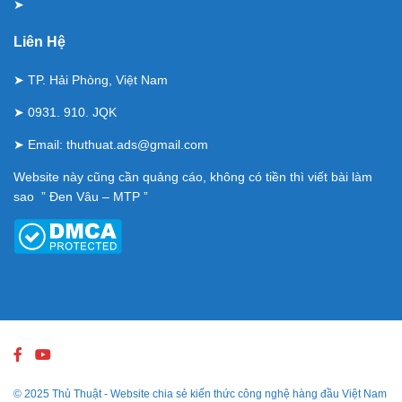
➤
Liên Hệ
➤ TP. Hải Phòng, Việt Nam
➤ 0931. 910. JQK
➤ Email:
thuthuat.ads@gmail.com
Website này cũng cần quảng cáo, không có tiền thì viết bài làm
sao ” Đen Vâu – MTP ”
© 2025
Thủ Thuật
- Website chia sẻ kiến thức công nghệ hàng đầu Việt Nam