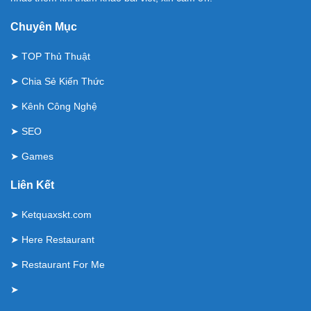
Chuyên Mục
➤
TOP Thủ Thuật
➤
Chia Sẻ Kiến Thức
➤
Kênh Công Nghệ
➤
SEO
➤
Games
Liên Kết
➤
Ketquaxskt.com
➤
Here Restaurant
➤
Restaurant For Me
➤