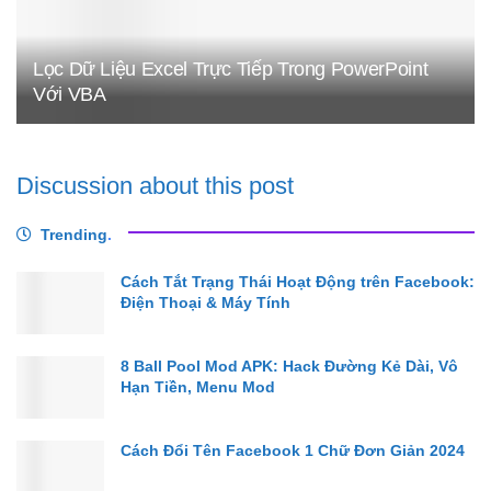
Lọc Dữ Liệu Excel Trực Tiếp Trong PowerPoint
Với VBA
Discussion about this post
Trending
.
Cách Tắt Trạng Thái Hoạt Động trên Facebook:
Điện Thoại & Máy Tính
8 Ball Pool Mod APK: Hack Đường Kẻ Dài, Vô
Hạn Tiền, Menu Mod
Cách Đổi Tên Facebook 1 Chữ Đơn Giản 2024