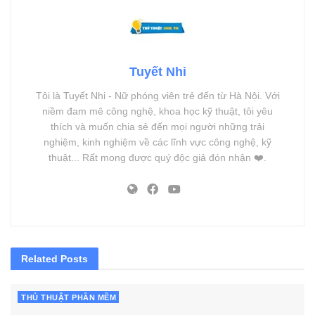
Tuyết Nhi
Tôi là Tuyết Nhi - Nữ phóng viên trẻ đến từ Hà Nội. Với
niềm đam mê công nghệ, khoa học kỹ thuật, tôi yêu
thích và muốn chia sẻ đến mọi người những trải
nghiệm, kinh nghiệm về các lĩnh vực công nghệ, kỹ
thuật... Rất mong được quý độc giả đón nhận ❤️.
Related
Posts
THỦ THUẬT PHẦN MỀM