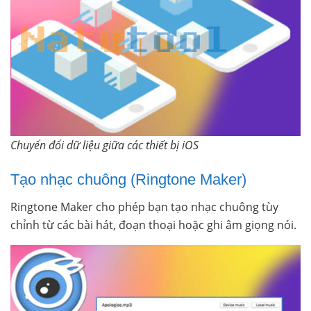
Chuyển đổi dữ liệu giữa các thiết bị iOS
Tạo nhạc chuông (Ringtone Maker)
Ringtone Maker cho phép bạn tạo nhạc chuông tùy
chỉnh từ các bài hát, đoạn thoại hoặc ghi âm giọng nói.