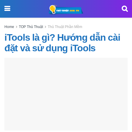
Home
TOP Thủ Thuật
Thủ Thuật Phần Mềm
iTools là gì? Hướng dẫn cài
đặt và sử dụng iTools