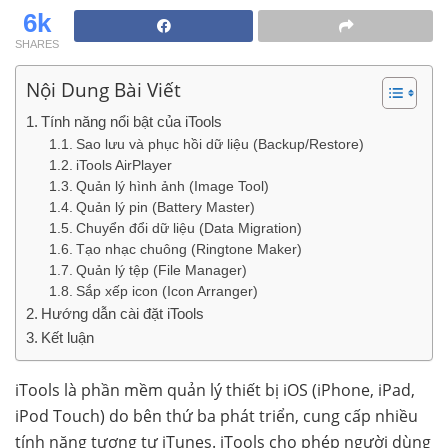
6k
SHARES
Nội Dung Bài Viết
Tính năng nổi bật của iTools
Sao lưu và phục hồi dữ liệu (Backup/Restore)
iTools AirPlayer
Quản lý hình ảnh (Image Tool)
Quản lý pin (Battery Master)
Chuyển đổi dữ liệu (Data Migration)
Tạo nhạc chuông (Ringtone Maker)
Quản lý tệp (File Manager)
Sắp xếp icon (Icon Arranger)
Hướng dẫn cài đặt iTools
Kết luận
iTools là phần mềm quản lý thiết bị iOS (iPhone, iPad,
iPod Touch) do bên thứ ba phát triển, cung cấp nhiều
tính năng tương tự iTunes. iTools cho phép người dùng