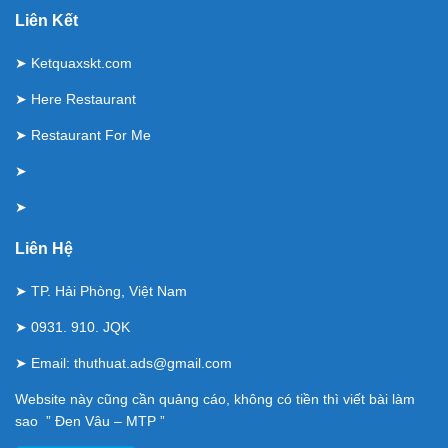
Liên Kết
➤
Ketquaxskt.com
➤
Here Restaurant
➤
Restaurant For Me
➤
➤
Liên Hệ
➤ TP. Hải Phòng, Việt Nam
➤ 0931. 910. JQK
➤ Email:
thuthuat.ads@gmail.com
Website này cũng cần quảng cáo, không có tiền thì viết bài làm
sao ” Đen Vâu – MTP ”