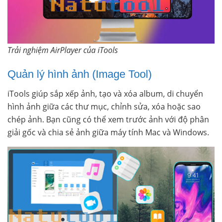
Trải nghiệm AirPlayer của iTools
Quản lý hình ảnh (Image Tool)
iTools giúp sắp xếp ảnh, tạo và xóa album, di chuyển
hình ảnh giữa các thư mục, chỉnh sửa, xóa hoặc sao
chép ảnh. Bạn cũng có thể xem trước ảnh với độ phân
giải gốc và chia sẻ ảnh giữa máy tính Mac và Windows.