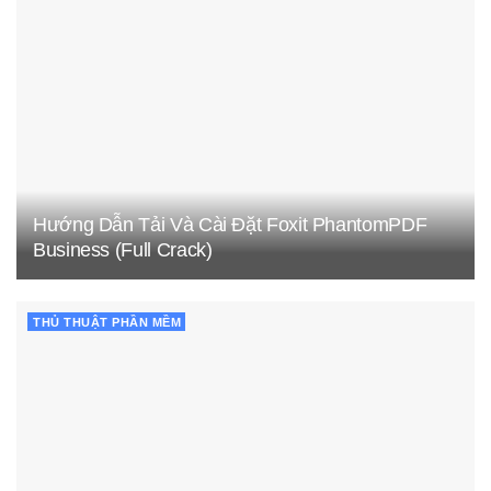
Hướng Dẫn Tải Và Cài Đặt Foxit PhantomPDF
Business (Full Crack)
THỦ THUẬT PHẦN MỀM