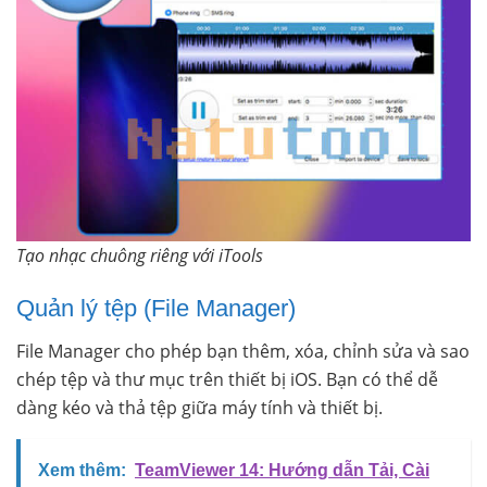
Tạo nhạc chuông riêng với iTools
Quản lý tệp (File Manager)
File Manager cho phép bạn thêm, xóa, chỉnh sửa và sao
chép tệp và thư mục trên thiết bị iOS. Bạn có thể dễ
dàng kéo và thả tệp giữa máy tính và thiết bị.
Xem thêm:
TeamViewer 14: Hướng dẫn Tải, Cài