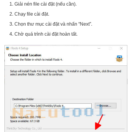
Giải nén file cài đặt (nếu cần).
Chạy file cài đặt.
Chọn thư mục cài đặt và nhấn “Next”.
Chờ quá trình cài đặt hoàn tất.