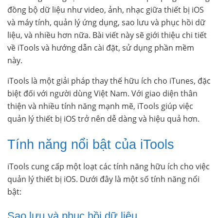
đồng bộ dữ liệu như video, ảnh, nhạc giữa thiết bị iOS
và máy tính, quản lý ứng dụng, sao lưu và phục hồi dữ
liệu, và nhiều hơn nữa. Bài viết này sẽ giới thiệu chi tiết
về iTools và hướng dẫn cài đặt, sử dụng phần mềm
này.
iTools là một giải pháp thay thế hữu ích cho iTunes, đặc
biệt đối với người dùng Việt Nam. Với giao diện thân
thiện và nhiều tính năng mạnh mẽ, iTools giúp việc
quản lý thiết bị iOS trở nên dễ dàng và hiệu quả hơn.
Tính năng nổi bật của iTools
iTools cung cấp một loạt các tính năng hữu ích cho việc
quản lý thiết bị iOS. Dưới đây là một số tính năng nổi
bật:
Sao lưu và phục hồi dữ liệu