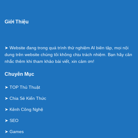
Giới Thiệu
➤ Website đang trong quá trình thử nghiệm AI biên tập, mọi nội
dung trên website chúng tôi không chịu trách nhiệm. Bạn hãy cân
nhắc thêm khi tham khảo bài viết, xin cảm ơn!
Chuyên Mục
➤
TOP Thủ Thuật
➤
Chia Sẻ Kiến Thức
➤
Kênh Công Nghệ
➤
SEO
➤
Games