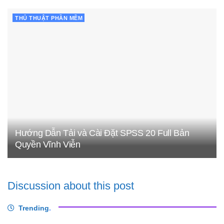
THỦ THUẬT PHẦN MỀM
Hướng Dẫn Tải và Cài Đặt SPSS 20 Full Bản
Quyền Vĩnh Viễn
Discussion about this post
Trending
.