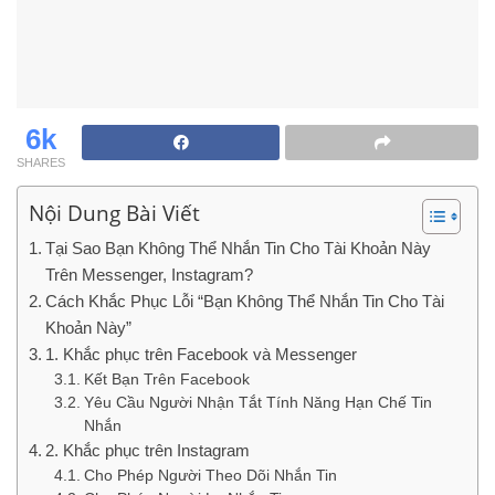
6k
SHARES
Nội Dung Bài Viết
Tại Sao Bạn Không Thể Nhắn Tin Cho Tài Khoản Này
Trên Messenger, Instagram?
Cách Khắc Phục Lỗi “Bạn Không Thể Nhắn Tin Cho Tài
Khoản Này”
1. Khắc phục trên Facebook và Messenger
Kết Bạn Trên Facebook
Yêu Cầu Người Nhận Tắt Tính Năng Hạn Chế Tin
Nhắn
2. Khắc phục trên Instagram
Cho Phép Người Theo Dõi Nhắn Tin