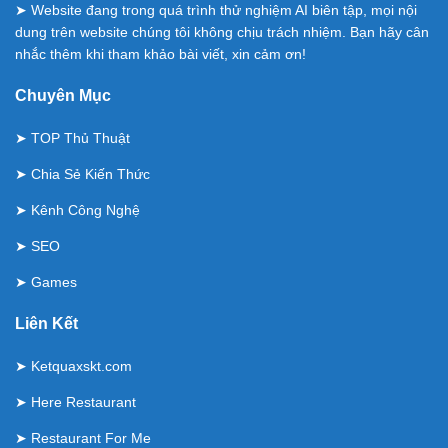
➤ Website đang trong quá trình thử nghiệm AI biên tập, mọi nội
dung trên website chúng tôi không chịu trách nhiệm. Bạn hãy cân
nhắc thêm khi tham khảo bài viết, xin cảm ơn!
Chuyên Mục
➤
TOP Thủ Thuật
➤
Chia Sẻ Kiến Thức
➤
Kênh Công Nghệ
➤
SEO
➤
Games
Liên Kết
➤
Ketquaxskt.com
➤
Here Restaurant
➤
Restaurant For Me