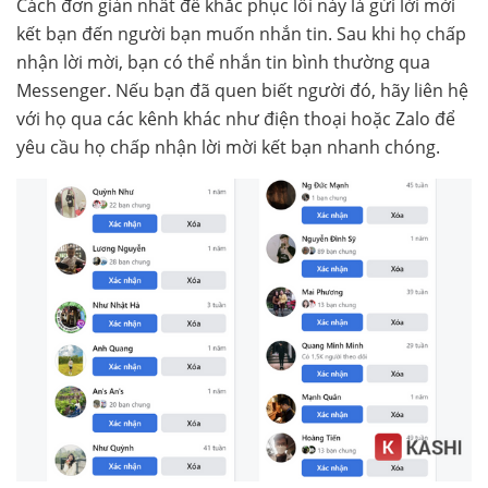
Cách đơn giản nhất để khắc phục lỗi này là gửi lời mời
kết bạn đến người bạn muốn nhắn tin. Sau khi họ chấp
nhận lời mời, bạn có thể nhắn tin bình thường qua
Messenger. Nếu bạn đã quen biết người đó, hãy liên hệ
với họ qua các kênh khác như điện thoại hoặc Zalo để
yêu cầu họ chấp nhận lời mời kết bạn nhanh chóng.