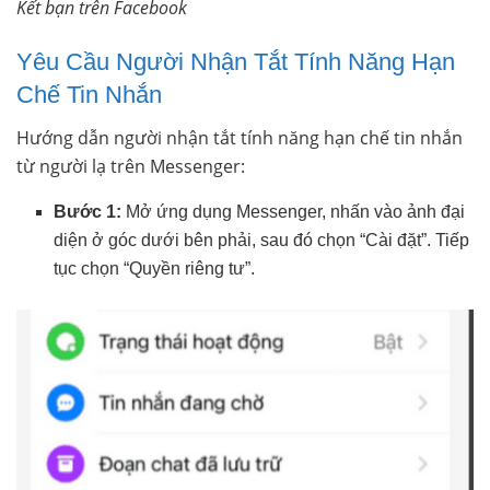
Kết bạn trên Facebook
Yêu Cầu Người Nhận Tắt Tính Năng Hạn
Chế Tin Nhắn
Hướng dẫn người nhận tắt tính năng hạn chế tin nhắn
từ người lạ trên Messenger:
Bước 1:
Mở ứng dụng Messenger, nhấn vào ảnh đại
diện ở góc dưới bên phải, sau đó chọn “Cài đặt”. Tiếp
tục chọn “Quyền riêng tư”.