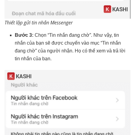
Thiết lập gửi tin nhắn Messenger
Bước 3:
Chọn “Tin nhắn đang chờ”. Như vậy, tin
nhắn của bạn sẽ được chuyển vào mục “Tin nhắn
đang chờ” của người nhận. Họ có thể xem và trả lời
tin nhắn của bạn.