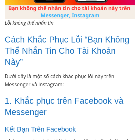
Lỗi không thể nhắn tin
Cách Khắc Phục Lỗi “Bạn Không
Thể Nhắn Tin Cho Tài Khoản
Này”
Dưới đây là một số cách khắc phục lỗi này trên
Messenger và Instagram:
1. Khắc phục trên Facebook và
Messenger
Kết Bạn Trên Facebook