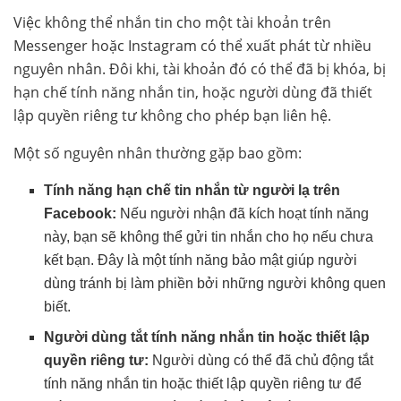
Việc không thể nhắn tin cho một tài khoản trên
Messenger hoặc Instagram có thể xuất phát từ nhiều
nguyên nhân. Đôi khi, tài khoản đó có thể đã bị khóa, bị
hạn chế tính năng nhắn tin, hoặc người dùng đã thiết
lập quyền riêng tư không cho phép bạn liên hệ.
Một số nguyên nhân thường gặp bao gồm:
Tính năng hạn chế tin nhắn từ người lạ trên
Facebook:
Nếu người nhận đã kích hoạt tính năng
này, bạn sẽ không thể gửi tin nhắn cho họ nếu chưa
kết bạn. Đây là một tính năng bảo mật giúp người
dùng tránh bị làm phiền bởi những người không quen
biết.
Người dùng tắt tính năng nhắn tin hoặc thiết lập
quyền riêng tư:
Người dùng có thể đã chủ động tắt
tính năng nhắn tin hoặc thiết lập quyền riêng tư để