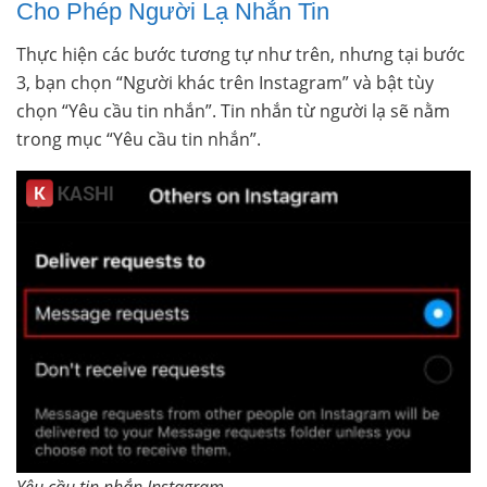
Cho Phép Người Lạ Nhắn Tin
Thực hiện các bước tương tự như trên, nhưng tại bước
3, bạn chọn “Người khác trên Instagram” và bật tùy
chọn “Yêu cầu tin nhắn”. Tin nhắn từ người lạ sẽ nằm
trong mục “Yêu cầu tin nhắn”.