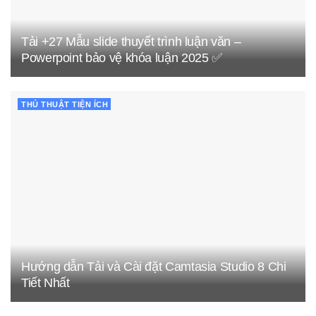
Tải +27 Mẫu slide thuyết trình luận văn –
Powerpoint bảo vệ khóa luận 2025 ✅
THỦ THUẬT TIỆN ÍCH
Hướng dẫn Tải và Cài đặt Camtasia Studio 8 Chi
Tiết Nhất