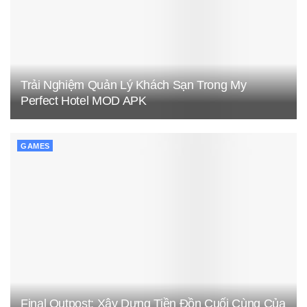
Trải Nghiệm Quản Lý Khách Sạn Trong My
Perfect Hotel MOD APK
GAMES
Final Outpost: Xây Dựng Tiền Đồn Cuối Cùng Của