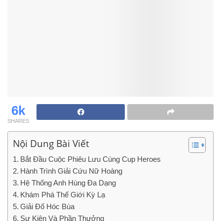
6k
SHARES
Nội Dung Bài Viết
Bắt Đầu Cuộc Phiêu Lưu Cùng Cup Heroes
Hành Trình Giải Cứu Nữ Hoàng
Hệ Thống Anh Hùng Đa Dạng
Khám Phá Thế Giới Kỳ Lạ
Giải Đố Hóc Búa
Sự Kiện Và Phần Thưởng