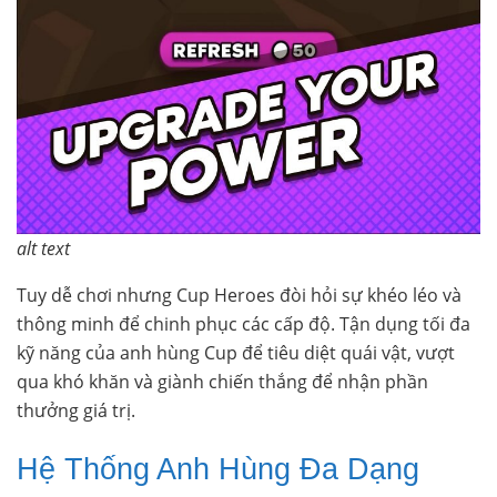
alt text
Tuy dễ chơi nhưng Cup Heroes đòi hỏi sự khéo léo và
thông minh để chinh phục các cấp độ. Tận dụng tối đa
kỹ năng của anh hùng Cup để tiêu diệt quái vật, vượt
qua khó khăn và giành chiến thắng để nhận phần
thưởng giá trị.
Hệ Thống Anh Hùng Đa Dạng