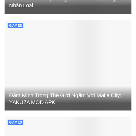
Nhân Loại
GAMES
Đắm Mình Trong Thế Giới Ngầm Với Mafia City:
YAKUZA MOD APK
GAMES