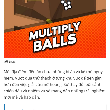
alt text
Mỗi địa điểm đều ẩn chứa những bí ẩn và kẻ thù nguy
hiểm. Vượt qua thử thách ở từng khu vực để tiến gần
hơn đến việc giải cứu nữ hoàng. Sự thay đổi bối cảnh
chiến đấu và nhiệm vụ sẽ mang đến những trải nghiệm
mới mẻ và hấp dẫn.