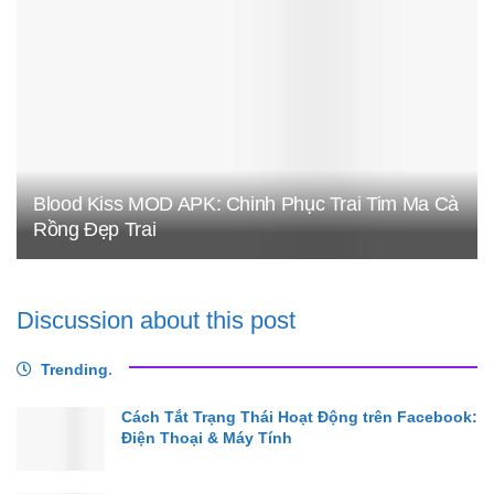
Blood Kiss MOD APK: Chinh Phục Trai Tim Ma Cà
Rồng Đẹp Trai
Discussion about this post
Trending
.
Cách Tắt Trạng Thái Hoạt Động trên Facebook:
Điện Thoại & Máy Tính