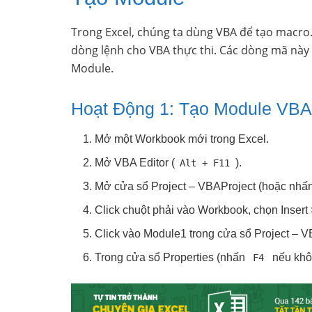
Trong Excel, chúng ta dùng VBA để tạo macro. 
dòng lệnh cho VBA thực thi. Các dòng mã này 
Module.
Hoạt Động 1: Tạo Module VBA
Mở một Workbook mới trong Excel.
Mở VBA Editor (
).
Alt + F11
Mở cửa sổ Project – VBAProject (hoặc nhấ
Click chuột phải vào Workbook, chọn Insert
Click vào Module1 trong cửa sổ Project – V
Trong cửa sổ Properties (nhấn
nếu khôn
F4