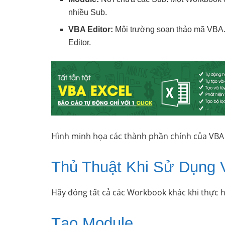
nhiều Sub.
VBA Editor:
Môi trường soạn thảo mã VBA
Editor.
Hình minh họa các thành phần chính của VBA 
Thủ Thuật Khi Sử Dụng
Hãy đóng tất cả các Workbook khác khi thực 
Tạo Module