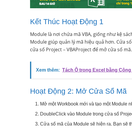
Kết Thúc Hoạt Động 1
Module là nơi chứa mã VBA, giống như kệ sách
Module giúp quản lý mã hiệu quả hơn. Cửa sổ 
cửa sổ Project – VBAProject để mở cửa sổ mã.
Xem thêm:
Tách Ô trong Excel bằng Công
Hoạt Động 2: Mở Cửa Sổ Mã
Mở một Workbook mới và tạo một Module n
DoubleClick vào Module trong cửa sổ Proje
Cửa sổ mã của Module sẽ hiện ra. Bạn sẽ th