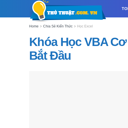
TO
Home
Chia Sẻ Kiến Thức
Học Excel
Khóa Học VBA Cơ
Bắt Đầu