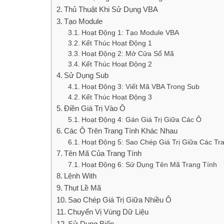
Thủ Thuật Khi Sử Dụng VBA
Tạo Module
Hoạt Động 1: Tạo Module VBA
Kết Thúc Hoạt Động 1
Hoạt Động 2: Mở Cửa Sổ Mã
Kết Thúc Hoạt Động 2
Sử Dụng Sub
Hoạt Động 3: Viết Mã VBA Trong Sub
Kết Thúc Hoạt Động 3
Điền Giá Trị Vào Ô
Hoạt Động 4: Gán Giá Trị Giữa Các Ô
Các Ô Trên Trang Tính Khác Nhau
Hoạt Động 5: Sao Chép Giá Trị Giữa Các Tr
Tên Mã Của Trang Tính
Hoạt Động 6: Sử Dụng Tên Mã Trang Tính
Lệnh With
Thụt Lề Mã
Sao Chép Giá Trị Giữa Nhiều Ô
Chuyển Vị Vùng Dữ Liệu
Sử Dụng Biến