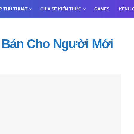
P THỦ THUẬT
CHIA SẺ KIẾN THỨC
GAMES
KÊNH 
 Bản Cho Người Mới