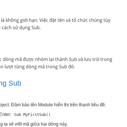
 không giới hạn. Việc đặt tên và tổ chức chúng tùy
u cách sử dụng Sub.
ác dòng mã được nhóm lại thành Sub và lưu trữ trong
ần lượt từng dòng mã trong Sub đó.
ong Sub
ect. Đảm bảo tên Module hiển thị trên thanh tiêu đề.
Enter:
Sub MyFirstSub()
g ta sẽ viết mã giữa hai dòng này.