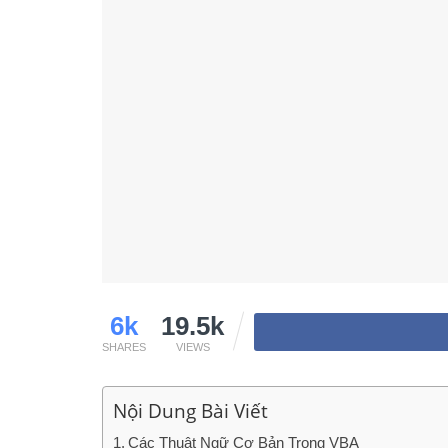
6k
19.5k
SHARES
VIEWS
Nội Dung Bài Viết
Các Thuật Ngữ Cơ Bản Trong VBA