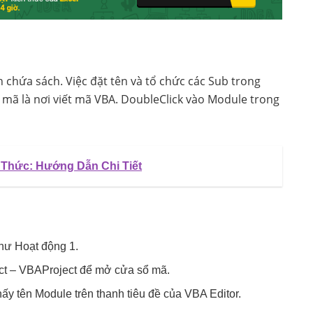
 chứa sách. Việc đặt tên và tổ chức các Sub trong
mã là nơi viết mã VBA. DoubleClick vào Module trong
 Thức: Hướng Dẫn Chi Tiết
hư Hoạt động 1.
ct – VBAProject để mở cửa sổ mã.
ấy tên Module trên thanh tiêu đề của VBA Editor.