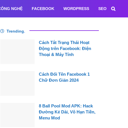
CÔNG NGHỆ
FACEBOOK
WORDPRESS
SEO
Trending
.
Cách Tắt Trạng Thái Hoạt
Động trên Facebook: Điện
Thoại & Máy Tính
Cách Đổi Tên Facebook 1
Chữ Đơn Giản 2024
8 Ball Pool Mod APK: Hack
Đường Kẻ Dài, Vô Hạn Tiền,
Menu Mod