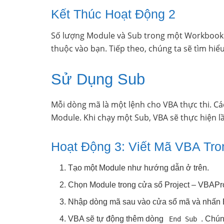
Kết Thúc Hoạt Động 2
Số lượng Module và Sub trong một Workbook là
thuộc vào bạn. Tiếp theo, chúng ta sẽ tìm hiể
Sử Dụng Sub
Mỗi dòng mã là một lệnh cho VBA thực thi. C
Module. Khi chạy một Sub, VBA sẽ thực hiện l
Hoạt Động 3: Viết Mã VBA Tr
Tạo một Module như hướng dẫn ở trên.
Chọn Module trong cửa sổ Project – VBAProj
Nhập dòng mã sau vào cửa sổ mã và nhấn 
VBA sẽ tự động thêm dòng
. Chún
End Sub