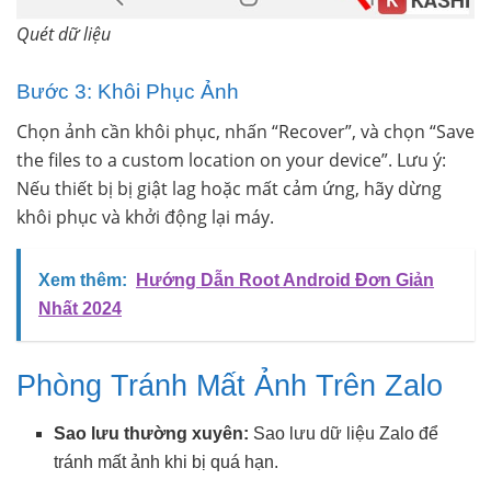
Quét dữ liệu
Bước 3: Khôi Phục Ảnh
Chọn ảnh cần khôi phục, nhấn “Recover”, và chọn “Save
the files to a custom location on your device”. Lưu ý:
Nếu thiết bị bị giật lag hoặc mất cảm ứng, hãy dừng
khôi phục và khởi động lại máy.
Xem thêm:
Hướng Dẫn Root Android Đơn Giản
Nhất 2024
Phòng Tránh Mất Ảnh Trên Zalo
Sao lưu thường xuyên:
Sao lưu dữ liệu Zalo để
tránh mất ảnh khi bị quá hạn.