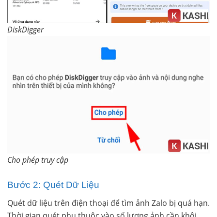
DiskDigger
Cho phép truy cập
Bước 2: Quét Dữ Liệu
Quét dữ liệu trên điện thoại để tìm ảnh Zalo bị quá hạn.
Thời gian quét phụ thuộc vào số lượng ảnh cần khôi