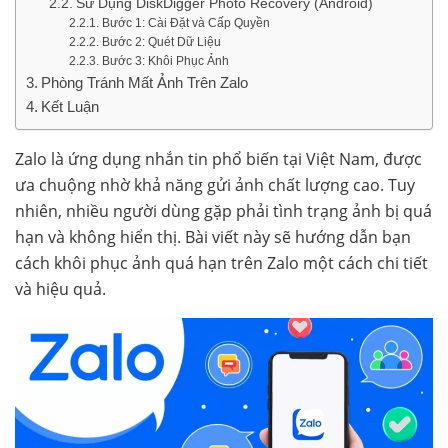
Sử Dụng DiskDigger Photo Recovery (Android)
Bước 1: Cài Đặt và Cấp Quyền
Bước 2: Quét Dữ Liệu
Bước 3: Khôi Phục Ảnh
Phòng Tránh Mất Ảnh Trên Zalo
Kết Luận
Zalo là ứng dụng nhắn tin phổ biến tại Việt Nam, được
ưa chuộng nhờ khả năng gửi ảnh chất lượng cao. Tuy
nhiên, nhiều người dùng gặp phải tình trạng ảnh bị quá
hạn và không hiển thị. Bài viết này sẽ hướng dẫn bạn
cách khôi phục ảnh quá hạn trên Zalo một cách chi tiết
và hiệu quả.