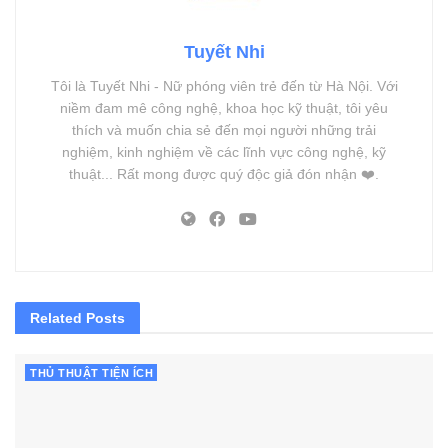
Tuyết Nhi
Tôi là Tuyết Nhi - Nữ phóng viên trẻ đến từ Hà Nội. Với
niềm đam mê công nghệ, khoa học kỹ thuật, tôi yêu
thích và muốn chia sẻ đến mọi người những trải
nghiệm, kinh nghiệm về các lĩnh vực công nghệ, kỹ
thuật... Rất mong được quý độc giả đón nhận ❤️.
Related
Posts
THỦ THUẬT TIỆN ÍCH