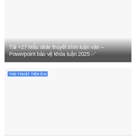
Tải +27 Mẫu slide thuyết trình luận văn –
Powerpoint bảo vệ khóa luận 2025 ✅
THỦ THUẬT TIỆN ÍCH