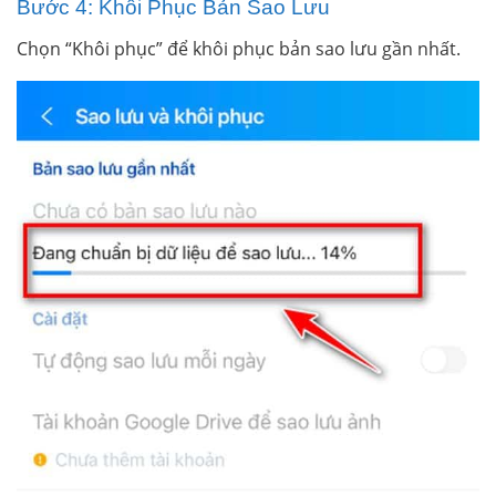
Bước 4: Khôi Phục Bản Sao Lưu
Chọn “Khôi phục” để khôi phục bản sao lưu gần nhất.