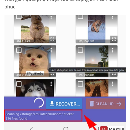
phục.