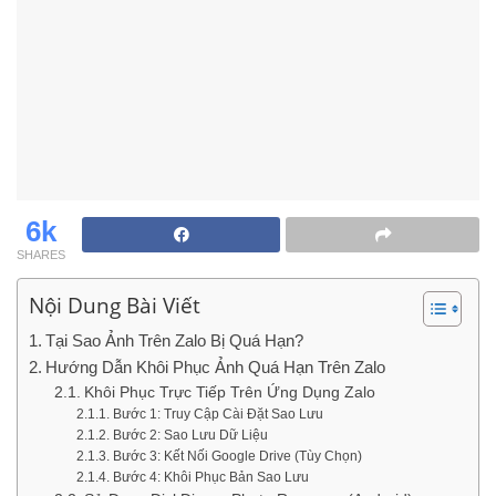
6k
SHARES
Nội Dung Bài Viết
Tại Sao Ảnh Trên Zalo Bị Quá Hạn?
Hướng Dẫn Khôi Phục Ảnh Quá Hạn Trên Zalo
Khôi Phục Trực Tiếp Trên Ứng Dụng Zalo
Bước 1: Truy Cập Cài Đặt Sao Lưu
Bước 2: Sao Lưu Dữ Liệu
Bước 3: Kết Nối Google Drive (Tùy Chọn)
Bước 4: Khôi Phục Bản Sao Lưu