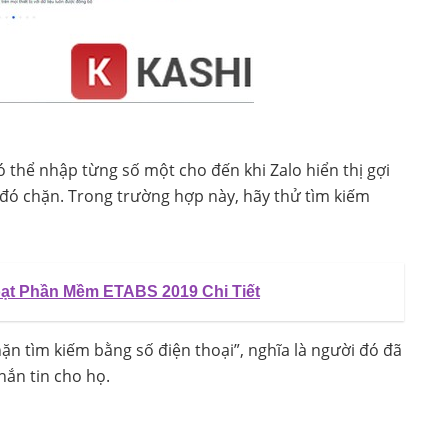
 thể nhập từng số một cho đến khi Zalo hiển thị gợi
i đó chặn. Trong trường hợp này, hãy thử tìm kiếm
ạt Phần Mềm ETABS 2019 Chi Tiết
n tìm kiếm bằng số điện thoại”, nghĩa là người đó đã
hắn tin cho họ.