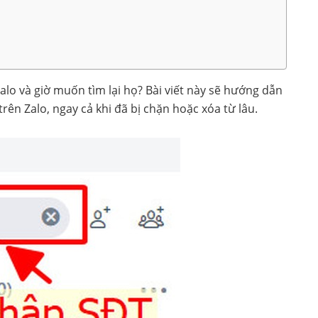
alo và giờ muốn tìm lại họ? Bài viết này sẽ hướng dẫn
trên Zalo, ngay cả khi đã bị chặn hoặc xóa từ lâu.