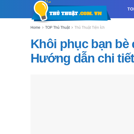
TO
Home
TOP Thủ Thuật
Thủ Thuật Tiện Ích
Khôi phục bạn bè đ
Hướng dẫn chi tiế