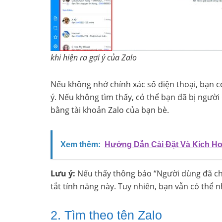
khi hiện ra gợi ý của Zalo
Nếu không nhớ chính xác số điện thoại, bạn có
ý. Nếu không tìm thấy, có thể bạn đã bị ngườ
bằng tài khoản Zalo của bạn bè.
Xem thêm:
Hướng Dẫn Cài Đặt Và Kích Ho
Lưu ý:
Nếu thấy thông báo “Người dùng đã chặ
tắt tính năng này. Tuy nhiên, bạn vẫn có thể n
2. Tìm theo tên Zalo