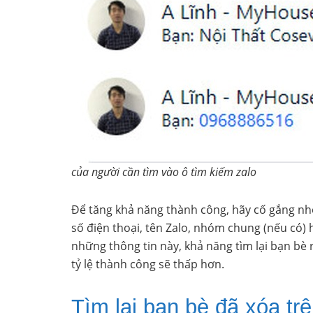
của người cần tìm vào ô tìm kiếm zalo
Để tăng khả năng thành công, hãy cố gắng nh
số điện thoại, tên Zalo, nhóm chung (nếu có) 
những thông tin này, khả năng tìm lại bạn bè 
tỷ lệ thành công sẽ thấp hơn.
Tìm lại bạn bè đã xóa t