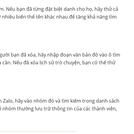
m. Nếu bạn đã từng đặt biệt danh cho họ, hãy thử cả
ử nhiều biến thể tên khác nhau để tăng khả năng tìm
gười bạn đã xóa, hãy nhập đoạn văn bản đó vào ô tìm
 cần. Nếu đã xóa lịch sử trò chuyện, bạn có thể thử
 Zalo, hãy vào nhóm đó và tìm kiếm trong danh sách
vì nhóm thường lưu trữ thông tin của các thành viên,