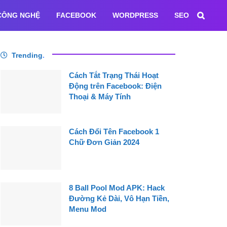
CÔNG NGHỆ
FACEBOOK
WORDPRESS
SEO
Trending
.
Cách Tắt Trạng Thái Hoạt
Động trên Facebook: Điện
Thoại & Máy Tính
Cách Đổi Tên Facebook 1
Chữ Đơn Giản 2024
8 Ball Pool Mod APK: Hack
Đường Kẻ Dài, Vô Hạn Tiền,
Menu Mod