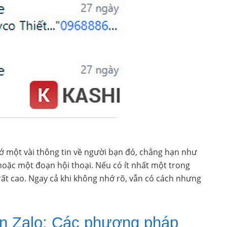
ớ một vài thông tin về người bạn đó, chẳng hạn như
hoặc một đoạn hội thoại. Nếu có ít nhất một trong
rất cao. Ngay cả khi không nhớ rõ, vẫn có cách nhưng
rên Zalo: Các phương pháp