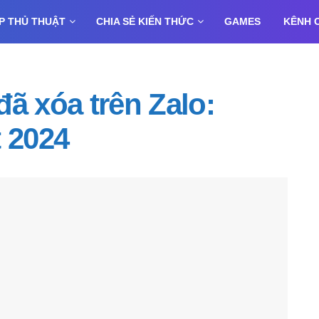
P THỦ THUẬT
CHIA SẺ KIẾN THỨC
GAMES
KÊNH 
ã xóa trên Zalo:
t 2024