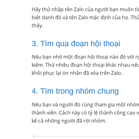
Hãy thử nhập tên Zalo của người bạn muốn tì
biệt danh đó và tên Zalo mặc định của họ. Th
thấy.
3. Tìm qua đoạn hội thoại
Nếu bạn nhớ một đoạn hội thoại nào đó với n
kiếm. Thử nhiều đoạn hội thoại khác nhau nếu
khôi phục lại tin nhắn đã xóa trên Zalo.
4. Tìm trong nhóm chung
Nếu bạn và người đó cùng tham gia một nhóm
thành viên. Cách này có tỷ lệ thành công cao 
kể cả những người đã rời nhóm.