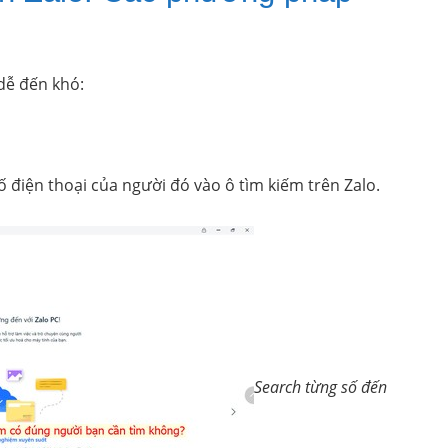
 dễ đến khó:
ố điện thoại của người đó vào ô tìm kiếm trên Zalo.
Search từng số đến