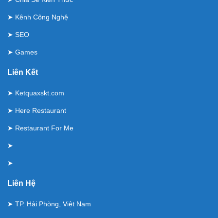
➤
Kênh Công Nghệ
➤
SEO
➤
Games
Liên Kết
➤
Ketquaxskt.com
➤
Here Restaurant
➤
Restaurant For Me
➤
➤
Liên Hệ
➤ TP. Hải Phòng, Việt Nam