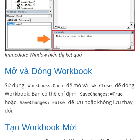
Immediate Window hiển thị kết quả
Mở và Đóng Workbook
Sử dụng
để mở và
để đóng
Workbooks.Open
wk.Close
Workbook. Bạn có thể chỉ định
SaveChanges:=True
hoặc
để lưu hoặc không lưu thay
SaveChanges:=False
đổi.
Tạo Workbook Mới