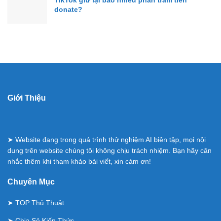
donate?
Giới Thiệu
➤ Website đang trong quá trình thử nghiệm AI biên tập, mọi nội
dung trên website chúng tôi không chịu trách nhiệm. Bạn hãy cân
nhắc thêm khi tham khảo bài viết, xin cảm ơn!
Chuyên Mục
➤
TOP Thủ Thuật
➤
Chia Sẻ Kiến Thức