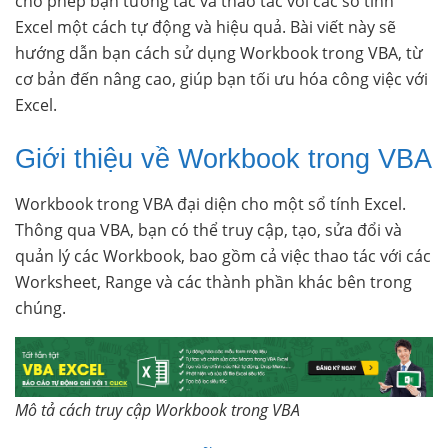
cho phép bạn tương tác và thao tác với các sổ tính
Excel một cách tự động và hiệu quả. Bài viết này sẽ
hướng dẫn bạn cách sử dụng Workbook trong VBA, từ
cơ bản đến nâng cao, giúp bạn tối ưu hóa công việc với
Excel.
Giới thiệu về Workbook trong VBA
Workbook trong VBA đại diện cho một sổ tính Excel.
Thông qua VBA, bạn có thể truy cập, tạo, sửa đổi và
quản lý các Workbook, bao gồm cả việc thao tác với các
Worksheet, Range và các thành phần khác bên trong
chúng.
Mô tả cách truy cập Workbook trong VBA