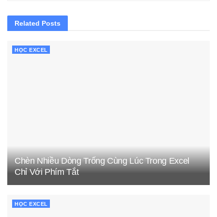
Related
Posts
HỌC EXCEL
Chèn Nhiều Dòng Trống Cùng Lúc Trong Excel
Chỉ Với Phím Tắt
HỌC EXCEL