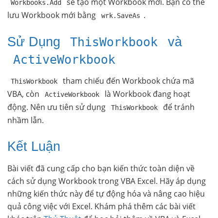
sẽ tạo một Workbook mới. Bạn có thể
Workbooks.Add
lưu Workbook mới bằng
.
wrk.SaveAs
Sử Dụng
và
ThisWorkbook
ActiveWorkbook
tham chiếu đến Workbook chứa mã
ThisWorkbook
VBA, còn
là Workbook đang hoạt
ActiveWorkbook
động. Nên ưu tiên sử dụng
để tránh
ThisWorkbook
nhầm lẫn.
Kết Luận
Bài viết đã cung cấp cho bạn kiến thức toàn diện về
cách sử dụng Workbook trong VBA Excel. Hãy áp dụng
những kiến thức này để tự động hóa và nâng cao hiệu
quả công việc với Excel. Khám phá thêm các bài viết