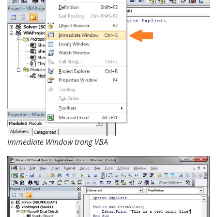
Immediate Window trong VBA