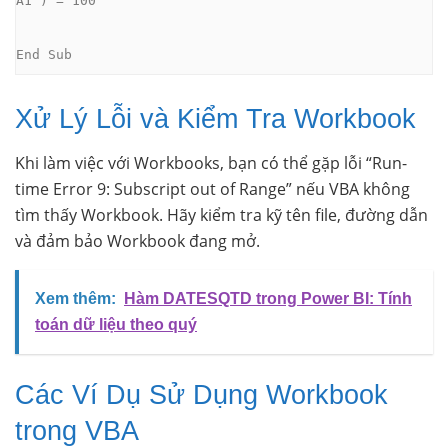
End Sub
Xử Lý Lỗi và Kiểm Tra Workbook
Khi làm việc với Workbooks, bạn có thể gặp lỗi “Run-
time Error 9: Subscript out of Range” nếu VBA không
tìm thấy Workbook. Hãy kiểm tra kỹ tên file, đường dẫn
và đảm bảo Workbook đang mở.
Xem thêm:
Hàm DATESQTD trong Power BI: Tính
toán dữ liệu theo quý
Các Ví Dụ Sử Dụng Workbook
trong VBA