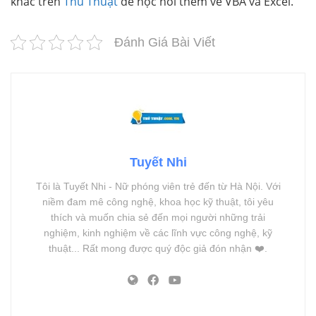
khác trên
Thủ Thuật
để học hỏi thêm về VBA và Excel.
Đánh Giá Bài Viết
Tuyết Nhi
Tôi là Tuyết Nhi - Nữ phóng viên trẻ đến từ Hà Nội. Với
niềm đam mê công nghệ, khoa học kỹ thuật, tôi yêu
thích và muốn chia sẻ đến mọi người những trải
nghiệm, kinh nghiệm về các lĩnh vực công nghệ, kỹ
thuật... Rất mong được quý độc giả đón nhận ❤️.