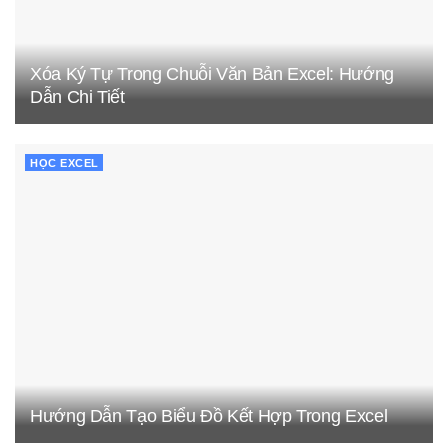
Xóa Ký Tự Trong Chuỗi Văn Bản Excel: Hướng
Dẫn Chi Tiết
HỌC EXCEL
Hướng Dẫn Tạo Biểu Đồ Kết Hợp Trong Excel