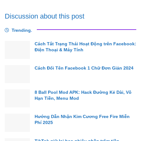
Discussion about this post
Trending
.
Cách Tắt Trạng Thái Hoạt Động trên Facebook:
Điện Thoại & Máy Tính
Cách Đổi Tên Facebook 1 Chữ Đơn Giản 2024
8 Ball Pool Mod APK: Hack Đường Kẻ Dài, Vô
Hạn Tiền, Menu Mod
Hướng Dẫn Nhận Kim Cương Free Fire Miễn
Phí 2025
TikTok giữ lại bao nhiêu phần trăm tiền