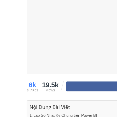
6k
19.5k
SHARES
VIEWS
Nội Dung Bài Viết
Lập Sổ Nhật Ký Chung trên Power BI