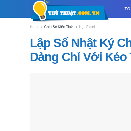
TO
Home
Chia Sẻ Kiến Thức
Học Excel
Lập Sổ Nhật Ký Ch
Dàng Chỉ Với Kéo