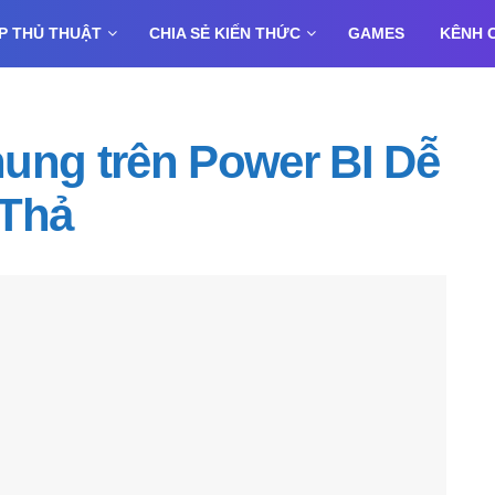
P THỦ THUẬT
CHIA SẺ KIẾN THỨC
GAMES
KÊNH 
ung trên Power BI Dễ
 Thả