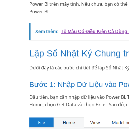
Power BI trên máy tính. Nếu chưa, bạn có thể 
Power BI.
Xem thêm:
Tô Màu Có Điều Kiện Cả Dòng 
Lập Sổ Nhật Ký Chung t
Dưới đây là các bước chi tiết để lập Sổ Nhật K
Bước 1: Nhập Dữ Liệu vào Po
Đầu tiên, bạn cần nhập dữ liệu vào Power BI. T
Home, chọn Get Data và chọn Excel. Sau đó, c