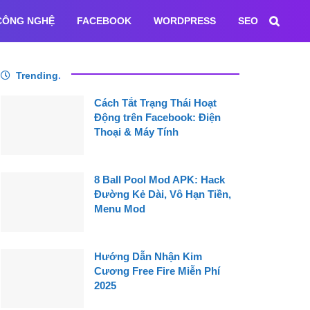
CÔNG NGHỆ
FACEBOOK
WORDPRESS
SEO
Trending
.
Cách Tắt Trạng Thái Hoạt
Động trên Facebook: Điện
Thoại & Máy Tính
8 Ball Pool Mod APK: Hack
Đường Kẻ Dài, Vô Hạn Tiền,
Menu Mod
Hướng Dẫn Nhận Kim
Cương Free Fire Miễn Phí
2025