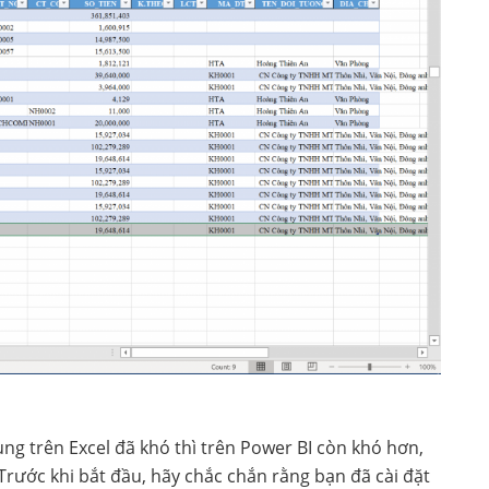
ng trên Excel đã khó thì trên Power BI còn khó hơn,
 Trước khi bắt đầu, hãy chắc chắn rằng bạn đã cài đặt