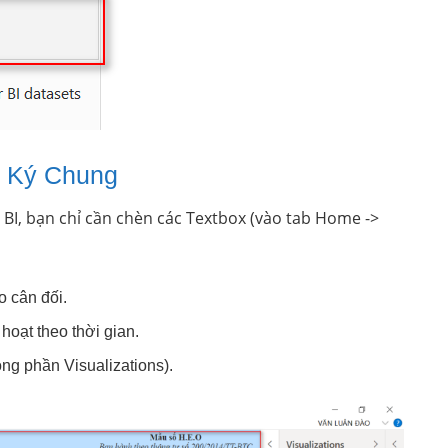
t Ký Chung
BI, bạn chỉ cần chèn các Textbox (vào tab Home ->
 cân đối.
hoạt theo thời gian.
ng phần Visualizations).