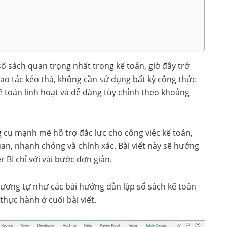
ổ sách quan trọng nhất trong kế toán, giờ đây trở
hao tác kéo thả, không cần sử dụng bất kỳ công thức
ế toán linh hoạt và dễ dàng tùy chỉnh theo khoảng
g cụ mạnh mẽ hỗ trợ đắc lực cho công việc kế toán,
uan, nhanh chóng và chính xác. Bài viết này sẽ hướng
BI chỉ với vài bước đơn giản.
tương tự như các bài hướng dẫn lập sổ sách kế toán
 thực hành ở cuối bài viết.