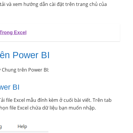
tải và xem hướng dẫn cài đặt trên trang chủ của
Trong Excel
rên Power BI
ý Chung trên Power BI:
wer BI
ải file Excel mẫu đính kèm ở cuối bài viết. Trên tab
họn file Excel chứa dữ liệu bạn muốn nhập.