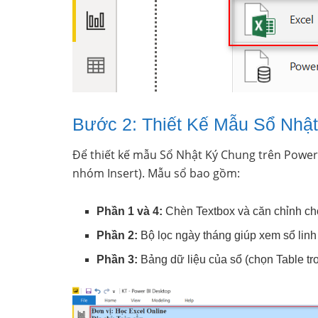
Bước 2: Thiết Kế Mẫu Sổ Nhậ
Để thiết kế mẫu Sổ Nhật Ký Chung trên Power 
nhóm Insert). Mẫu sổ bao gồm:
Phần 1 và 4:
Chèn Textbox và căn chỉnh cho
Phần 2:
Bộ lọc ngày tháng giúp xem sổ linh 
Phần 3:
Bảng dữ liệu của sổ (chọn Table tro