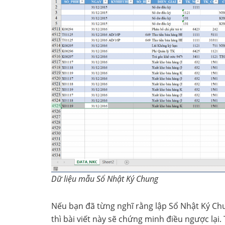
Dữ liệu mẫu Sổ Nhật Ký Chung
Nếu bạn đã từng nghĩ rằng lập Sổ Nhật Ký Chu
thì bài viết này sẽ chứng minh điều ngược lại.