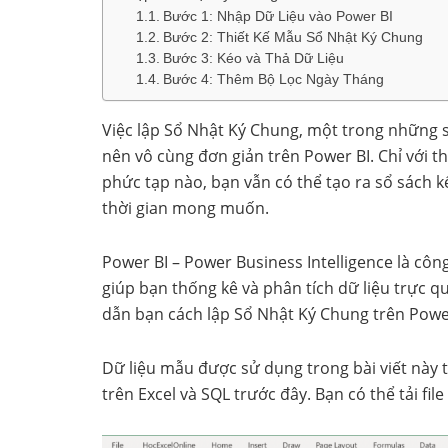
Bước 1: Nhập Dữ Liệu vào Power BI
Bước 2: Thiết Kế Mẫu Sổ Nhật Ký Chung
Bước 3: Kéo và Thả Dữ Liệu
Bước 4: Thêm Bộ Lọc Ngày Tháng
Việc lập Sổ Nhật Ký Chung, một trong những s
nên vô cùng đơn giản trên Power BI. Chỉ với t
phức tạp nào, bạn vẫn có thể tạo ra sổ sách k
thời gian mong muốn.
Power BI – Power Business Intelligence là côn
giúp bạn thống kê và phân tích dữ liệu trực q
dẫn bạn cách lập Sổ Nhật Ký Chung trên Power 
Dữ liệu mẫu được sử dụng trong bài viết này 
trên Excel và SQL trước đây. Bạn có thể tải file