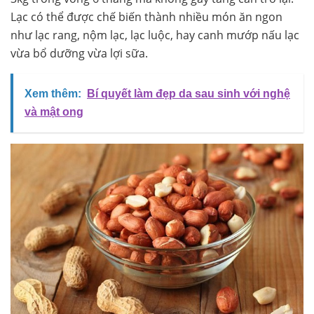
Lạc có thể được chế biến thành nhiều món ăn ngon
như lạc rang, nộm lạc, lạc luộc, hay canh mướp nấu lạc
vừa bổ dưỡng vừa lợi sữa.
Xem thêm:
Bí quyết làm đẹp da sau sinh với nghệ
và mật ong