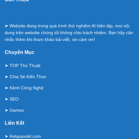
➤ Website đang trong quá trình thử nghiệm AI biên tập, mọi nội
dung trên website chúng tôi không chịu trách nhiệm. Bạn hãy cân
nhắc thêm khi tham khảo bài viết, xin cảm ơn!
Chuyên Mục
➤
TOP Thủ Thuật
➤
Chia Sẻ Kiến Thức
➤
Kênh Công Nghệ
➤
SEO
➤
Games
Liên Kết
➤
Ketquaxskt.com