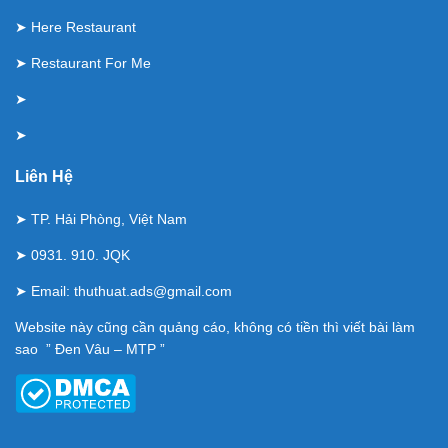
➤
Here Restaurant
➤
Restaurant For Me
➤
➤
Liên Hệ
➤ TP. Hải Phòng, Việt Nam
➤ 0931. 910. JQK
➤ Email:
thuthuat.ads@gmail.com
Website này cũng cần quảng cáo, không có tiền thì viết bài làm
sao ” Đen Vâu – MTP ”