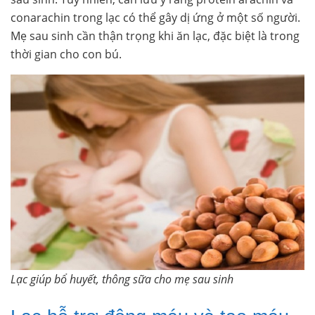
conarachin trong lạc có thể gây dị ứng ở một số người.
Mẹ sau sinh cần thận trọng khi ăn lạc, đặc biệt là trong
thời gian cho con bú.
Lạc giúp bổ huyết, thông sữa cho mẹ sau sinh