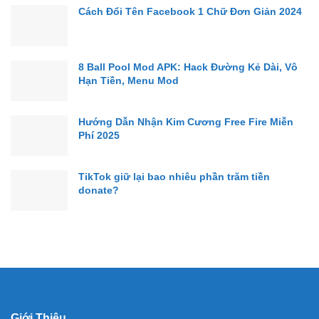
Cách Đổi Tên Facebook 1 Chữ Đơn Giản 2024
8 Ball Pool Mod APK: Hack Đường Kẻ Dài, Vô
Hạn Tiền, Menu Mod
Hướng Dẫn Nhận Kim Cương Free Fire Miễn
Phí 2025
TikTok giữ lại bao nhiêu phần trăm tiền
donate?
Giới Thiệu