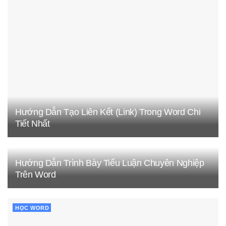
Hướng Dẫn Tạo Liên Kết (Link) Trong Word Chi
Tiết Nhất
Hướng Dẫn Trình Bày Tiểu Luận Chuyên Nghiệp
Trên Word
HỌC WORD