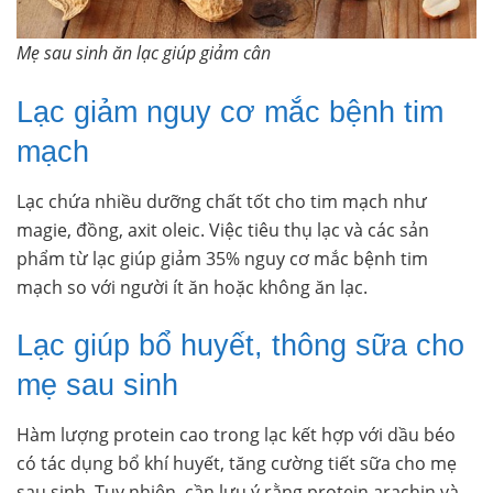
Mẹ sau sinh ăn lạc giúp giảm cân
Lạc giảm nguy cơ mắc bệnh tim
mạch
Lạc chứa nhiều dưỡng chất tốt cho tim mạch như
magie, đồng, axit oleic. Việc tiêu thụ lạc và các sản
phẩm từ lạc giúp giảm 35% nguy cơ mắc bệnh tim
mạch so với người ít ăn hoặc không ăn lạc.
Lạc giúp bổ huyết, thông sữa cho
mẹ sau sinh
Hàm lượng protein cao trong lạc kết hợp với dầu béo
có tác dụng bổ khí huyết, tăng cường tiết sữa cho mẹ
sau sinh. Tuy nhiên, cần lưu ý rằng protein arachin và