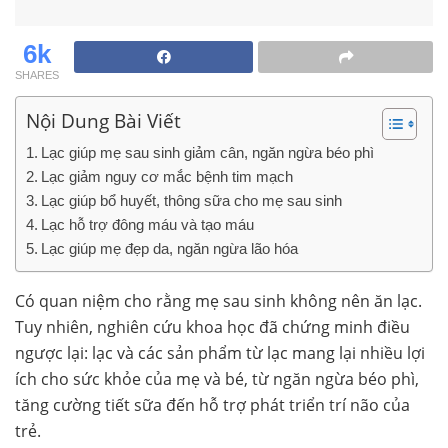
6k
SHARES
Nội Dung Bài Viết
Lạc giúp mẹ sau sinh giảm cân, ngăn ngừa béo phì
Lạc giảm nguy cơ mắc bệnh tim mạch
Lạc giúp bổ huyết, thông sữa cho mẹ sau sinh
Lạc hỗ trợ đông máu và tạo máu
Lạc giúp mẹ đẹp da, ngăn ngừa lão hóa
Có quan niệm cho rằng mẹ sau sinh không nên ăn lạc.
Tuy nhiên, nghiên cứu khoa học đã chứng minh điều
ngược lại: lạc và các sản phẩm từ lạc mang lại nhiều lợi
ích cho sức khỏe của mẹ và bé, từ ngăn ngừa béo phì,
tăng cường tiết sữa đến hỗ trợ phát triển trí não của
trẻ.