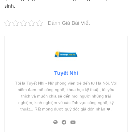
sinh.
Đánh Giá Bài Viết
Tuyết Nhi
Tôi là Tuyết Nhi - Nữ phóng viên trẻ đến từ Hà Nội. Với
niềm đam mê công nghệ, khoa học kỹ thuật, tôi yêu
thích và muốn chia sẻ đến mọi người những trải
nghiệm, kinh nghiệm về các lĩnh vực công nghệ, kỹ
thuật... Rất mong được quý độc giả đón nhận ❤️.