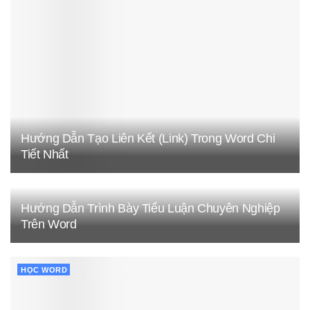
Hướng Dẫn Tạo Liên Kết (Link) Trong Word Chi
Tiết Nhất
Hướng Dẫn Trình Bày Tiểu Luận Chuyên Nghiệp
Trên Word
HỌC WORD