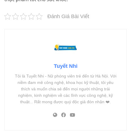
Đánh Giá Bài Viết
Tuyết Nhi
Tôi là Tuyết Nhi - Nữ phóng viên trẻ đến từ Hà Nội. Với
niềm đam mê công nghệ, khoa học kỹ thuật, tôi yêu
thích và muốn chia sẻ đến mọi người những trải
nghiệm, kinh nghiệm về các lĩnh vực công nghệ, kỹ
thuật... Rất mong được quý độc giả đón nhận ❤️.