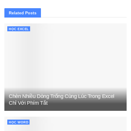
Related
Posts
HỌC EXCEL
Chèn Nhiều Dòng Trống Cùng Lúc Trong Excel
Chỉ Với Phím Tắt
HỌC WORD