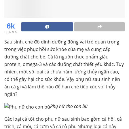
6k
SHARES
Sau sinh, chế độ dinh dưỡng đóng vai trò quan trọng
trong việc phục hồi sức khỏe của mẹ và cung cấp
dưỡng chất cho bé. Cá là nguồn thực phẩm giàu
protein, omega-3 và các dưỡng chất thiết yếu khác. Tuy
nhiên, một số loại cá chứa hàm lượng thủy ngân cao,
có thể gây hại cho sức khỏe. Vậy phụ nữ sau sinh nên
ăn cá gì và làm thế nào để hạn chế tiếp xúc với thủy
ngân?
Phụ nữ cho con bú
Các loại cá tốt cho phụ nữ sau sinh bao gồm cá hồi, cá
trích, cá mòi, cá cơm và cá rô phi. Những loại cá này