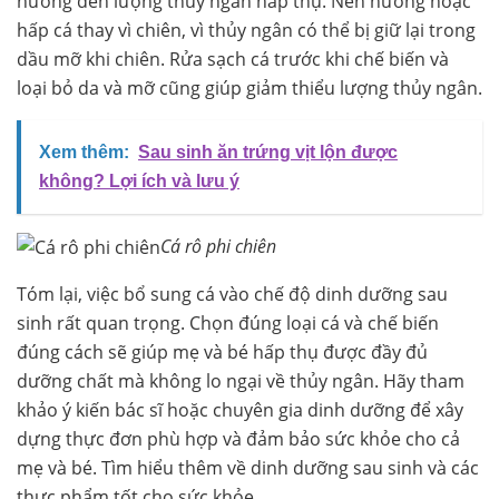
hưởng đến lượng thủy ngân hấp thụ. Nên nướng hoặc
hấp cá thay vì chiên, vì thủy ngân có thể bị giữ lại trong
dầu mỡ khi chiên. Rửa sạch cá trước khi chế biến và
loại bỏ da và mỡ cũng giúp giảm thiểu lượng thủy ngân.
Xem thêm:
Sau sinh ăn trứng vịt lộn được
không? Lợi ích và lưu ý
Cá rô phi chiên
Tóm lại, việc bổ sung cá vào chế độ dinh dưỡng sau
sinh rất quan trọng. Chọn đúng loại cá và chế biến
đúng cách sẽ giúp mẹ và bé hấp thụ được đầy đủ
dưỡng chất mà không lo ngại về thủy ngân. Hãy tham
khảo ý kiến bác sĩ hoặc chuyên gia dinh dưỡng để xây
dựng thực đơn phù hợp và đảm bảo sức khỏe cho cả
mẹ và bé. Tìm hiểu thêm về dinh dưỡng sau sinh và các
thực phẩm tốt cho sức khỏe.