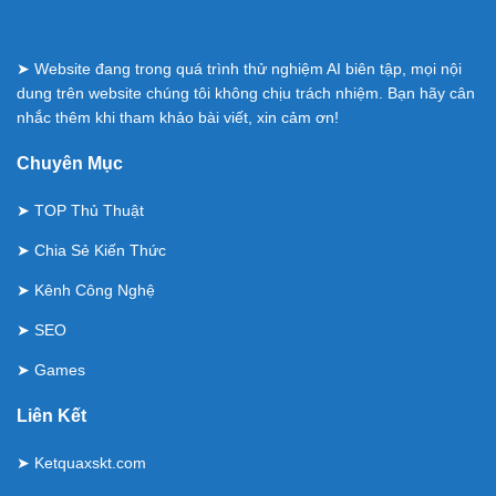
➤ Website đang trong quá trình thử nghiệm AI biên tập, mọi nội
dung trên website chúng tôi không chịu trách nhiệm. Bạn hãy cân
nhắc thêm khi tham khảo bài viết, xin cảm ơn!
Chuyên Mục
➤
TOP Thủ Thuật
➤
Chia Sẻ Kiến Thức
➤
Kênh Công Nghệ
➤
SEO
➤
Games
Liên Kết
➤
Ketquaxskt.com