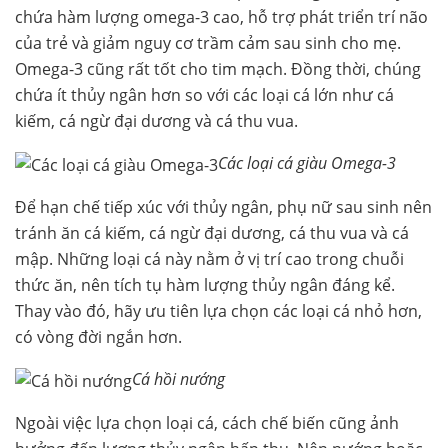
chứa hàm lượng omega-3 cao, hỗ trợ phát triển trí não
của trẻ và giảm nguy cơ trầm cảm sau sinh cho mẹ.
Omega-3 cũng rất tốt cho tim mạch. Đồng thời, chúng
chứa ít thủy ngân hơn so với các loại cá lớn như cá
kiếm, cá ngừ đại dương và cá thu vua.
Các loại cá giàu Omega-3
Để hạn chế tiếp xúc với thủy ngân, phụ nữ sau sinh nên
tránh ăn cá kiếm, cá ngừ đại dương, cá thu vua và cá
mập. Những loại cá này nằm ở vị trí cao trong chuỗi
thức ăn, nên tích tụ hàm lượng thủy ngân đáng kể.
Thay vào đó, hãy ưu tiên lựa chọn các loại cá nhỏ hơn,
có vòng đời ngắn hơn.
Cá hồi nướng
Ngoài việc lựa chọn loại cá, cách chế biến cũng ảnh