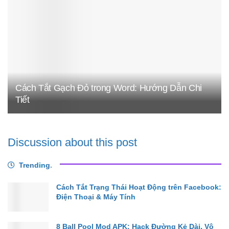
Cách Tắt Gạch Đỏ trong Word: Hướng Dẫn Chi
Tiết
Discussion about this post
Trending
.
Cách Tắt Trạng Thái Hoạt Động trên Facebook:
Điện Thoại & Máy Tính
8 Ball Pool Mod APK: Hack Đường Kẻ Dài, Vô