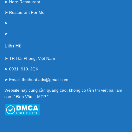
➤
Here Restaurant
➤
Restaurant For Me
➤
➤
Liên Hệ
➤ TP. Hải Phòng, Việt Nam
➤ 0931. 910. JQK
➤ Email:
thuthuat.ads@gmail.com
Website này cũng cần quảng cáo, không có tiền thì viết bài làm
sao ” Đen Vâu – MTP ”