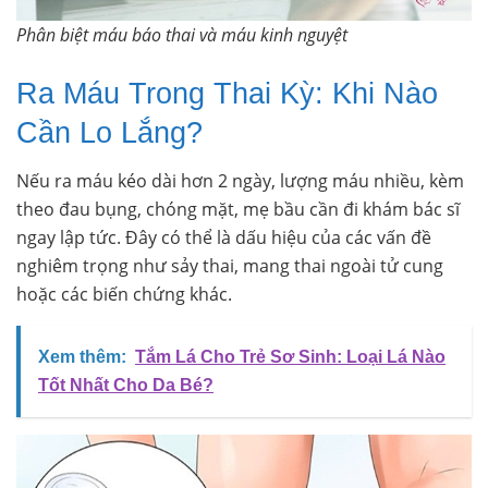
Phân biệt máu báo thai và máu kinh nguyệt
Ra Máu Trong Thai Kỳ: Khi Nào
Cần Lo Lắng?
Nếu ra máu kéo dài hơn 2 ngày, lượng máu nhiều, kèm
theo đau bụng, chóng mặt, mẹ bầu cần đi khám bác sĩ
ngay lập tức. Đây có thể là dấu hiệu của các vấn đề
nghiêm trọng như sảy thai, mang thai ngoài tử cung
hoặc các biến chứng khác.
Xem thêm:
Tắm Lá Cho Trẻ Sơ Sinh: Loại Lá Nào
Tốt Nhất Cho Da Bé?