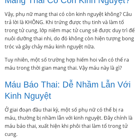
Mang Thai Có Còn Kinh Nguyệt?
Vậy, phụ nữ mang thai có còn kinh nguyệt không? Câu
trả lời là KHÔNG. Khi trứng được thụ tinh và làm tổ
trong tử cung, lớp niêm mạc tử cung sẽ được duy trì để
nuôi dưỡng thai nhi, do đó không còn hiện tượng bong
tróc và gây chảy máu kinh nguyệt nữa.
Tuy nhiên, một số trường hợp hiếm hoi vẫn có thể ra
máu trong thời gian mang thai. Vậy máu này là gì?
Máu Báo Thai: Dễ Nhầm Lẫn Với
Kinh Nguyệt
Ở giai đoạn đầu thai kỳ, một số phụ nữ có thể bị ra
máu, thường bị nhầm lẫn với kinh nguyệt. Đây chính là
máu báo thai, xuất hiện khi phôi thai làm tổ trong tử
cung.