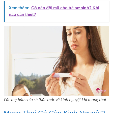
Xem thêm:
Có nên đội mũ cho trẻ sơ sinh? Khi
nào cần thiết?
Các mẹ bầu chia sẻ thắc mắc về kinh nguyệt khi mang thai