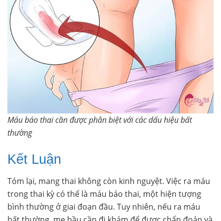
Máu báo thai cần được phân biệt với các dấu hiệu bất
thường
Kết Luận
Tóm lại, mang thai không còn kinh nguyệt. Việc ra máu
trong thai kỳ có thể là máu báo thai, một hiện tượng
bình thường ở giai đoạn đầu. Tuy nhiên, nếu ra máu
bất thường, mẹ bầu cần đi khám để được chẩn đoán và