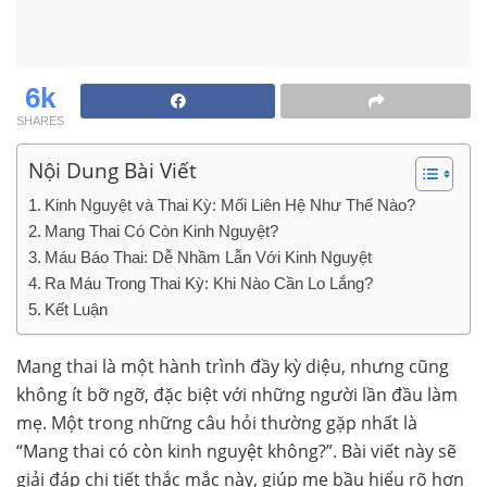
6k
SHARES
Nội Dung Bài Viết
Kinh Nguyệt và Thai Kỳ: Mối Liên Hệ Như Thế Nào?
Mang Thai Có Còn Kinh Nguyệt?
Máu Báo Thai: Dễ Nhầm Lẫn Với Kinh Nguyệt
Ra Máu Trong Thai Kỳ: Khi Nào Cần Lo Lắng?
Kết Luận
Mang thai là một hành trình đầy kỳ diệu, nhưng cũng
không ít bỡ ngỡ, đặc biệt với những người lần đầu làm
mẹ. Một trong những câu hỏi thường gặp nhất là
“Mang thai có còn kinh nguyệt không?”. Bài viết này sẽ
giải đáp chi tiết thắc mắc này, giúp mẹ bầu hiểu rõ hơn