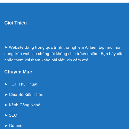
Giới Thiệu
➤ Website đang trong quá trình thử nghiệm AI biên tập, mọi nội
dung trên website chúng tôi không chịu trách nhiệm. Bạn hãy cân
nhắc thêm khi tham khảo bài viết, xin cảm ơn!
Chuyên Mục
➤
TOP Thủ Thuật
➤
Chia Sẻ Kiến Thức
➤
Kênh Công Nghệ
➤
SEO
➤
Games