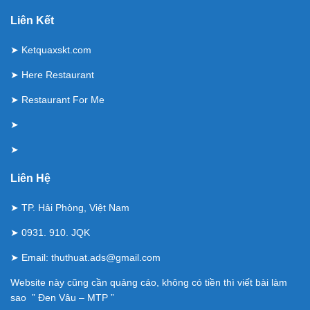
Liên Kết
➤
Ketquaxskt.com
➤
Here Restaurant
➤
Restaurant For Me
➤
➤
Liên Hệ
➤ TP. Hải Phòng, Việt Nam
➤ 0931. 910. JQK
➤ Email:
thuthuat.ads@gmail.com
Website này cũng cần quảng cáo, không có tiền thì viết bài làm
sao ” Đen Vâu – MTP ”