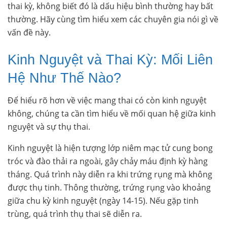
thai kỳ, không biết đó là dấu hiệu bình thường hay bất
thường. Hãy cùng tìm hiểu xem các chuyên gia nói gì về
vấn đề này.
Kinh Nguyệt và Thai Kỳ: Mối Liên
Hệ Như Thế Nào?
Để hiểu rõ hơn về việc mang thai có còn kinh nguyệt
không, chúng ta cần tìm hiểu về mối quan hệ giữa kinh
nguyệt và sự thụ thai.
Kinh nguyệt là hiện tượng lớp niêm mạc tử cung bong
tróc và đào thải ra ngoài, gây chảy máu định kỳ hàng
tháng. Quá trình này diễn ra khi trứng rụng mà không
được thụ tinh. Thông thường, trứng rụng vào khoảng
giữa chu kỳ kinh nguyệt (ngày 14-15). Nếu gặp tinh
trùng, quá trình thụ thai sẽ diễn ra.