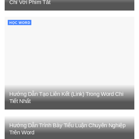
Chỉ Với Phím Tắt
HỌC WORD
Hướng Dẫn Tạo Liên Kết (Link) Trong Word Chi
Tiết Nhất
Hướng Dẫn Trình Bày Tiểu Luận Chuyên Nghiệp
Trên Word