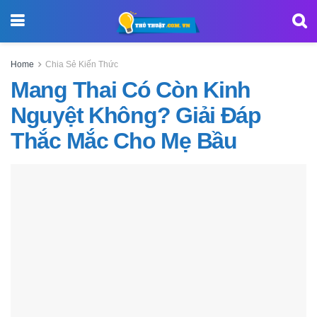
Home
Chia Sẻ Kiến Thức
Mang Thai Có Còn Kinh
Nguyệt Không? Giải Đáp
Thắc Mắc Cho Mẹ Bầu