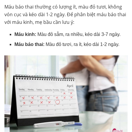
Máu báo thai thường có lượng ít, màu đỏ tươi, không
vón cục và kéo dài 1-2 ngày. Để phân biệt máu báo thai
với máu kinh, mẹ bầu cần lưu ý:
Máu kinh:
Màu đỏ sẫm, ra nhiều, kéo dài 3-7 ngày.
Máu báo thai:
Màu đỏ tươi, ra ít, kéo dài 1-2 ngày.