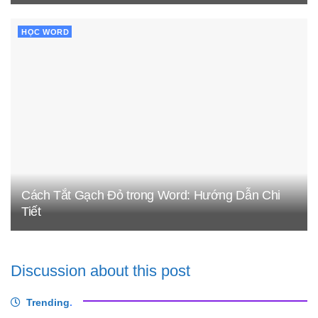
HỌC WORD
Cách Tắt Gạch Đỏ trong Word: Hướng Dẫn Chi
Tiết
Discussion about this post
Trending
.