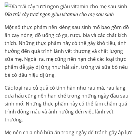
Đĩa trái cây tươi ngon giàu vitamin cho mẹ sau sinh
Một số thực phẩm nên kiêng sau sinh mổ bao gồm đồ
ăn cay nóng, đồ uống có ga, rượu bia và các chất kích
thích. Những thực phẩm này có thể gây khó tiêu, ảnh
hưởng đến quá trình lành vết thương và chất lượng
sữa mẹ. Ngoài ra, mẹ cũng nên hạn chế các loại thực
phẩm dễ gây dị ứng như hải sản, trứng và sữa bò nếu
bé có dấu hiệu dị ứng.
Các loại rau củ quả có tính hàn như rau má, rau lang,
dưa hấu cũng nên hạn chế trong những ngày đầu sau
sinh mổ. Những thực phẩm này có thể làm chậm quá
trình đông máu và ảnh hưởng đến việc lành vết
thương.
Mẹ nên chia nhỏ bữa ăn trong ngày để tránh gây áp lực