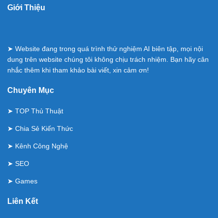
Giới Thiệu
➤ Website đang trong quá trình thử nghiệm AI biên tập, mọi nội
dung trên website chúng tôi không chịu trách nhiệm. Bạn hãy cân
nhắc thêm khi tham khảo bài viết, xin cảm ơn!
Chuyên Mục
➤
TOP Thủ Thuật
➤
Chia Sẻ Kiến Thức
➤
Kênh Công Nghệ
➤
SEO
➤
Games
Liên Kết