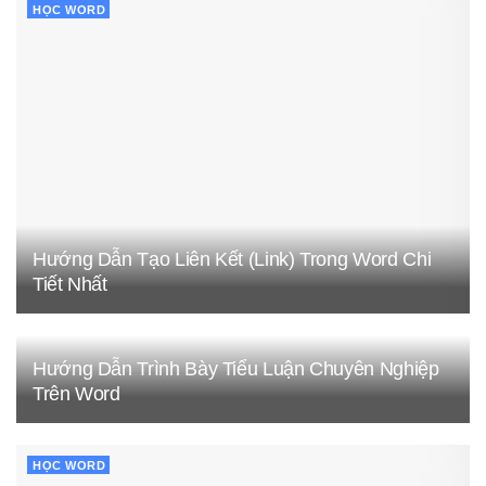
HỌC WORD
Hướng Dẫn Tạo Liên Kết (Link) Trong Word Chi
Tiết Nhất
Hướng Dẫn Trình Bày Tiểu Luận Chuyên Nghiệp
Trên Word
HỌC WORD