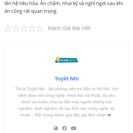
lên hệ tiêu hóa. Ăn chậm, nhai kỹ và nghỉ ngơi sau khi
ăn cũng rất quan trọng.
Đánh Giá Bài Viết
Tuyết Nhi
Tôi là Tuyết Nhi - Nữ phóng viên trẻ đến từ Hà Nội. Với
niềm đam mê công nghệ, khoa học kỹ thuật, tôi yêu
thích và muốn chia sẻ đến mọi người những trải
nghiệm, kinh nghiệm về các lĩnh vực công nghệ, kỹ
thuật... Rất mong được quý độc giả đón nhận ❤️.