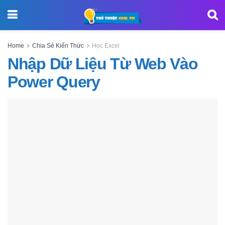
Home
Chia Sẻ Kiến Thức
Học Excel
Nhập Dữ Liệu Từ Web Vào
Power Query