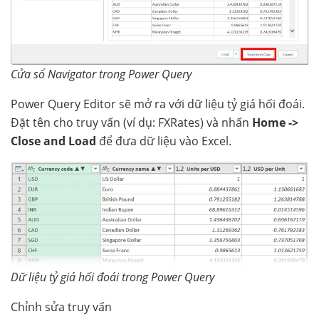
Cửa sổ Navigator trong Power Query
Power Query Editor sẽ mở ra với dữ liệu tỷ giá hối đoái.
Đặt tên cho truy vấn (ví dụ: FXRates) và nhấn
Home ->
Close and Load
để đưa dữ liệu vào Excel.
Dữ liệu tỷ giá hối đoái trong Power Query
Chỉnh sửa truy vấn