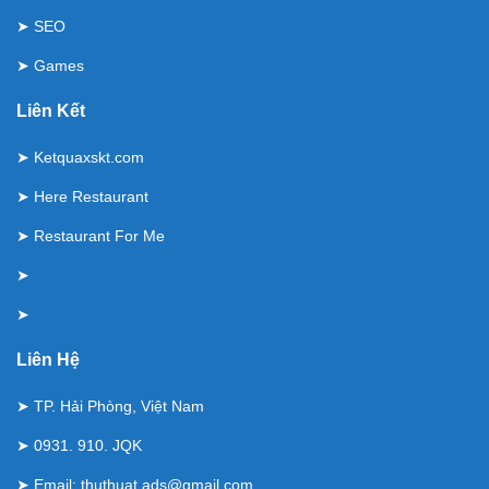
➤
SEO
➤
Games
Liên Kết
➤
Ketquaxskt.com
➤
Here Restaurant
➤
Restaurant For Me
➤
➤
Liên Hệ
➤ TP. Hải Phòng, Việt Nam
➤ 0931. 910. JQK
➤ Email:
thuthuat.ads@gmail.com