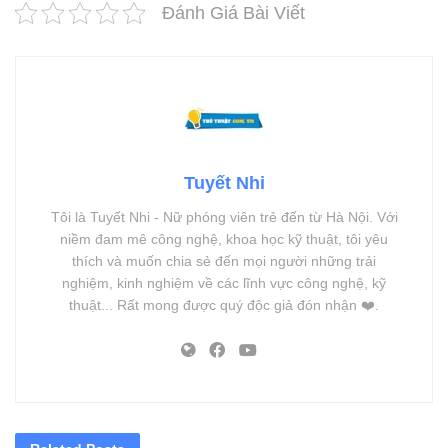
Đánh Giá Bài Viết
Tuyết Nhi
Tôi là Tuyết Nhi - Nữ phóng viên trẻ đến từ Hà Nội. Với
niềm đam mê công nghệ, khoa học kỹ thuật, tôi yêu
thích và muốn chia sẻ đến mọi người những trải
nghiệm, kinh nghiệm về các lĩnh vực công nghệ, kỹ
thuật... Rất mong được quý độc giả đón nhận ❤️.