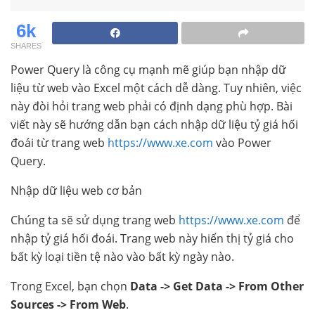
6k
SHARES
Power Query là công cụ mạnh mẽ giúp bạn nhập dữ
liệu từ web vào Excel một cách dễ dàng. Tuy nhiên, việc
này đòi hỏi trang web phải có định dạng phù hợp. Bài
viết này sẽ hướng dẫn bạn cách nhập dữ liệu tỷ giá hối
đoái từ trang web
https://www.xe.com
vào Power
Query.
Nhập dữ liệu web cơ bản
Chúng ta sẽ sử dụng trang web
https://www.xe.com
để
nhập tỷ giá hối đoái. Trang web này hiển thị tỷ giá cho
bất kỳ loại tiền tệ nào vào bất kỳ ngày nào.
Trong Excel, bạn chọn
Data -> Get Data -> From Other
Sources -> From Web
.