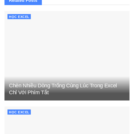
Related
Posts
HỌC EXCEL
Chèn Nhiều Dòng Trống Cùng Lúc Trong Excel
Chỉ Với Phím Tắt
HỌC EXCEL