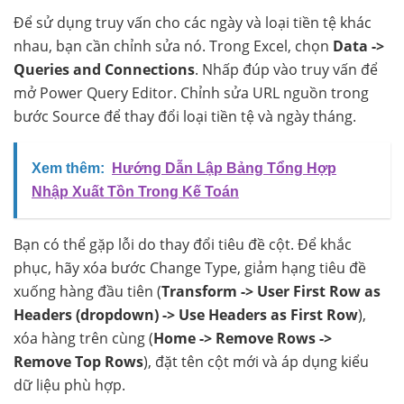
Để sử dụng truy vấn cho các ngày và loại tiền tệ khác
nhau, bạn cần chỉnh sửa nó. Trong Excel, chọn
Data ->
Queries and Connections
. Nhấp đúp vào truy vấn để
mở Power Query Editor. Chỉnh sửa URL nguồn trong
bước Source để thay đổi loại tiền tệ và ngày tháng.
Xem thêm:
Hướng Dẫn Lập Bảng Tổng Hợp
Nhập Xuất Tồn Trong Kế Toán
Bạn có thể gặp lỗi do thay đổi tiêu đề cột. Để khắc
phục, hãy xóa bước Change Type, giảm hạng tiêu đề
xuống hàng đầu tiên (
Transform -> User First Row as
Headers (dropdown) -> Use Headers as First Row
),
xóa hàng trên cùng (
Home -> Remove Rows ->
Remove Top Rows
), đặt tên cột mới và áp dụng kiểu
dữ liệu phù hợp.