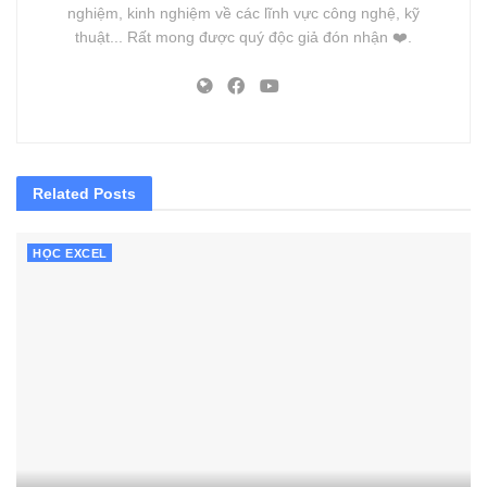
nghiệm, kinh nghiệm về các lĩnh vực công nghệ, kỹ
thuật... Rất mong được quý độc giả đón nhận ❤️.
Related
Posts
HỌC EXCEL