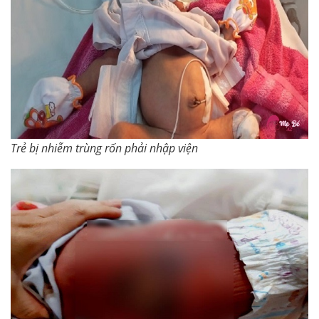
Trẻ bị nhiễm trùng rốn phải nhập viện