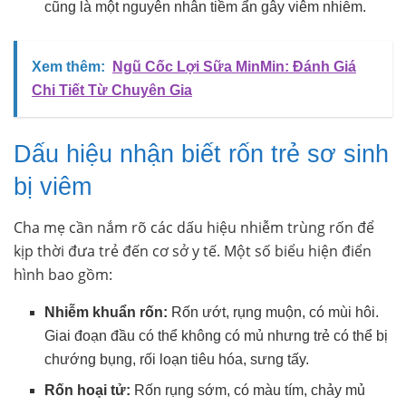
cũng là một nguyên nhân tiềm ẩn gây viêm nhiễm.
Xem thêm:
Ngũ Cốc Lợi Sữa MinMin: Đánh Giá
Chi Tiết Từ Chuyên Gia
Dấu hiệu nhận biết rốn trẻ sơ sinh
bị viêm
Cha mẹ cần nắm rõ các dấu hiệu nhiễm trùng rốn để
kịp thời đưa trẻ đến cơ sở y tế. Một số biểu hiện điển
hình bao gồm:
Nhiễm khuẩn rốn:
Rốn ướt, rụng muộn, có mùi hôi.
Giai đoạn đầu có thể không có mủ nhưng trẻ có thể bị
chướng bụng, rối loạn tiêu hóa, sưng tấy.
Rốn hoại tử:
Rốn rụng sớm, có màu tím, chảy mủ