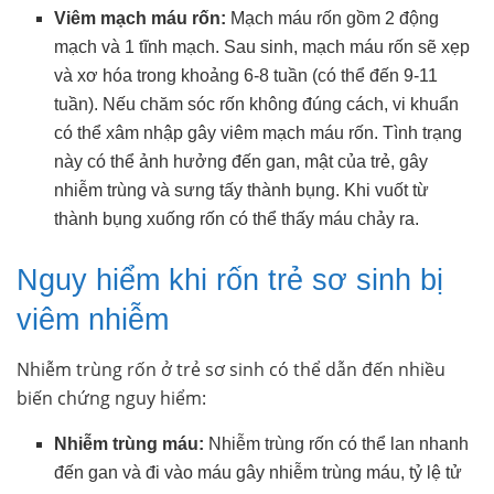
Viêm mạch máu rốn:
Mạch máu rốn gồm 2 động
mạch và 1 tĩnh mạch. Sau sinh, mạch máu rốn sẽ xẹp
và xơ hóa trong khoảng 6-8 tuần (có thể đến 9-11
tuần). Nếu chăm sóc rốn không đúng cách, vi khuẩn
có thể xâm nhập gây viêm mạch máu rốn. Tình trạng
này có thể ảnh hưởng đến gan, mật của trẻ, gây
nhiễm trùng và sưng tấy thành bụng. Khi vuốt từ
thành bụng xuống rốn có thể thấy máu chảy ra.
Nguy hiểm khi rốn trẻ sơ sinh bị
viêm nhiễm
Nhiễm trùng rốn ở trẻ sơ sinh có thể dẫn đến nhiều
biến chứng nguy hiểm:
Nhiễm trùng máu:
Nhiễm trùng rốn có thể lan nhanh
đến gan và đi vào máu gây nhiễm trùng máu, tỷ lệ tử