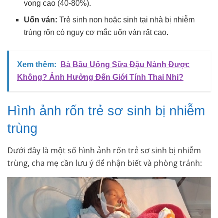
vong cao (40-80%).
Uốn ván:
Trẻ sinh non hoặc sinh tại nhà bị nhiễm
trùng rốn có nguy cơ mắc uốn ván rất cao.
Xem thêm:
Bà Bầu Uống Sữa Đậu Nành Được
Không? Ảnh Hưởng Đến Giới Tính Thai Nhi?
Hình ảnh rốn trẻ sơ sinh bị nhiễm
trùng
Dưới đây là một số hình ảnh rốn trẻ sơ sinh bị nhiễm
trùng, cha mẹ cần lưu ý để nhận biết và phòng tránh: