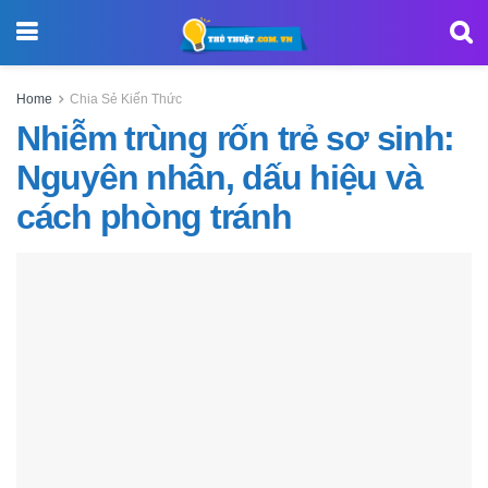
Home
Chia Sẻ Kiến Thức
Nhiễm trùng rốn trẻ sơ sinh:
Nguyên nhân, dấu hiệu và
cách phòng tránh