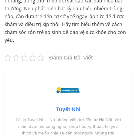
thoáng, đồng thời theo dõi sát sao các dấu hiệu bất
thường. Nếu phát hiện bất kỳ dấu hiệu nhiễm trùng
nào, cần đưa trẻ đến cơ sở y tế ngay lập tức để được
khám và điều trị kịp thời. Hãy tìm hiểu thêm về cách
chăm sóc rốn trẻ sơ sinh để bảo vệ sức khỏe cho con
yêu.
Đánh Giá Bài Viết
Tuyết Nhi
Tôi là Tuyết Nhi - Nữ phóng viên trẻ đến từ Hà Nội. Với
niềm đam mê công nghệ, khoa học kỹ thuật, tôi yêu
thích và muốn chia sẻ đến mọi người những trải