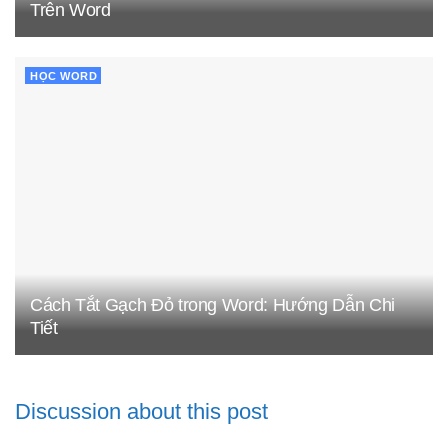
Trên Word
HỌC WORD
Cách Tắt Gạch Đỏ trong Word: Hướng Dẫn Chi
Tiết
Discussion about this post