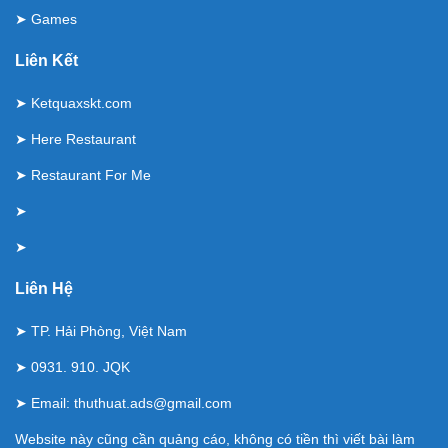
➤
Games
Liên Kết
➤
Ketquaxskt.com
➤
Here Restaurant
➤
Restaurant For Me
➤
➤
Liên Hệ
➤ TP. Hải Phòng, Việt Nam
➤ 0931. 910. JQK
➤ Email:
thuthuat.ads@gmail.com
Website này cũng cần quảng cáo, không có tiền thì viết bài làm