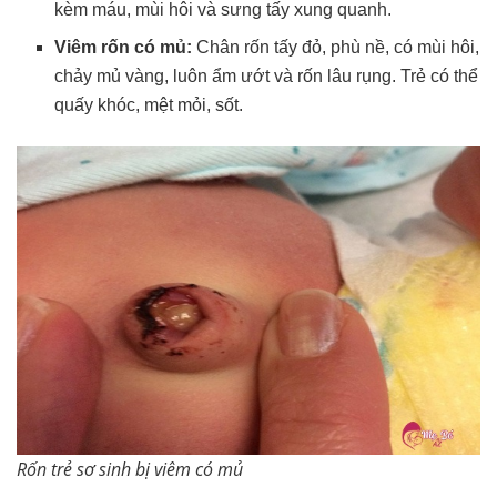
kèm máu, mùi hôi và sưng tấy xung quanh.
Viêm rốn có mủ:
Chân rốn tấy đỏ, phù nề, có mùi hôi,
chảy mủ vàng, luôn ẩm ướt và rốn lâu rụng. Trẻ có thể
quấy khóc, mệt mỏi, sốt.
Rốn trẻ sơ sinh bị viêm có mủ