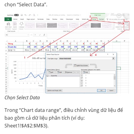
chọn “Select Data”.
Chọn Select Data
Trong “Chart data range”, điều chỉnh vùng dữ liệu để
bao gồm cả dữ liệu phân tích (ví dụ:
Sheet1!$A$2:$M$3).