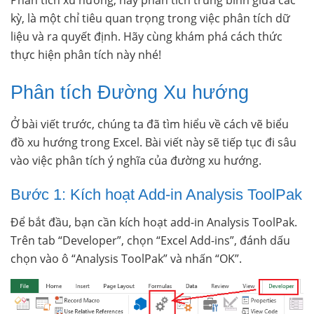
Phân tích xu hướng, hay phân tích trung bình giữa các
kỳ, là một chỉ tiêu quan trọng trong việc phân tích dữ
liệu và ra quyết định. Hãy cùng khám phá cách thức
thực hiện phân tích này nhé!
Phân tích Đường Xu hướng
Ở bài viết trước, chúng ta đã tìm hiểu về cách vẽ biểu
đồ xu hướng trong Excel. Bài viết này sẽ tiếp tục đi sâu
vào việc phân tích ý nghĩa của đường xu hướng.
Bước 1: Kích hoạt Add-in Analysis ToolPak
Để bắt đầu, bạn cần kích hoạt add-in Analysis ToolPak.
Trên tab “Developer”, chọn “Excel Add-ins”, đánh dấu
chọn vào ô “Analysis ToolPak” và nhấn “OK”.