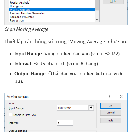
Chọn Moving Average
Thiết lập các thông số trong “Moving Average” như sau:
Input Range:
Vùng dữ liệu đầu vào (ví dụ: B2:M2).
Interval:
Số kỳ phân tích (ví dụ: 6 tháng).
Output Range:
Ô bắt đầu xuất dữ liệu kết quả (ví dụ:
B3).