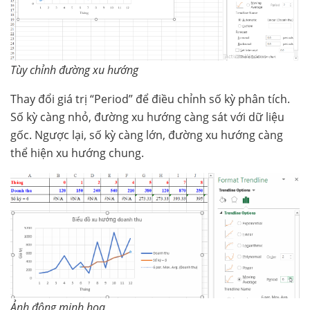
Tùy chỉnh đường xu hướng
Thay đổi giá trị “Period” để điều chỉnh số kỳ phân tích.
Số kỳ càng nhỏ, đường xu hướng càng sát với dữ liệu
gốc. Ngược lại, số kỳ càng lớn, đường xu hướng càng
thể hiện xu hướng chung.
Ảnh động minh họa