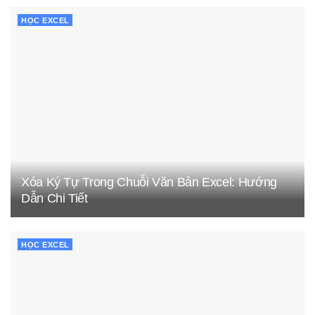
HỌC EXCEL
Xóa Ký Tự Trong Chuỗi Văn Bản Excel: Hướng
Dẫn Chi Tiết
HỌC EXCEL