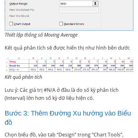
Thiết lập thông số Moving Average
Kết quả phân tích sẽ được hiển thị như hình bên dưới:
Kết quả phân tích
Lưu ý: Các giá trị #N/A ở đầu là do số kỳ phân tích
(Interval) lớn hơn số kỳ dữ liệu hiện có.
Bước 3: Thêm Đường Xu hướng vào Biểu
đồ
Chọn biểu đồ, vào tab “Design” trong “Chart Tools”,