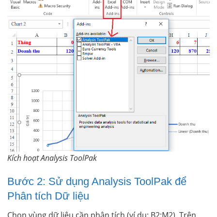
Kích hoạt Analysis ToolPak
Bước 2: Sử dụng Analysis ToolPak để
Phân tích Dữ liệu
Chọn vùng dữ liệu cần phân tích (ví dụ: B2:M2). Trên