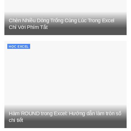
Chèn Nhiều Dòng Trống Cùng Lúc Trong Excel
Chỉ Với Phím Tắt
HỌC EXCEL
Hàm ROUND trong Excel: Hướng dẫn làm tròn số
chi tiết