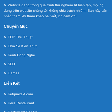
➤ Website đang trong quá trình thử nghiệm AI biên tập, mọi nội
dung trên website chúng tôi không chịu trách nhiệm. Bạn hãy cân
nhắc thêm khi tham khảo bài viết, xin cảm ơn!
Chuyên Mục
➤
TOP Thủ Thuật
➤
Chia Sẻ Kiến Thức
➤
Kênh Công Nghệ
➤
SEO
➤
Games
Liên Kết
➤
Ketquaxskt.com
➤
Here Restaurant
➤
Restaurant For Me