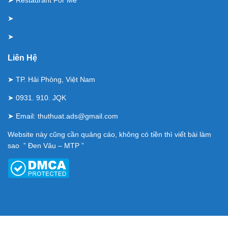
➤
➤
Liên Hệ
➤ TP. Hải Phòng, Việt Nam
➤ 0931. 910. JQK
➤ Email:
thuthuat.ads@gmail.com
Website này cũng cần quảng cáo, không có tiền thì viết bài làm
sao ” Đen Vâu – MTP ”