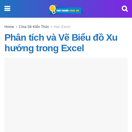
Home
Chia Sẻ Kiến Thức
Học Excel
Phân tích và Vẽ Biểu đồ Xu
hướng trong Excel