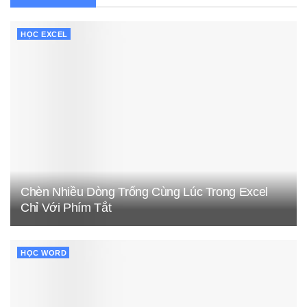
HỌC EXCEL
Chèn Nhiều Dòng Trống Cùng Lúc Trong Excel
Chỉ Với Phím Tắt
HỌC WORD