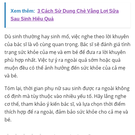
Xem thêm:
3 Cách Sử Dụng Chè Vằng Lợi Sữa
Sau Sinh Hiệu Quả
Dù sinh thường hay sinh mổ, việc nghe theo lời khuyên
của bác sĩ là vô cùng quan trọng. Bác sĩ sẽ đánh giá tình
trạng sức khỏe của mẹ và em bé để đưa ra lời khuyên
phù hợp nhất. Việc tự ý ra ngoài quá sớm hoặc quá
muộn đều có thể ảnh hưởng đến sức khỏe của cả mẹ
và bé.
Tóm lại, thời gian phụ nữ sau sinh được ra ngoài không
cố định mà tùy thuộc vào nhiều yếu tố. Hãy lắng nghe
cơ thể, tham khảo ý kiến bác sĩ, và lựa chọn thời điểm
thích hợp để ra ngoài, đảm bảo sức khỏe cho cả mẹ và
bé.