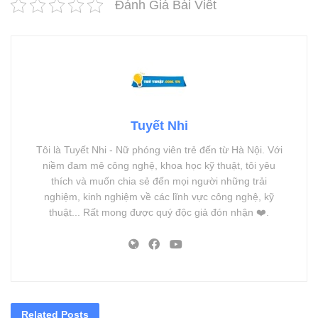
Đánh Giá Bài Viết
Tuyết Nhi
Tôi là Tuyết Nhi - Nữ phóng viên trẻ đến từ Hà Nội. Với
niềm đam mê công nghệ, khoa học kỹ thuật, tôi yêu
thích và muốn chia sẻ đến mọi người những trải
nghiệm, kinh nghiệm về các lĩnh vực công nghệ, kỹ
thuật... Rất mong được quý độc giả đón nhận ❤️.
Related
Posts