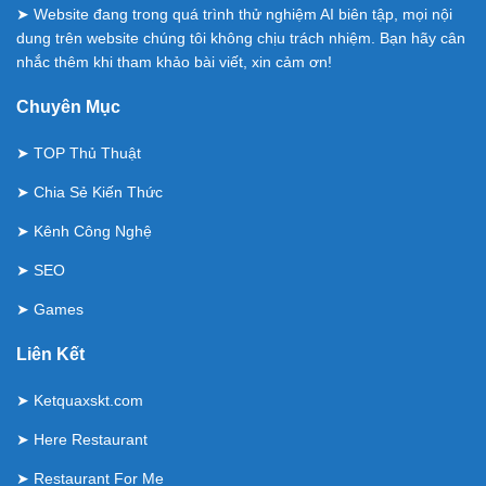
➤ Website đang trong quá trình thử nghiệm AI biên tập, mọi nội
dung trên website chúng tôi không chịu trách nhiệm. Bạn hãy cân
nhắc thêm khi tham khảo bài viết, xin cảm ơn!
Chuyên Mục
➤
TOP Thủ Thuật
➤
Chia Sẻ Kiến Thức
➤
Kênh Công Nghệ
➤
SEO
➤
Games
Liên Kết
➤
Ketquaxskt.com
➤
Here Restaurant
➤
Restaurant For Me