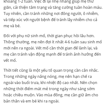
khoảng 1-2 tuần. Việc đi lại nhẹ nhàng giúp mẹ thư
giãn, cải thiện tâm trạng và tăng cường tuần hoàn máu.
Tuy nhiên, cần tránh những nơi đông người, ô nhiễm,
và tiếp xúc với người bệnh để tránh lây nhiễm cho cả
mẹ và bé.
Đối với phụ nữ sinh mổ, thời gian phục hồi lâu hơn.
Thông thường, mẹ nên đợi ít nhất 4-6 tuần sau sinh mổ
mới nên ra ngoài. Vết mổ cần thời gian để lành lại, và
mẹ cần tránh vận động mạnh để tránh ảnh hưởng đến
vết mổ.
Thời tiết cũng là một yếu tố quan trọng cần cân nhắc.
Trong những ngày nắng nóng, mẹ nên hạn chế ra
ngoài vào buổi trưa, khi nhiệt độ cao nhất. Nên chọn
những thời điểm mát mẻ trong ngày như sáng sớm
hoặc chiều muộn. Vào mùa đông, mẹ cần giữ ấm cho
bản thân và em bé khi ra ngoài.