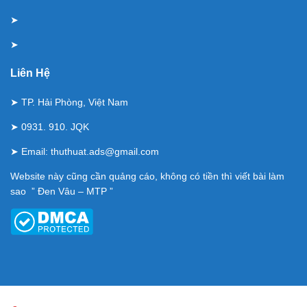
➤
➤
Liên Hệ
➤ TP. Hải Phòng, Việt Nam
➤ 0931. 910. JQK
➤ Email:
thuthuat.ads@gmail.com
Website này cũng cần quảng cáo, không có tiền thì viết bài làm
sao ” Đen Vâu – MTP ”