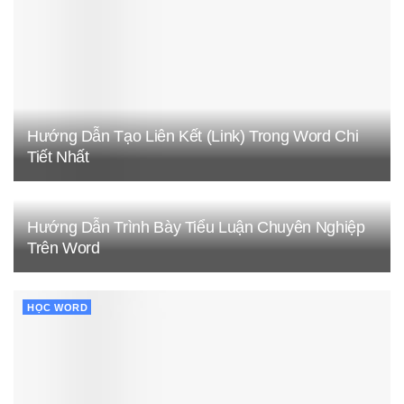
Hướng Dẫn Tạo Liên Kết (Link) Trong Word Chi
Tiết Nhất
Hướng Dẫn Trình Bày Tiểu Luận Chuyên Nghiệp
Trên Word
HỌC WORD