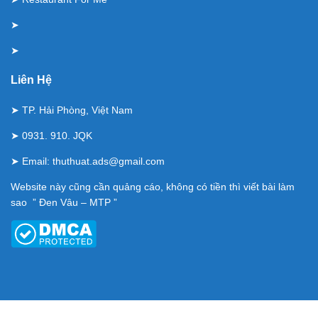
➤
➤
Liên Hệ
➤ TP. Hải Phòng, Việt Nam
➤ 0931. 910. JQK
➤ Email:
thuthuat.ads@gmail.com
Website này cũng cần quảng cáo, không có tiền thì viết bài làm
sao ” Đen Vâu – MTP ”