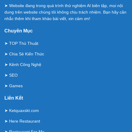
➤ Website đang trong quá trình thử nghiệm AI biên tập, mọi nội
dung trên website chúng tôi không chịu trách nhiệm. Bạn hãy cân
nhắc thêm khi tham khảo bài viết, xin cảm ơn!
Chuyên Mục
➤
TOP Thủ Thuật
➤
Chia Sẻ Kiến Thức
➤
Kênh Công Nghệ
➤
SEO
➤
Games
Liên Kết
➤
Ketquaxskt.com
➤
Here Restaurant
➤
Restaurant For Me