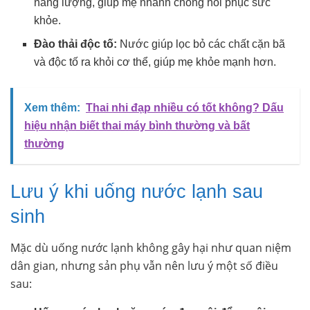
năng lượng, giúp mẹ nhanh chóng hồi phục sức
khỏe.
Đào thải độc tố:
Nước giúp lọc bỏ các chất cặn bã
và độc tố ra khỏi cơ thể, giúp mẹ khỏe mạnh hơn.
Xem thêm:
Thai nhi đạp nhiều có tốt không? Dấu
hiệu nhận biết thai máy bình thường và bất
thường
Lưu ý khi uống nước lạnh sau
sinh
Mặc dù uống nước lạnh không gây hại như quan niệm
dân gian, nhưng sản phụ vẫn nên lưu ý một số điều
sau: