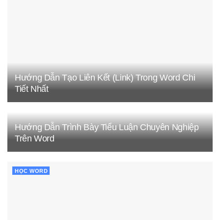
Hướng Dẫn Tạo Liên Kết (Link) Trong Word Chi
Tiết Nhất
Hướng Dẫn Trình Bày Tiểu Luận Chuyên Nghiệp
Trên Word
HỌC WORD