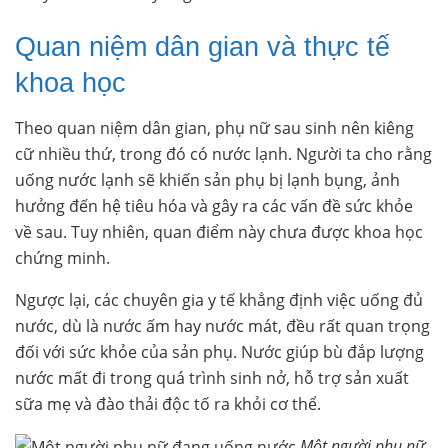
Quan niệm dân gian và thực tế
khoa học
Theo quan niệm dân gian, phụ nữ sau sinh nên kiêng
cữ nhiều thứ, trong đó có nước lạnh. Người ta cho rằng
uống nước lạnh sẽ khiến sản phụ bị lạnh bụng, ảnh
hưởng đến hệ tiêu hóa và gây ra các vấn đề sức khỏe
về sau. Tuy nhiên, quan điểm này chưa được khoa học
chứng minh.
Ngược lại, các chuyên gia y tế khẳng định việc uống đủ
nước, dù là nước ấm hay nước mát, đều rất quan trọng
đối với sức khỏe của sản phụ. Nước giúp bù đắp lượng
nước mất đi trong quá trình sinh nở, hỗ trợ sản xuất
sữa mẹ và đào thải độc tố ra khỏi cơ thể.
Một người phụ nữ