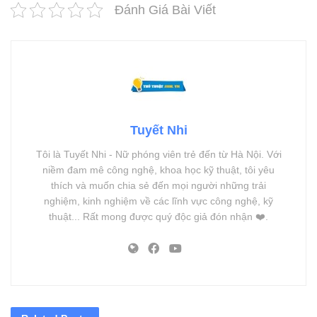
Đánh Giá Bài Viết
Tuyết Nhi
Tôi là Tuyết Nhi - Nữ phóng viên trẻ đến từ Hà Nội. Với
niềm đam mê công nghệ, khoa học kỹ thuật, tôi yêu
thích và muốn chia sẻ đến mọi người những trải
nghiệm, kinh nghiệm về các lĩnh vực công nghệ, kỹ
thuật... Rất mong được quý độc giả đón nhận ❤️.