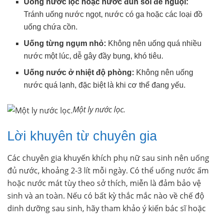
Uống nước lọc hoặc nước đun sôi để nguội:
Tránh uống nước ngọt, nước có ga hoặc các loại đồ
uống chứa cồn.
Uống từng ngụm nhỏ:
Không nên uống quá nhiều
nước một lúc, dễ gây đầy bụng, khó tiêu.
Uống nước ở nhiệt độ phòng:
Không nên uống
nước quá lạnh, đặc biệt là khi cơ thể đang yếu.
Một ly nước lọc.
Lời khuyên từ chuyên gia
Các chuyên gia khuyến khích phụ nữ sau sinh nên uống
đủ nước, khoảng 2-3 lít mỗi ngày. Có thể uống nước ấm
hoặc nước mát tùy theo sở thích, miễn là đảm bảo vệ
sinh và an toàn. Nếu có bất kỳ thắc mắc nào về chế độ
dinh dưỡng sau sinh, hãy tham khảo ý kiến bác sĩ hoặc