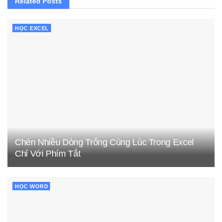
Related
Posts
HỌC EXCEL
Chèn Nhiều Dòng Trống Cùng Lúc Trong Excel
Chỉ Với Phím Tắt
HỌC WORD