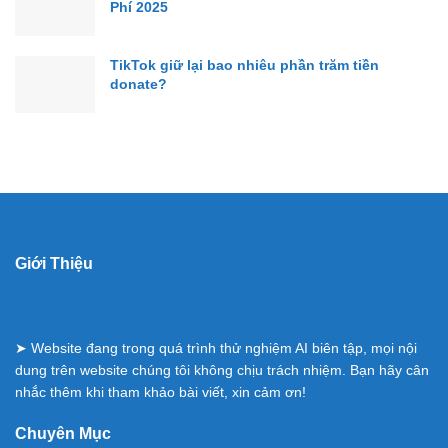
Phí 2025
TikTok giữ lại bao nhiêu phần trăm tiền
donate?
Giới Thiệu
➤ Website đang trong quá trình thử nghiệm AI biên tập, mọi nội
dung trên website chúng tôi không chịu trách nhiệm. Bạn hãy cân
nhắc thêm khi tham khảo bài viết, xin cảm ơn!
Chuyên Mục