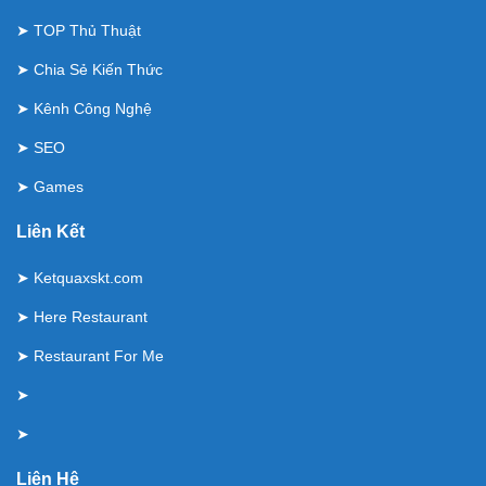
➤
TOP Thủ Thuật
➤
Chia Sẻ Kiến Thức
➤
Kênh Công Nghệ
➤
SEO
➤
Games
Liên Kết
➤
Ketquaxskt.com
➤
Here Restaurant
➤
Restaurant For Me
➤
➤
Liên Hệ