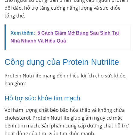
cho người sử dụng. Sản phẩm cung cấp nguồn protein
dồi dào, hỗ trợ tăng cường năng lượng và sức khỏe
tổng thể.
Xem thêm:
5 Cách Giảm Mỡ Bụng Sau Sinh Tại
Nhà Nhanh Và Hiệu Quả
Công dụng của Protein Nutrilite
Protein Nutrilite mang đến nhiều lợi ích cho sức khỏe,
bao gồm:
Hỗ trợ sức khỏe tim mạch
Với hàm lượng chất béo bão hòa thấp và không chứa
cholesterol, Protein Nutrilite giúp giảm nguy cơ mắc
bệnh tim mạch. Sản phẩm cung cấp dưỡng chất hỗ trợ
hoạt động của tim, giúp tim khỏe mạnh.