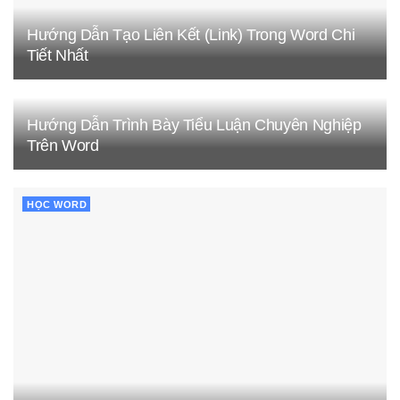
Hướng Dẫn Tạo Liên Kết (Link) Trong Word Chi
Tiết Nhất
Hướng Dẫn Trình Bày Tiểu Luận Chuyên Nghiệp
Trên Word
HỌC WORD