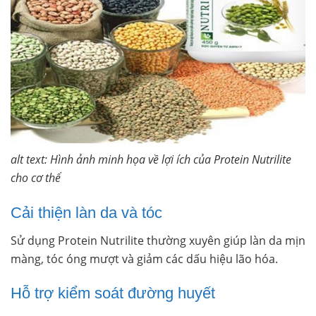
alt text: Hình ảnh minh họa về lợi ích của Protein Nutrilite
cho cơ thể
Cải thiện làn da và tóc
Sử dụng Protein Nutrilite thường xuyên giúp làn da mịn
màng, tóc óng mượt và giảm các dấu hiệu lão hóa.
Hỗ trợ kiểm soát đường huyết