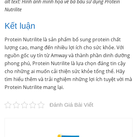
alt text: Hình ảnh minh họa về bà bầu sử dụng Protein
Nutrilite
Kết luận
Protein Nutrilite là sản phẩm bổ sung protein chất
lượng cao, mang đến nhiều lợi ích cho sức khỏe. Với
nguồn gốc uy tín từ Amway và thành phần dinh dưỡng
phong phú, Protein Nutrilite là lựa chọn đáng tin cậy
cho những ai muốn cải thiện sức khỏe tổng thể. Hãy
tìm hiểu thêm và trải nghiệm những lợi ích tuyệt vời mà
Protein Nutrilite mang lại.
Đánh Giá Bài Viết