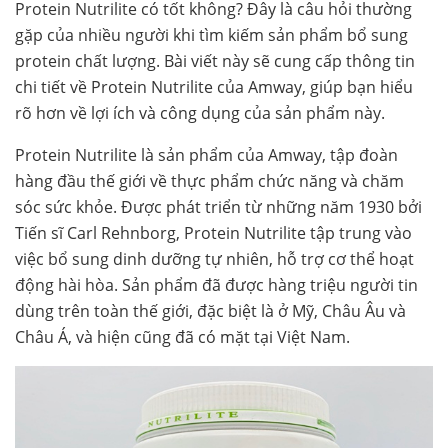
Protein Nutrilite có tốt không? Đây là câu hỏi thường
gặp của nhiều người khi tìm kiếm sản phẩm bổ sung
protein chất lượng. Bài viết này sẽ cung cấp thông tin
chi tiết về Protein Nutrilite của Amway, giúp bạn hiểu
rõ hơn về lợi ích và công dụng của sản phẩm này.
Protein Nutrilite là sản phẩm của Amway, tập đoàn
hàng đầu thế giới về thực phẩm chức năng và chăm
sóc sức khỏe. Được phát triển từ những năm 1930 bởi
Tiến sĩ Carl Rehnborg, Protein Nutrilite tập trung vào
việc bổ sung dinh dưỡng tự nhiên, hỗ trợ cơ thể hoạt
động hài hòa. Sản phẩm đã được hàng triệu người tin
dùng trên toàn thế giới, đặc biệt là ở Mỹ, Châu Âu và
Châu Á, và hiện cũng đã có mặt tại Việt Nam.