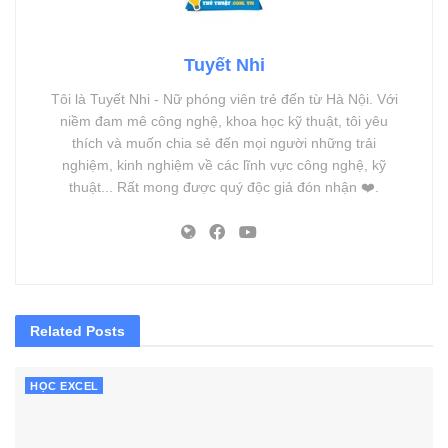
Tuyết Nhi
Tôi là Tuyết Nhi - Nữ phóng viên trẻ đến từ Hà Nội. Với
niềm đam mê công nghệ, khoa học kỹ thuật, tôi yêu
thích và muốn chia sẻ đến mọi người những trải
nghiệm, kinh nghiệm về các lĩnh vực công nghệ, kỹ
thuật... Rất mong được quý độc giả đón nhận ❤️.
Related
Posts
HỌC EXCEL