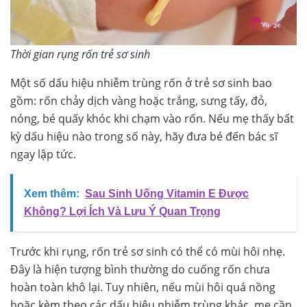
Thời gian rụng rốn trẻ sơ sinh
Một số dấu hiệu nhiễm trùng rốn ở trẻ sơ sinh bao
gồm: rốn chảy dịch vàng hoặc trắng, sưng tấy, đỏ,
nóng, bé quấy khóc khi chạm vào rốn. Nếu mẹ thấy bất
kỳ dấu hiệu nào trong số này, hãy đưa bé đến bác sĩ
ngay lập tức.
Xem thêm:
Sau Sinh Uống Vitamin E Được
Không? Lợi Ích Và Lưu Ý Quan Trọng
Trước khi rụng, rốn trẻ sơ sinh có thể có mùi hôi nhẹ.
Đây là hiện tượng bình thường do cuống rốn chưa
hoàn toàn khô lại. Tuy nhiên, nếu mùi hôi quá nồng
hoặc kèm theo các dấu hiệu nhiễm trùng khác, mẹ cần