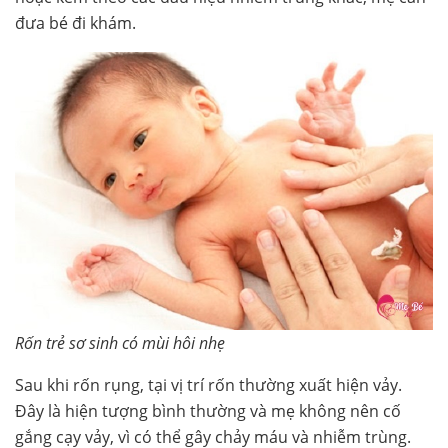
đưa bé đi khám.
Rốn trẻ sơ sinh có mùi hôi nhẹ
Sau khi rốn rụng, tại vị trí rốn thường xuất hiện vảy.
Đây là hiện tượng bình thường và mẹ không nên cố
gắng cạy vảy, vì có thể gây chảy máu và nhiễm trùng.