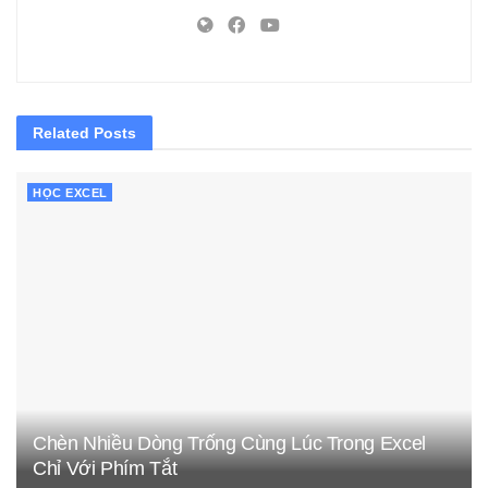
Related
Posts
HỌC EXCEL
Chèn Nhiều Dòng Trống Cùng Lúc Trong Excel
Chỉ Với Phím Tắt