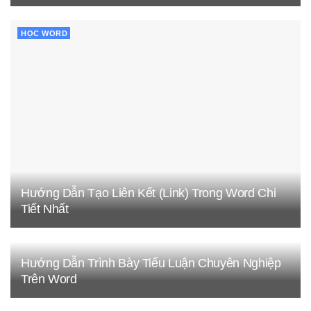
HỌC WORD
Hướng Dẫn Tạo Liên Kết (Link) Trong Word Chi
Tiết Nhất
Hướng Dẫn Trình Bày Tiểu Luận Chuyên Nghiệp
Trên Word