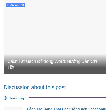
HỌC WORD
Cách Tắt Gạch Đỏ trong Word: Hướng Dẫn Chi
Tiết
Discussion about this post
Trending
.
Cách Tắt Trạng Thái Hoạt Động trên Facebook: