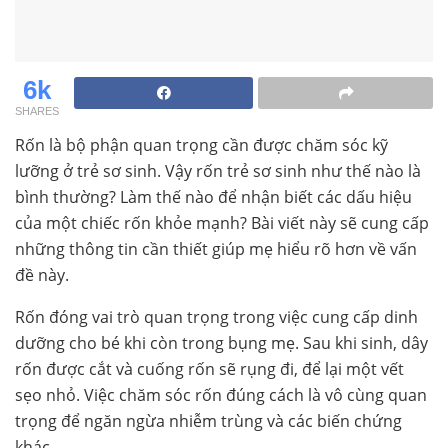
6k
SHARES
Rốn là bộ phận quan trọng cần được chăm sóc kỹ
lưỡng ở trẻ sơ sinh. Vậy rốn trẻ sơ sinh như thế nào là
bình thường? Làm thế nào để nhận biết các dấu hiệu
của một chiếc rốn khỏe mạnh? Bài viết này sẽ cung cấp
những thông tin cần thiết giúp mẹ hiểu rõ hơn về vấn
đề này.
Rốn đóng vai trò quan trọng trong việc cung cấp dinh
dưỡng cho bé khi còn trong bụng mẹ. Sau khi sinh, dây
rốn được cắt và cuống rốn sẽ rụng đi, để lại một vết
sẹo nhỏ. Việc chăm sóc rốn đúng cách là vô cùng quan
trọng để ngăn ngừa nhiễm trùng và các biến chứng
khác.