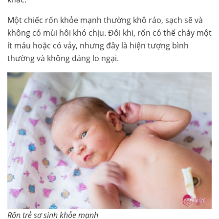
Một chiếc rốn khỏe mạnh thường khô ráo, sạch sẽ và
không có mùi hôi khó chịu. Đôi khi, rốn có thể chảy một
ít máu hoặc có vảy, nhưng đây là hiện tượng bình
thường và không đáng lo ngại.
Rốn trẻ sơ sinh khỏe mạnh