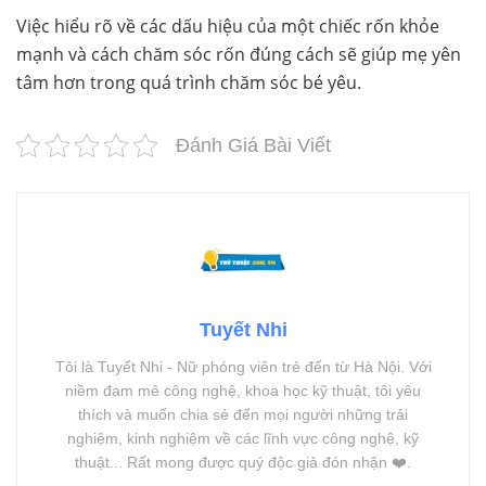
Việc hiểu rõ về các dấu hiệu của một chiếc rốn khỏe
mạnh và cách chăm sóc rốn đúng cách sẽ giúp mẹ yên
tâm hơn trong quá trình chăm sóc bé yêu.
Đánh Giá Bài Viết
Tuyết Nhi
Tôi là Tuyết Nhi - Nữ phóng viên trẻ đến từ Hà Nội. Với
niềm đam mê công nghệ, khoa học kỹ thuật, tôi yêu
thích và muốn chia sẻ đến mọi người những trải
nghiệm, kinh nghiệm về các lĩnh vực công nghệ, kỹ
thuật... Rất mong được quý độc giả đón nhận ❤️.