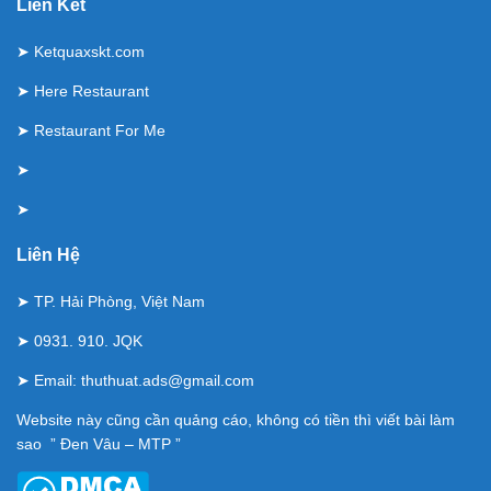
Liên Kết
➤
Ketquaxskt.com
➤
Here Restaurant
➤
Restaurant For Me
➤
➤
Liên Hệ
➤ TP. Hải Phòng, Việt Nam
➤ 0931. 910. JQK
➤ Email:
thuthuat.ads@gmail.com
Website này cũng cần quảng cáo, không có tiền thì viết bài làm
sao ” Đen Vâu – MTP ”