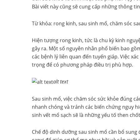
Bài viết này cũng sẽ cung cấp những thông tin
Từ khóa: rong kinh, sau sinh mổ, chăm sóc sa
Hiện tượng rong kinh, tức là chu kỳ kinh ngu
gây ra. Một số nguyên nhân phổ biến bao gồm r
các bệnh lý liên quan đến tuyến giáp. Việc xá
trọng để có phương pháp điều trị phù hợp.
alt text
Sau sinh mổ, việc chăm sóc sức khỏe đúng cá
nhanh chóng và tránh các biến chứng nguy hiể
sinh vết mổ sạch sẽ là những yếu tố then chốt
Chế độ dinh dưỡng sau sinh mổ cần bổ sung đầ