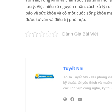
lưu ý. Việc hiểu rõ nguyên nhân, cách xử lý r
bảo vệ sức khỏe và có một cuộc sống khỏe mạ
được tư vấn và điều trị phù hợp.
Đánh Giá Bài Viết
Tuyết Nhi
Tôi là Tuyết Nhi - Nữ phóng v
kỹ thuật, tôi yêu thích và muố
các lĩnh vực công nghệ, kỹ th