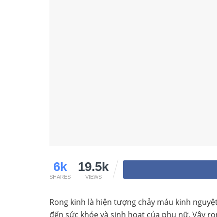
6k
19.5k
SHARES
VIEWS
Rong kinh là hiện tượng chảy máu kinh nguyệ
đến sức khỏe và sinh hoạt của phụ nữ. Vậy ron