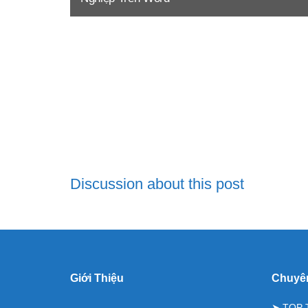
Discussion about this post
Giới Thiệu
Chuyê
➤
TOP 