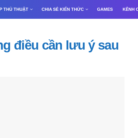
P THỦ THUẬT
CHIA SẺ KIẾN THỨC
GAMES
KÊNH 
g điều cần lưu ý sau