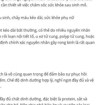
 cần thiết về việc chăm sóc sức khỏe sau sinh mổ.
u sinh, chảy máu kéo dài, sức khỏe phụ nữ
yệt kéo dài bất thường, có thể do nhiều nguyên nhân
ối loạn nội tiết tố, u xơ tử cung, polyp tử cung, hoặc
c định chính xác nguyên nhân gây rong kinh là rất quan
ch là vô cùng quan trọng để đảm bảo sự phục hồi
m. Chế độ dinh dưỡng hợp lý, nghỉ ngơi đầy đủ và vệ
.
y đủ chất dinh dưỡng, đặc biệt là protein, sắt và