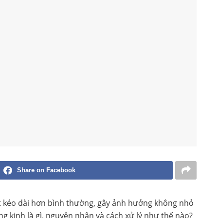
Share on Facebook
t kéo dài hơn bình thường, gây ảnh hưởng không nhỏ
g kinh là gì, nguyên nhân và cách xử lý như thế nào?