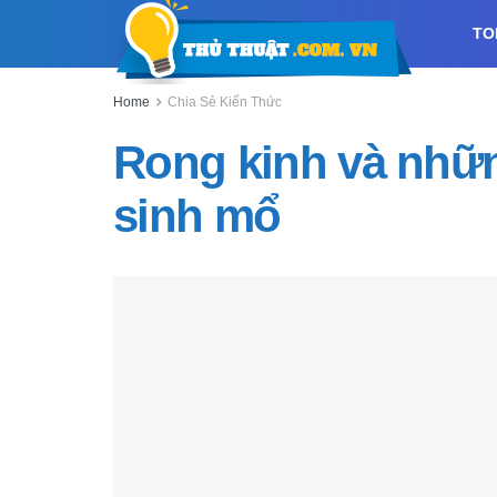
TO
Home
Chia Sẻ Kiến Thức
Rong kinh và nhữn
sinh mổ