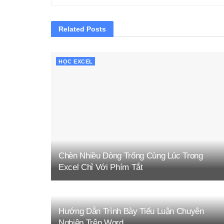
Related
Posts
HỌC EXCEL
Chèn Nhiều Dòng Trống Cùng Lúc Trong
Excel Chỉ Với Phím Tắt
Hướng Dẫn Trình Bày Tiểu Luận Chuyên
Nghiệp Trên Word