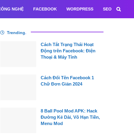
CÔNG NGHỆ
FACEBOOK
WORDPRESS
SEO
Trending
.
Cách Tắt Trạng Thái Hoạt
Động trên Facebook: Điện
Thoại & Máy Tính
Cách Đổi Tên Facebook 1
Chữ Đơn Giản 2024
8 Ball Pool Mod APK: Hack
Đường Kẻ Dài, Vô Hạn Tiền,
Menu Mod