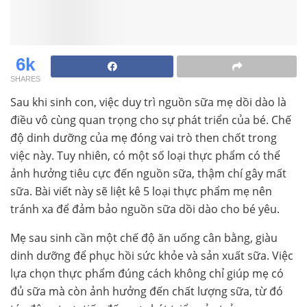
6k
SHARES
Sau khi sinh con, việc duy trì nguồn sữa mẹ dồi dào là
điều vô cùng quan trọng cho sự phát triển của bé. Chế
độ dinh dưỡng của mẹ đóng vai trò then chốt trong
việc này. Tuy nhiên, có một số loại thực phẩm có thể
ảnh hưởng tiêu cực đến nguồn sữa, thậm chí gây mất
sữa. Bài viết này sẽ liệt kê 5 loại thực phẩm mẹ nên
tránh xa để đảm bảo nguồn sữa dồi dào cho bé yêu.
Mẹ sau sinh cần một chế độ ăn uống cân bằng, giàu
dinh dưỡng để phục hồi sức khỏe và sản xuất sữa. Việc
lựa chọn thực phẩm đúng cách không chỉ giúp mẹ có
đủ sữa mà còn ảnh hưởng đến chất lượng sữa, từ đó