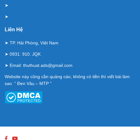
➤
➤
Liên Hệ
➤ TP. Hải Phòng, Việt Nam
➤ 0931. 910. JQK
➤ Email:
thuthuat.ads@gmail.com
Website này cũng cần quảng cáo, không có tiền thì viết bài làm
sao ” Đen Vâu – MTP ”