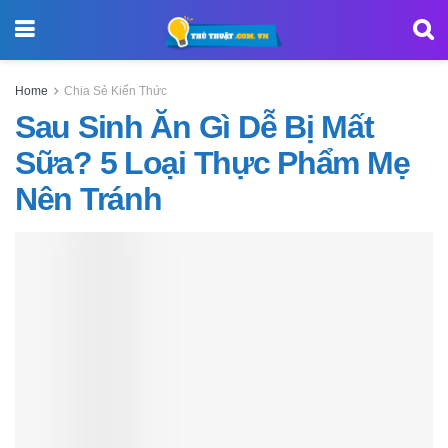
Home
Chia Sẻ Kiến Thức
Sau Sinh Ăn Gì Dễ Bị Mất
Sữa? 5 Loại Thực Phẩm Mẹ
Nên Tránh