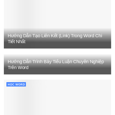
Hướng Dẫn Tạo Liên Kết (Link) Trong Word Chi
Tiết Nhất
Hướng Dẫn Trình Bày Tiểu Luận Chuyên Nghiệp
Trên Word
HỌC WORD