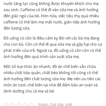
nước tăng lực cũng không được khuyến khích cho mẹ
sau sinh. Caffeine có thể đi vào sữa mẹ và ảnh hưởng
đến giấc ngủ của bé. Hơn nữa, việc tiêu thụ quá nhiều
caffeine có thể làm mẹ mất nước, gián tiếp ảnh hưởng
đến lượng sữa.
Đồ uống có cồn là điều cấm kỵ đối với các bà mẹ đang
cho con bú. Cồn có thể đi qua sữa mẹ và gây hại cho sự
phát triển của trẻ. Ngoài ra, đồ uống có cồn còn có thể
ảnh hưởng đến quá trình sản xuất sữa mẹ.
Một số loại thức ăn nhanh, đồ ăn chế biến sẵn chứa
nhiều chất bảo quản, chất béo không tốt cũng có thể
ảnh hưởng đến chất lượng sữa mẹ. Mẹ nên ưu tiên các
món ăn tươi, chế biến tại nhà để đảm bảo an toàn và
dinh dưỡng cho cả mẹ và bé.
Đánh Giá Bài Viết