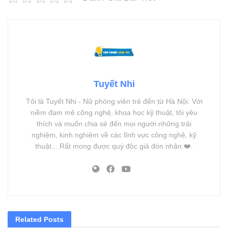
Tuyết Nhi
Tôi là Tuyết Nhi - Nữ phóng viên trẻ đến từ Hà Nội. Với
niềm đam mê công nghệ, khoa học kỹ thuật, tôi yêu
thích và muốn chia sẻ đến mọi người những trải
nghiệm, kinh nghiệm về các lĩnh vực công nghệ, kỹ
thuật... Rất mong được quý độc giả đón nhận ❤️.
Related
Posts