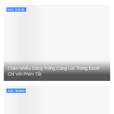
HỌC EXCEL
Chèn Nhiều Dòng Trống Cùng Lúc Trong Excel
Chỉ Với Phím Tắt
HỌC WORD