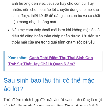
ảnh hưởng đến việc tiết sữa hay cho con bú. Tuy
nhiên, nên chọn loại áo lót chuyên dụng cho mẹ sau
sinh, được thiết kế để dễ dàng cho con bú và có chất
liệu mỏng nhẹ, thoáng mát.
Nếu mẹ cảm thấy thoải mái hơn khi không mặc áo lót,
điều đó cũng hoàn toàn chấp nhận được. Ưu tiên sự
thoải mái của mẹ trong quá trình chăm sóc bé yêu.
Xem thêm:
Canh Thời Điểm Thụ Thai Sinh Con
Trai: Sự Thật Hay Chỉ Là Quan Niệm?
Sau sinh bao lâu thì có thể mặc
áo lót?
Thời điểm thích hợp để mặc áo lót sau sinh cũng là một
câu hỏi được nhiều mẹ quan tâm. Thực tế, mẹ có thể