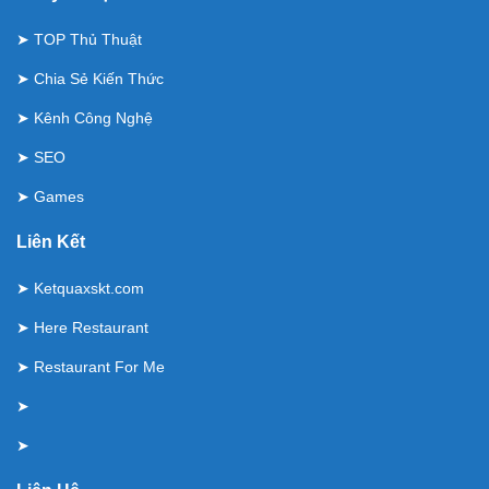
➤
TOP Thủ Thuật
➤
Chia Sẻ Kiến Thức
➤
Kênh Công Nghệ
➤
SEO
➤
Games
Liên Kết
➤
Ketquaxskt.com
➤
Here Restaurant
➤
Restaurant For Me
➤
➤