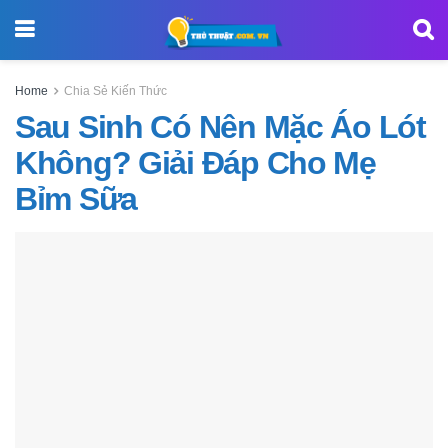
Home
Chia Sẻ Kiến Thức
Sau Sinh Có Nên Mặc Áo Lót
Không? Giải Đáp Cho Mẹ
Bỉm Sữa