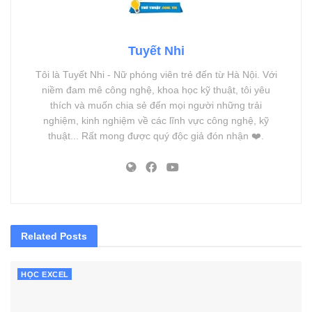
Tuyết Nhi
Tôi là Tuyết Nhi - Nữ phóng viên trẻ đến từ Hà Nội. Với
niềm đam mê công nghệ, khoa học kỹ thuật, tôi yêu
thích và muốn chia sẻ đến mọi người những trải
nghiệm, kinh nghiệm về các lĩnh vực công nghệ, kỹ
thuật... Rất mong được quý độc giả đón nhận ❤️.
Related
Posts
HỌC EXCEL