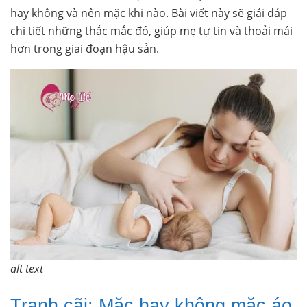
hay không và nên mặc khi nào. Bài viết này sẽ giải đáp
chi tiết những thắc mắc đó, giúp mẹ tự tin và thoải mái
hơn trong giai đoạn hậu sản.
alt text
Tranh cãi: Mặc hay không mặc áo