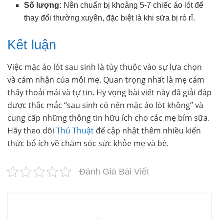
Số lượng:
Nên chuẩn bị khoảng 5-7 chiếc áo lót để
thay đổi thường xuyên, đặc biệt là khi sữa bị rò rỉ.
Kết luận
Việc mặc áo lót sau sinh là tùy thuộc vào sự lựa chọn
và cảm nhận của mỗi mẹ. Quan trọng nhất là mẹ cảm
thấy thoải mái và tự tin. Hy vọng bài viết này đã giải đáp
được thắc mắc “sau sinh có nên mặc áo lót không” và
cung cấp những thông tin hữu ích cho các mẹ bỉm sữa.
Hãy theo dõi
Thủ Thuật
để cập nhật thêm nhiều kiến
thức bổ ích về chăm sóc sức khỏe mẹ và bé.
Đánh Giá Bài Viết