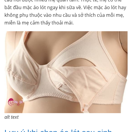
bắt đầu mặc áo lót ngay khi sữa về. Việc mặc áo lót hay
không phụ thuộc vào nhu cầu và sở thích của mỗi mẹ,
miễn là mẹ cảm thấy thoải mái.
alt text