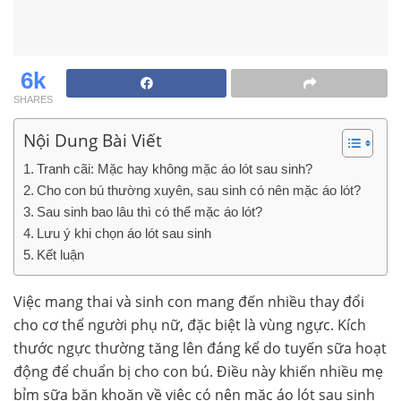
6k
SHARES
Nội Dung Bài Viết
Tranh cãi: Mặc hay không mặc áo lót sau sinh?
Cho con bú thường xuyên, sau sinh có nên mặc áo lót?
Sau sinh bao lâu thì có thể mặc áo lót?
Lưu ý khi chọn áo lót sau sinh
Kết luận
Việc mang thai và sinh con mang đến nhiều thay đổi
cho cơ thể người phụ nữ, đặc biệt là vùng ngực. Kích
thước ngực thường tăng lên đáng kể do tuyến sữa hoạt
động để chuẩn bị cho con bú. Điều này khiến nhiều mẹ
bỉm sữa băn khoăn về việc có nên mặc áo lót sau sinh