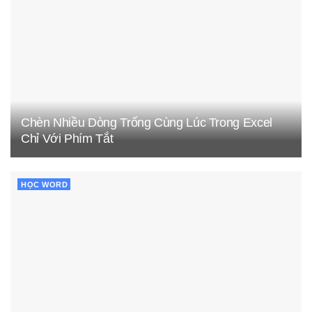
Chèn Nhiều Dòng Trống Cùng Lúc Trong Excel
Chỉ Với Phím Tắt
HỌC WORD