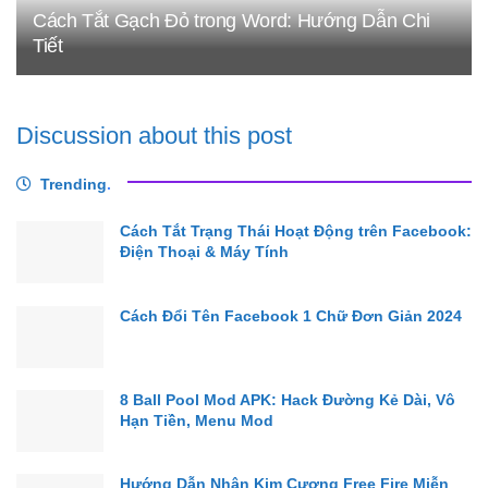
Cách Tắt Gạch Đỏ trong Word: Hướng Dẫn Chi
Tiết
Discussion about this post
Trending
.
Cách Tắt Trạng Thái Hoạt Động trên Facebook:
Điện Thoại & Máy Tính
Cách Đổi Tên Facebook 1 Chữ Đơn Giản 2024
8 Ball Pool Mod APK: Hack Đường Kẻ Dài, Vô
Hạn Tiền, Menu Mod
Hướng Dẫn Nhận Kim Cương Free Fire Miễn