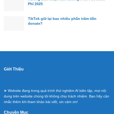
Phí 2025
TikTok giữ lại bao nhiêu phần trăm tiền
donate?
Giới Thiệu
➤ Website đang trong quá trình thử nghiệm AI biên tập, mọi nội
dung trên website chúng tôi không chịu trách nhiệm. Bạn hãy cân
nhắc thêm khi tham khảo bài viết, xin cảm ơn!
Chuyên Mục