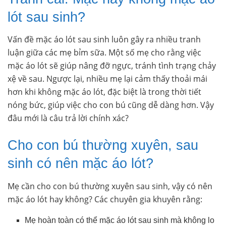
lót sau sinh?
Vấn đề mặc áo lót sau sinh luôn gây ra nhiều tranh
luận giữa các mẹ bỉm sữa. Một số mẹ cho rằng việc
mặc áo lót sẽ giúp nâng đỡ ngực, tránh tình trạng chảy
xệ về sau. Ngược lại, nhiều mẹ lại cảm thấy thoải mái
hơn khi không mặc áo lót, đặc biệt là trong thời tiết
nóng bức, giúp việc cho con bú cũng dễ dàng hơn. Vậy
đâu mới là câu trả lời chính xác?
Cho con bú thường xuyên, sau
sinh có nên mặc áo lót?
Mẹ cần cho con bú thường xuyên sau sinh, vậy có nên
mặc áo lót hay không? Các chuyên gia khuyên rằng:
Mẹ hoàn toàn có thể mặc áo lót sau sinh mà không lo