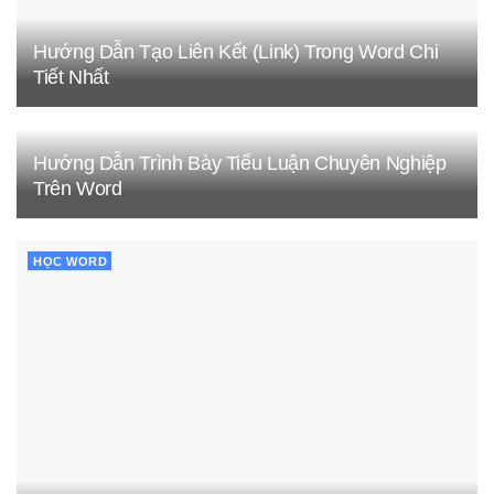
Hướng Dẫn Tạo Liên Kết (Link) Trong Word Chi
Tiết Nhất
Hướng Dẫn Trình Bày Tiểu Luận Chuyên Nghiệp
Trên Word
HỌC WORD